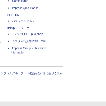
ス
Comic curea
impress QuickBooks
PUBFUN
パブファンセルフ
IPGネットワーク
TシャツPOD pTa.shop
カスタム写真集POD fabli
e
Impress Group Publication
Information
インプレスグループ
特定商取引法に基づく表示