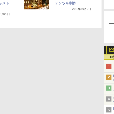
キャスト
テンツを制作
2015年10月21日
年3月25日
1