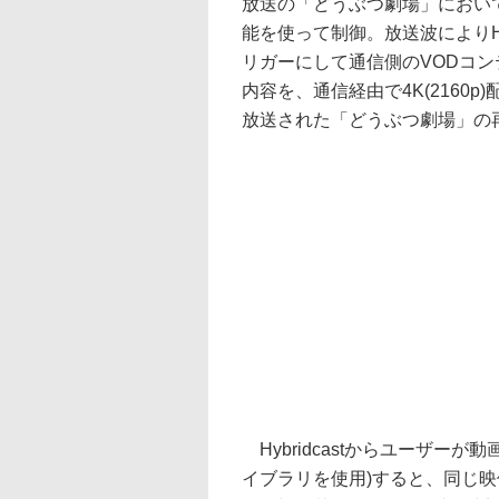
放送の「どうぶつ劇場」において実施
能を使って制御。放送波によりHy
リガーにして通信側のVODコン
内容を、通信経由で4K(2160p)
放送された「どうぶつ劇場」の
Hybridcastからユーザー
イブラリを使用)すると、同じ映像