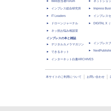
Web担当者Forum
ネットショ
インプレス総合研究所
Impress Busi
IT Leaders
インプレス
ドローンジャーナル
DIGITAL
ネッ担お悩み相談室
インプレスの本と雑誌
インプレス
デジタルカメラマガジン
NextPublish
できるネット
インターネット白書ARCHIVES
本サイトのご利用について
お問い合わせ