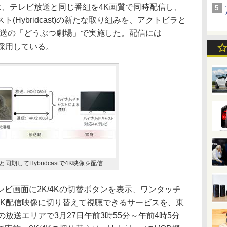
は、テレビ放送と同じ番組を4K画質で同時配信し、
(Hybridcast)の新たな取り組みを、アクトビラと
分放送の「どうぶつ劇場」で実施した。配信には
)を採用している。
同期してHybridcastで4K映像を配信
ビ画面に2K/4Kの切替ボタンを表示、ワンタッチ
ら4K配信映像に切り替えて視聴できるサービスを、東
)の放送エリアで3月27日午前3時55分～午前4時5分