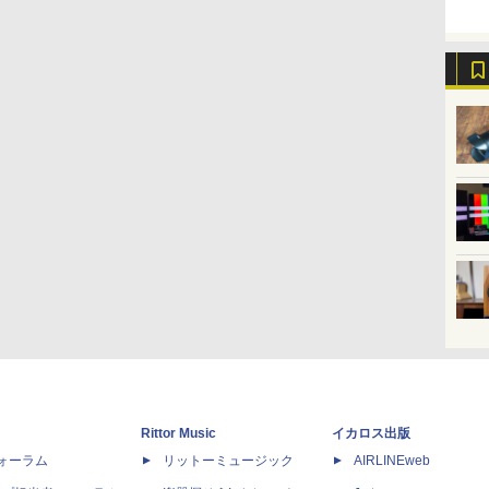
Rittor Music
イカロス出版
dフォーラム
リットーミュージック
AIRLINEweb