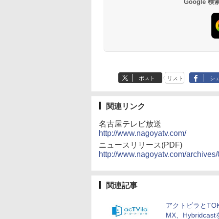
Google
ポスト
リスト
シ
関連リンク
名古屋テレビ放送
http://www.nagoyatv.com/
ニュースリリース(PDF)
http://www.nagoyatv.com/archiv
関連記事
アクトビラとTOK
MX、Hybridcas