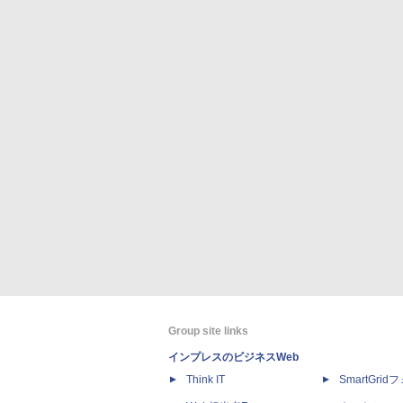
Group site links
インプレスのビジネスWeb
Think IT
SmartGri