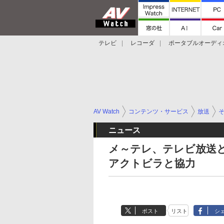
テレビ
レコーダ
ポータブルオーディ
スマートスピーカー
デジカメ
プロジ
AV Watch
コンテンツ・サービス
放送
ニュース
メ～テレ、テレビ放送と同
アクトビラと協力
ポスト
リスト
シ