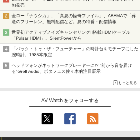
旬発売
金ロー「ナウシカ」、「真夏の怪奇ファイル」、ABEMAで「葬
送のフリーレン」無料配信など。夏の特番・配信情報
世界初アクティブノイズキャンセリングII搭載HDMIケーブル
「Pulsar HDMI」。SilentPowerから
「バック・トゥ・ザ・フューチャー」の時計台をモチーフにした
腕時計。1985本限定
ヘッドフォンがネットワークプレーヤーに!? “前から音を届け
る”Grell Audio、ポタフェス佐々木的注目展示
もっと見る
AV Watch をフォローする