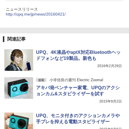
ニュースリリース
http://upq.me/jp/news/20160421/
関連記事
UPQ、4K液晶やaptX対応Bluetoothヘッ
ドフォンなど19製品。新色も
2016年2月29日
小寺信良の週刊 Electric Zooma!
連載
アキバ発ベンチャー家電、UPQのアクシ
ョンカム&スタビライザーを試す
2015年9月2日
UPQ、モニタ付きのアクションカメラや
手ブレを抑える電動スタビライザー