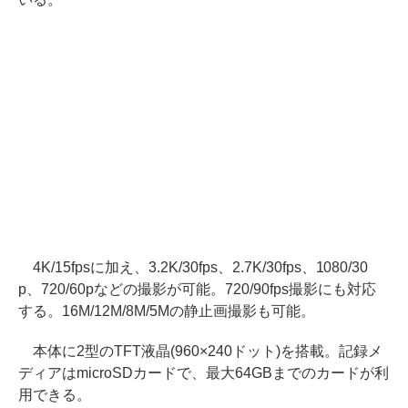
4K/15fpsに加え、3.2K/30fps、2.7K/30fps、1080/30
p、720/60pなどの撮影が可能。720/90fps撮影にも対応
する。16M/12M/8M/5Mの静止画撮影も可能。
本体に2型のTFT液晶(960×240ドット)を搭載。記録メ
ディアはmicroSDカードで、最大64GBまでのカードが利
用できる。