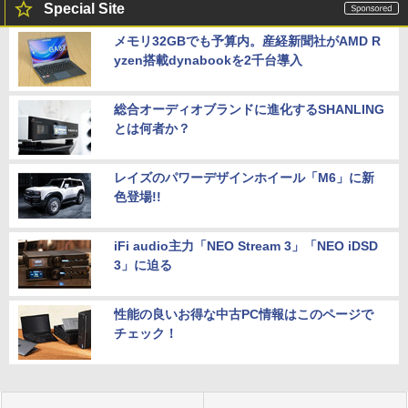
Special Site
メモリ32GBでも予算内。産経新聞社がAMD R
yzen搭載dynabookを2千台導入
総合オーディオブランドに進化するSHANLING
とは何者か？
レイズのパワーデザインホイール「M6」に新
色登場!!
iFi audio主力「NEO Stream 3」「NEO iDSD
3」に迫る
性能の良いお得な中古PC情報はこのページで
チェック！