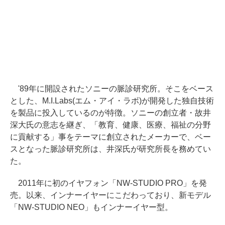
'89年に開設されたソニーの脈診研究所。そこをベース
とした、M.I.Labs(エム・アイ・ラボ)が開発した独自技術
を製品に投入しているのが特徴。ソニーの創立者・故井
深大氏の意志を継ぎ、「教育、健康、医療、福祉の分野
に貢献する」事をテーマに創立されたメーカーで、ベー
スとなった脈診研究所は、井深氏が研究所長を務めてい
た。
2011年に初のイヤフォン「NW-STUDIO PRO」を発
売。以来、インナーイヤーにこだわっており、新モデル
「NW-STUDIO NEO」もインナーイヤー型。