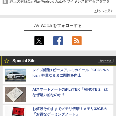
純正の有線CarPlay/Android Autoをワイヤレス化するアダプタ
もっと見る
AV Watch をフォローする
Special Site
レイズ鍛造1ピースアルミホイール「CE28 N-p
lus」軽量なままに剛性を向上
AIスマートノートのiFLYTEK「AINOTE 2」は
なぜ魅力的なのか？
お値段そのままでメモリ倍増！メモリ32GBの
「お得なゲーミングノート」