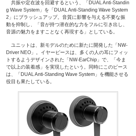
共振や定在波を回避するという、「DUAL Anti-Standin
g Wave System」を「DUAL Anti-Standing Wave System
2」にブラッシュアップ。音質に影響を与える不要な振
動を抑制し、「音が持つ潜在的な力をフルに引き出し、
音源の魅力をますことなく再現する」としている。
ユニットは、新モデルのために新たに開発した「NW-
Driver NEO」。イヤーピースは、多くの人の耳にフィッ
トするようデザインされた「NW-EarChip」で、「今ま
で以上の装着感」を実現したという。同時にこのピース
は、「DUAL Anti-Standing Wave System」を機能させる
役目も果たしている。