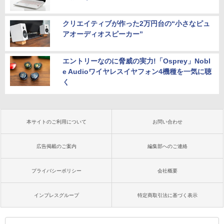
クリエイティブが作った2万円台の“小さなピュ
アオーディオスピーカー”
エントリーなのに脅威の実力!「Osprey」Nobl
e Audioワイヤレスイヤフォン4機種を一気に聴
く
本サイトのご利用について
お問い合わせ
広告掲載のご案内
編集部へのご連絡
プライバシーポリシー
会社概要
インプレスグループ
特定商取引法に基づく表示