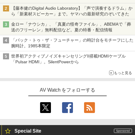
【藤本健のDigital Audio Laboratory】「声で演奏するドラム」か
ら「新素材スピーカー」まで。ヤマハの最新研究のぞいてきた
金ロー「ナウシカ」、「真夏の怪奇ファイル」、ABEMAで「葬
送のフリーレン」無料配信など。夏の特番・配信情報
「バック・トゥ・ザ・フューチャー」の時計台をモチーフにした
腕時計。1985本限定
世界初アクティブノイズキャンセリングII搭載HDMIケーブル
「Pulsar HDMI」。SilentPowerから
もっと見る
AV Watch をフォローする
Special Site