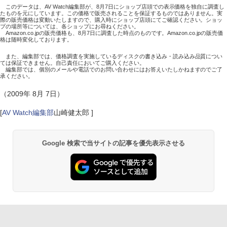
このデータは、AV Watch編集部が、8月7日にショップ店頭での表示価格を独自に調査し
たものを元にしています。この価格で販売されることを保証するものではありません。実
際の販売価格は変動いたしますので、購入時にショップ店頭にてご確認ください。ショッ
プの場所等については、各ショップにお尋ねください。
Amazon.co.jpの販売価格も、8月7日に調査した時点のものです。Amazon.co.jpの販売価
格は随時変化しております。
また、編集部では、価格調査を実施しているディスクの書き込み・読み込み品質につい
ては保証できません。自己責任においてご購入ください。
編集部では、個別のメールや電話でのお問い合わせにはお答えいたしかねますのでご了
承ください。
（2009年 8月 7日）
[
AV Watch編集部
山崎健太郎 ]
Google 検索で当サイトの記事を優先表示させる