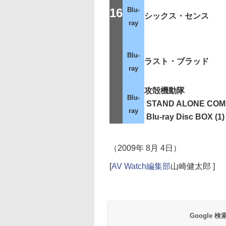
16
Blu-
シックス・センス
ray
Blu-
ラスト・ブラッド
ray
攻殻機動隊
Blu-
STAND ALONE COM
ray
Blu-ray Disc BOX (1)
（2009年 8月 4日）
[
AV Watch編集部
山崎健太郎 ]
Google