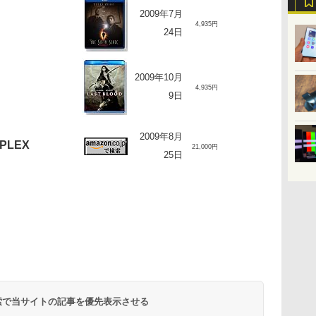
2009年7月
4,935円
24日
2009年10月
4,935円
9日
2009年8月
PLEX
21,000円
25日
 検索で当サイトの記事を優先表示させる