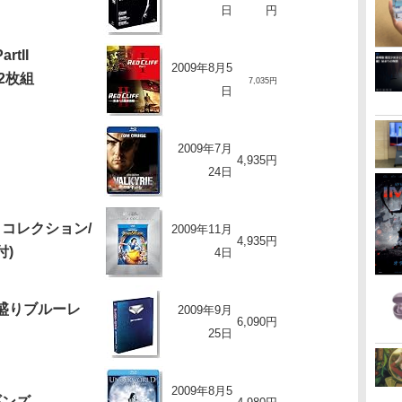
日
円
rtII
2009年8月5
 2枚組
7,035円
日
2009年7月
4,935円
24日
コレクション/
2009年11月
4,935円
付)
4日
こ盛りブルーレ
2009年9月
6,090円
25日
2009年8月5
ギンズ