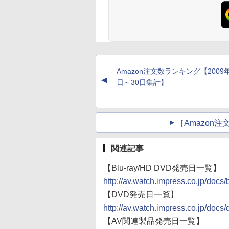
Amazon注文数ランキング【2009
▲
日～30日集計】
［Amazon
関連記事
【Blu-ray/HD DVD発売日一覧】
http://av.watch.impress.co.jp/docs
【DVD発売日一覧】
http://av.watch.impress.co.jp/docs/
【AV関連製品発売日一覧】