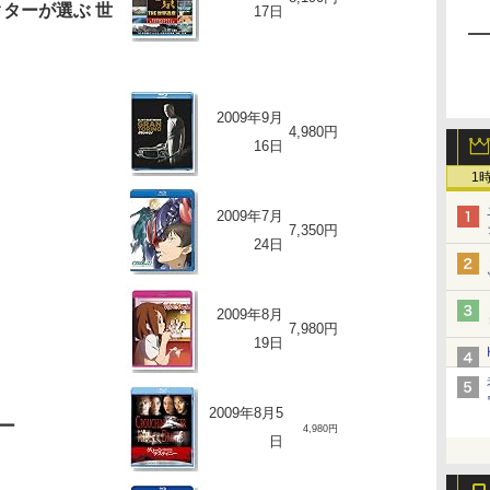
ターが選ぶ 世
17日
2009年9月
4,980円
16日
1
2009年7月
7,350円
24日
2009年8月
7,980円
19日
2009年8月5
ー
4,980円
日