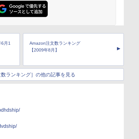
年6月1
Amazon注文数ランキング
▲
【2009年8月】
注文数ランキング］の他の記事を見る
/bdhdship/
dvdship/