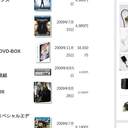
4,980円
日
2009年7月
4,980円
15日
2009年11月
34,650
 DVD-BOX
25日
円
2009年8月5
4,935円
枚組
日
2009年8月
OX
12,600円
28日
」
スペシャルエデ
2009年7月
8,190円