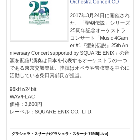
Orchestra Concert CD
2017年3月24日に開催され
た、「聖剣伝説」シリーズ
25周年記念オーケストラ
コンサート「Music 4Gam
er #1『聖剣伝説』25th An
niversary Concert supported by SQUARE ENIX」の音
源を配信! 演奏は日本を代表するオーケストラの一つ
である東京交響楽団、指揮はオペラや管弦楽を中心に
活動している柴田真郁氏が担当。
96kHz/24bit
WAV/FLAC
価格：3,600円
レーベル：SQUARE ENIX CO., LTD.
グラシェラ・スサーナ/グラシェラ・スサーナ 76/45[Live]