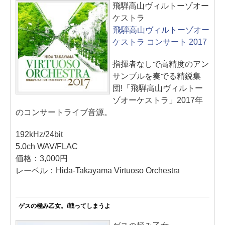
飛騨高山ヴィルトーゾオー
ケストラ
飛騨高山ヴィルトーゾオー
ケストラ コンサート 2017
指揮者なしで高精度のアン
サンブルを奏でる精鋭集
団!「飛騨高山ヴィルトー
ゾオーケストラ」2017年
のコンサートライブ音源。
192kHz/24bit
5.0ch WAV/FLAC
価格：3,000円
レーベル：Hida-Takayama Virtuoso Orchestra
ゲスの極み乙女。/戦ってしまうよ