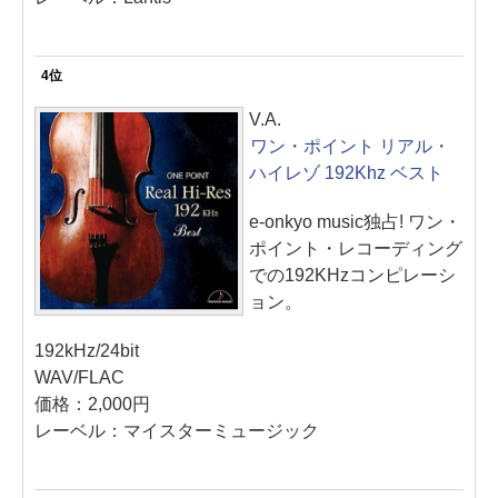
4位
V.A.
ワン・ポイント リアル・
ハイレゾ 192Khz ベスト
e-onkyo music独占! ワン・
ポイント・レコーディング
での192KHzコンピレーシ
ョン。
192kHz/24bit
WAV/FLAC
価格：2,000円
レーベル：マイスターミュージック