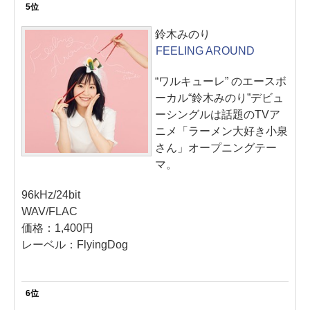
5位
鈴木みのり
FEELING AROUND
“ワルキューレ” のエースボ
ーカル“鈴木みのり”デビュ
ーシングルは話題のTVア
ニメ「ラーメン大好き小泉
さん」オープニングテー
マ。
96kHz/24bit
WAV/FLAC
価格：1,400円
レーベル：FlyingDog
6位