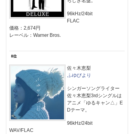
らしき名盤。
96kHz/24bit
FLAC
価格：2,674円
レーベル：Warner Bros.
8位
佐々木恵梨
ふゆびより
シンガーソングライター
佐々木恵梨3rdシングルは
アニメ「ゆるキャン△」E
Dテーマ。
96kHz/24bit
WAV/FLAC