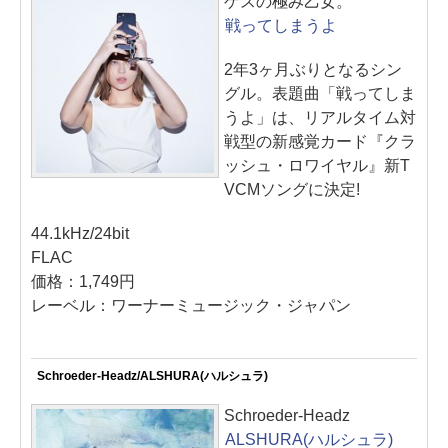
ゲスの極み乙女。
戦ってしまうよ
2年3ヶ月ぶりとなるシン
グル。表題曲「戦ってしま
うよ」は、リアルタイム対
戦型の新感覚カード『クラ
ッシュ・ロワイヤル』新T
VCMソングに決定!
44.1kHz/24bit
FLAC
価格：1,749円
レーベル：ワーナーミュージック・ジャパン
Schroeder-Headz/ALSHURA(ハルシュラ)
Schroeder-Headz
ALSHURA(ハルシュラ)