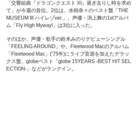
「交響組曲『ドラゴンクエスト XI』過ぎ去りし時を求め
て」が今週の首位。2位は、水樹奈々のベスト盤「THE
MUSEUM III ハイレゾver.」。声優・渕上舞の1stアルバ
ム「Fly High Myway!」は3位に入った。
そのほか、声優・歌手の鈴木みのりデビューシングル
「FEELING AROUND」や、Fleetwood Macのアルバム
「Fleetwood Mac」(’75年)にライブ音源を加えたデラッ
クス盤、globeベスト「globe 15YEARS -BEST HIT SEL
ECTION-」などがランクイン。