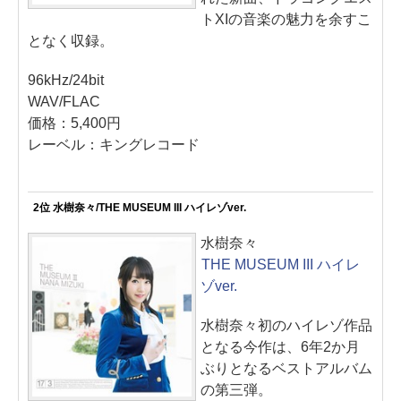
トXIの音楽の魅力を余すこ
となく収録。
96kHz/24bit
WAV/FLAC
価格：5,400円
レーベル：キングレコード
2位 水樹奈々/THE MUSEUM III ハイレゾver.
水樹奈々
THE MUSEUM III ハイレ
ゾver.
水樹奈々初のハイレゾ作品
となる今作は、6年2か月
ぶりとなるベストアルバム
の第三弾。