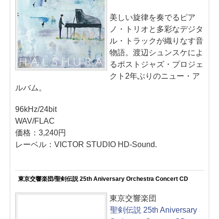
美しい旋律を奏でるピア
ノ・トリオと多彩なデジタ
ル・トラックが織りなす音
物語。渡辺シュンスケによ
るポストジャズ・プロジェ
クト2年ぶりのニュー・ア
ルバム。
96kHz/24bit
WAV/FLAC
価格：3,240円
レーベル：VICTOR STUDIO HD-Sound.
東京交響楽団/聖剣伝説 25th Aniversary Orchestra Concert CD
東京交響楽団
聖剣伝説 25th Aniversary