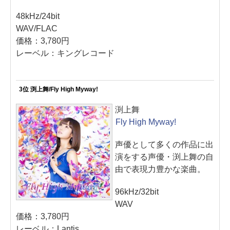
48kHz/24bit
WAV/FLAC
価格：3,780円
レーベル：キングレコード
3位 渕上舞/Fly High Myway!
渕上舞
Fly High Myway!
声優として多くの作品に出
演をする声優・渕上舞の自
由で表現力豊かな楽曲。
96kHz/32bit
WAV
価格：3,780円
レーベル：Lantis