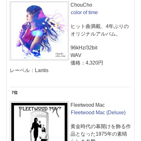
ChouCho
color of time
ヒット曲満載、4年ぶりの
オリジナルアルバム。
96kHz/32bit
WAV
価格：4,320円
レーベル：Lantis
7位
Fleetwood Mac
Fleetwood Mac (Deluxe)
黄金時代の幕開けを飾る作
品となった1975年の素晴