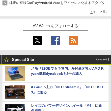
純正の有線CarPlay/Android Autoをワイヤレス化するアダプタ
もっと見る
AV Watch をフォローする
Special Site
メモリ32GBでも予算内。産経新聞社がAMD R
yzen搭載dynabookを2千台導入
iFi audio主力「NEO Stream 3」「NEO iDSD
3」に迫る
レイズのパワーデザインホイール「M6」に新
色登場!!