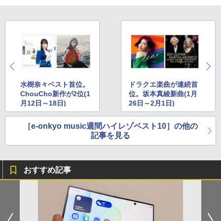
水樹奈々ベスト首位。
ドラクエ楽曲が連続首
ChouCho新作が2位(1
位。坂本真綾新曲(1月
月12日～18日)
26日～2月1日)
［e-onkyo music週間ハイレゾベスト10］の他の
記事を見る
おすすめ記事