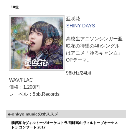
10位
亜咲花
SHINY DAYS
高校生アニソンシンガー亜
咲花の待望の4thシングル
はアニメ「ゆるキャン△」
OPテーマ。
96kHz/24bit
WAV/FLAC
価格：1,200円
レーベル：5pb.Records
e-onkyo musicのオススメ
飛騨高山ヴィルトーゾオーケストラ/飛騨高山ヴィルトーゾオーケス
トラ コンサート 2017