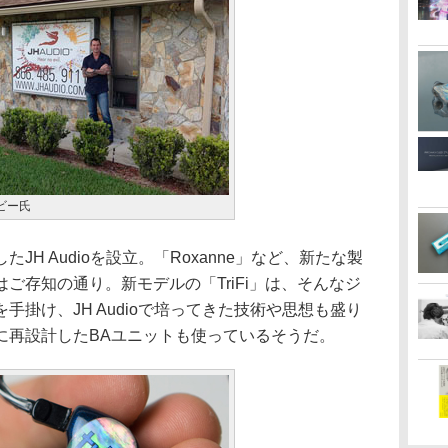
ビー氏
H Audioを設立。「Roxanne」など、新たな製
ご存知の通り。新モデルの「TriFi」は、そんなジ
手掛け、JH Audioで培ってきた技術や思想も盛り
に再設計したBAユニットも使っているそうだ。