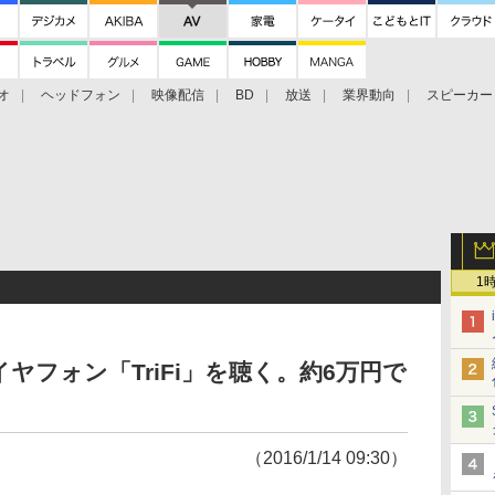
オ
ヘッドフォン
映像配信
BD
放送
業界動向
スピーカー
ェクタ
PS4
BDプレーヤー
映像配信
BD
1
イヤフォン「TriFi」を聴く。約6万円で
（2016/1/14 09:30）