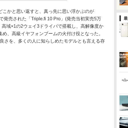
こかと思い返すと、真っ先に思い浮かぶのが
最
本で発売された「Triple.fi 10 Pro」(発売当初実売5万
2、高域×1の2ウェイ3ドライバで搭載し、高解像度か
集め、高級イヤフォンブームの火付け役となった。
の良さを、多くの人に知らしめたモデルとも言える存