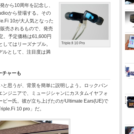
o」の開発から10周年を記念し、
udioから登場する。その
ple.Fi 10が大人気となった
定で販売されるもので、発売
。予定価格は61,600円
Triple.fi 10 Pro
ォンとしてはリーズナブル。
デルとして、注目度は満
ーチャーも
と思うが、背景を簡単に説明しよう。ロックバン
エンジニアで、ミュージシャンにカスタムイヤフォ
氏。彼が立ち上げたのがUltimate Ears(UE)で
.Fi 10 pro」だ。