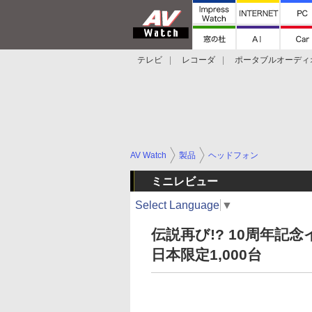
テレビ
レコーダ
ポータブルオーディ
スマートスピーカー
デジカメ
プロジ
AV Watch
製品
ヘッドフォン
ミニレビュー
Select Language
▼
伝説再び!? 10周年記念
日本限定1,000台