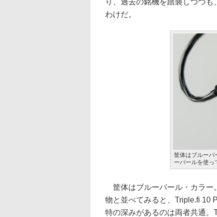
り、過去の銘機を踏襲しつつも
わけだ。
筐体はブルーパ
ーパールを使っ
筐体はブルーパール・カラー。深みの
物と並べてみると、Triple.fi
特の深みがあるのは両者共通。T