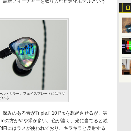
、最新フィーチャーを取り入れた進化モデルという
ール・カラー。フェイスプレートにはマザ
ている
ある青がTriple.fi 10 Proを想起させるが、実
 10 Proの方がやや緑が多い。色が濃く、光に当てると独
riFiにはラメが使われており、キラキラと反射する