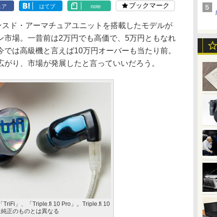
ブックマーク
ェア
はてブ
note
ンスド・アーマチュアユニットを搭載したモデルが
ン市場。一昔前は2万円でも高価で、5万円ともなれ
今では高級機と言えば10万円オーバーも当たり前。
広がり、市場が発展したと言っていいだろう。
i」、「Triple.fi 10 Pro」。Triple.fi 10
は純正のものとは異なる