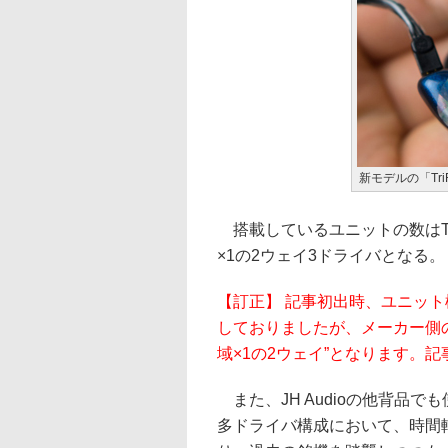
新モデルの「Tri
搭載しているユニットの数はTripl
×1の2ウェイ3ドライバとなる。
【訂正】 記事初出時、ユニット構
しておりましたが、メーカー側の
域×1の2ウェイ”となります。記事
また、JH Audioの他背品でも
多ドライバ構成において、時間