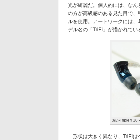
光が綺麗だ。個人的には、なんとも言えな
の方が高級感のある見た目で、
ルを使用。アートワークには、JH A
デル名の「TriFi」が描かれてい
左がTriple.fi
形状は大きく異なり、TriFi