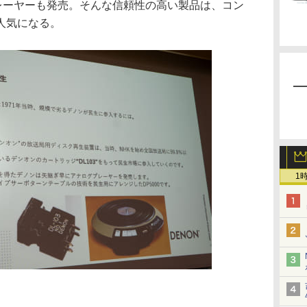
プレーヤーも発売。そんな信頼性の高い製品は、コン
人気になる。
1