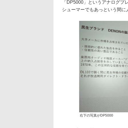
「DP5000」というアナログ
シューマーでもあっという間に
右下の写真がDP5000