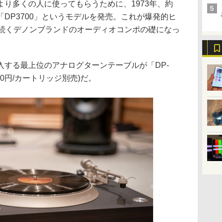
り多くの人に使ってもらうために、1973年、約
「DP3700」というモデルを発売。これが爆発的ヒ
で続くデノンブランドのオーディオコンポの礎になっ
入する最上位のアナログターンテーブルが「DP-
,000円/カートリッジ別売)だ。