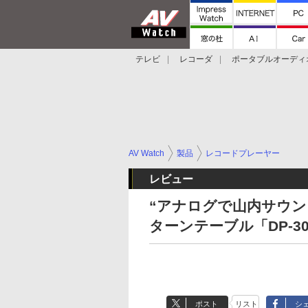
テレビ
レコーダ
ポータブルオーディ
スマートスピーカー
デジカメ
プロジ
AV Watch
製品
レコードプレーヤー
レビュー
“アナログで山内サウン
ターンテーブル「DP-30
ポスト
リスト
シ