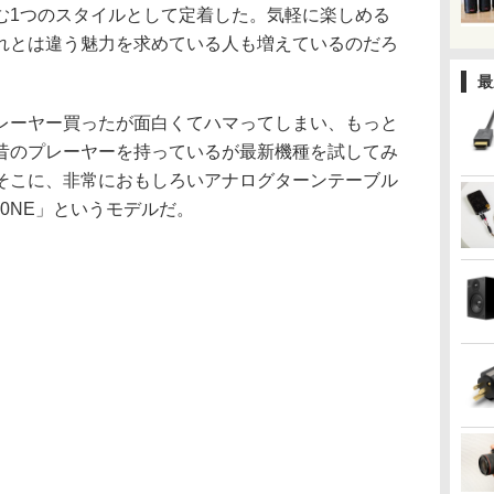
む1つのスタイルとして定着した。気軽に楽しめる
れとは違う魅力を求めている人も増えているのだろ
最
レーヤー買ったが面白くてハマってしまい、もっと
昔のプレーヤーを持っているが最新機種を試してみ
そこに、非常におもしろいアナログターンテーブル
00NE」というモデルだ。