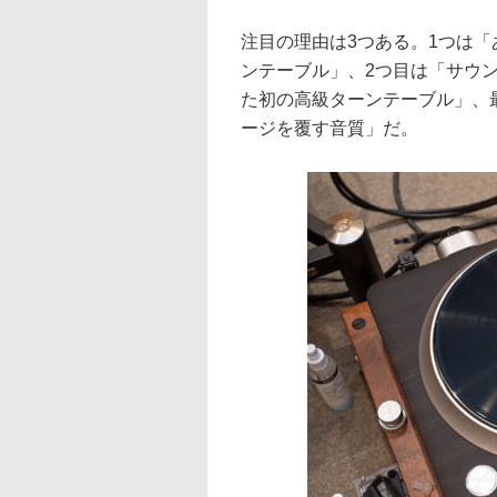
注目の理由は3つある。1つは
ンテーブル」、2つ目は「サウ
た初の高級ターンテーブル」、
ージを覆す音質」だ。