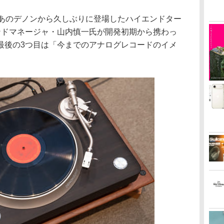
「あのデノンから久しぶりに登場したハイエンドター
ンドマネージャ・山内慎一氏が開発初期から携わっ
最後の3つ目は「今までのアナログレコードのイメ