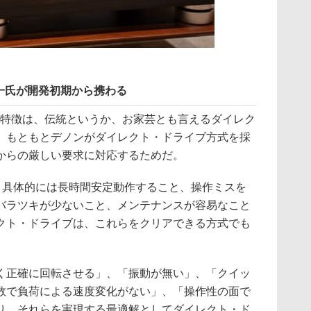
一氏が開発初期から携わる
ア的な特徴は、伝統というか、お家芸とも言えるダイレク
。もともとデノンがダイレクト・ドライブ方式を採
からの厳しい要求に対応するためだ。
れ、具体的には長時間安定動作すること、操作ミスを
バラツキが少ないこと、メンテナンスが容易なこと
クト・ドライブは、これらをクリアできる方式でも
く正確に回転させる」、「振動が無い」、「クイッ
数で負荷による速度変化がない」、「操作性の面で
り、それらを実現する最適解としてダイレクト・ド