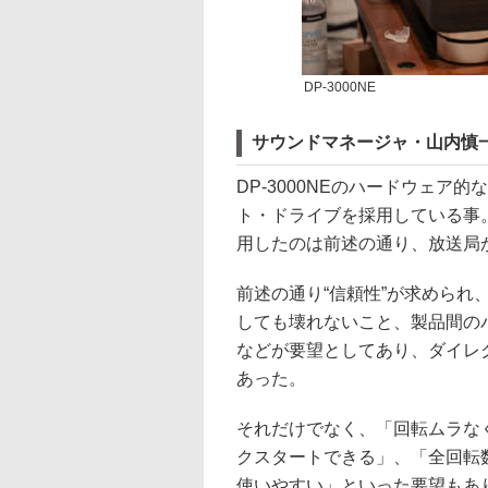
DP-3000NE
サウンドマネージャ・山内慎
DP-3000NEのハードウェ
ト・ドライブを採用している事
用したのは前述の通り、放送局
前述の通り“信頼性”が求めら
しても壊れないこと、製品間の
などが要望としてあり、ダイレ
あった。
それだけでなく、「回転ムラな
クスタートできる」、「全回転
使いやすい」といった要望もあ