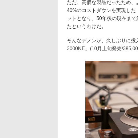
ただ、高価な製品だったため、よ
40%のコストダウンを実現した
ットとなり、50年後の現在ま
たというわけだ。
そんなデノンが、久しぶりに投
3000NE」(10月上旬発売/385