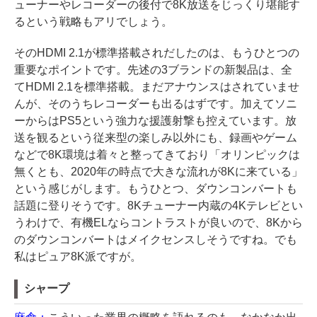
ューナーやレコーダーの後付で8K放送をじっくり堪能す
るという戦略もアリでしょう。
そのHDMI 2.1が標準搭載されだしたのは、もうひとつの
重要なポイントです。先述の3ブランドの新製品は、全
てHDMI 2.1を標準搭載。まだアナウンスはされていませ
んが、そのうちレコーダーも出るはずです。加えてソニ
ーからはPS5という強力な援護射撃も控えています。放
送を観るという従来型の楽しみ以外にも、録画やゲーム
などで8K環境は着々と整ってきており「オリンピックは
無くとも、2020年の時点で大きな流れが8Kに来ている」
という感じがします。もうひとつ、ダウンコンバートも
話題に登りそうです。8Kチューナー内蔵の4Kテレビとい
うわけで、有機ELならコントラストが良いので、8Kから
のダウンコンバートはメイクセンスしそうですね。でも
私はピュア8K派ですが。
シャープ