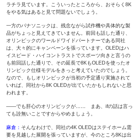
ラチラ見ています。こういったところから、おそらく8K
をやる気はあると見て問題ないでしょう。
一方のパナソニックは、残念ながら試作機や具体的な製
品がちょっと見えてきていません。前回も話した通り、
オリンピックのワールドワイドパートナーである同社
は、大々的にキャンペーンを張っています。OLEDはハ
イスピード・ハイコントラストでスポーツ向きと言うの
も前回話した通りで、その延長で8KもOLEDを使ったオ
リンピック仕様モデルをきっと考えていたのでしょう。
なので、もしオリンピックが当初の予定通り実施されて
いれば、同社から8K OLEDが出ていたかもしれないと思
われます。
――でも肝心のオリンピックが…… まあ、ifの話は言っ
ても詮無いことですからやめましょう。
麻倉：
そんなわけで、同社の4K OLEDはステイホーム需
要を見越した展開を張っていますが、今のところ8Kは出