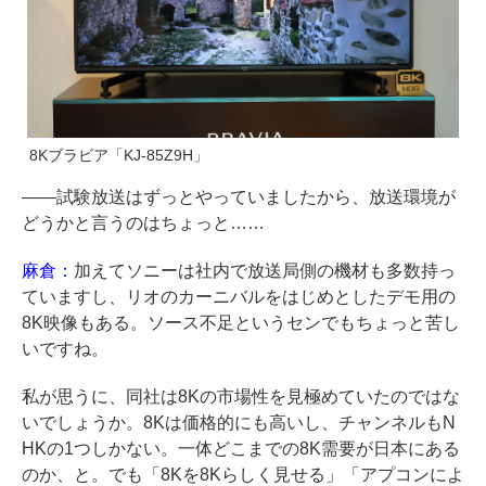
8Kブラビア「KJ-85Z9H」
――試験放送はずっとやっていましたから、放送環境が
どうかと言うのはちょっと……
麻倉：
加えてソニーは社内で放送局側の機材も多数持っ
ていますし、リオのカーニバルをはじめとしたデモ用の
8K映像もある。ソース不足というセンでもちょっと苦し
いですね。
私が思うに、同社は8Kの市場性を見極めていたのではな
いでしょうか。8Kは価格的にも高いし、チャンネルもN
HKの1つしかない。一体どこまでの8K需要が日本にある
のか、と。でも「8Kを8Kらしく見せる」「アプコンによ