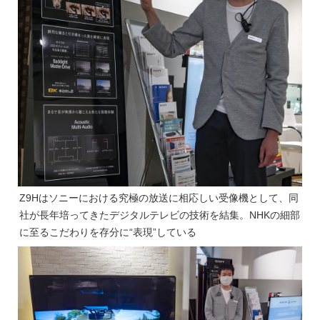
Z9Hはソニーにおける究極の放送に相応しい受像機として、同
社が長年培ってきたデジタルテレビの技術を結集。NHKの細部
に至るこだわりを存分に“表現”している