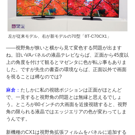
左が従来モデル、右が新モデルの70型「8T-C70CX1」
――視野角が狭いと横から見て変色する問題が出ます
ね。旧いVAパネルの液晶テレビならば、正面から45度以
上の角度を付けて観るとマゼンタに色が転ぶ事もありま
した。ですが先生の書斎の環境ならば、正面以外で画面
を視ることは稀なのでは?
麻倉：
たしかに私の視聴ポジションは正面がほとんど
で、一見すると視野角の問題とは無縁と思えるでしょ
う。ところが80インチの大画面を近接視聴すると、視野
角の限られる液晶ではエッジエリアの色が変わってしま
うんです。
新機種のCX1は視野角拡張フィルムをパネルに追加する