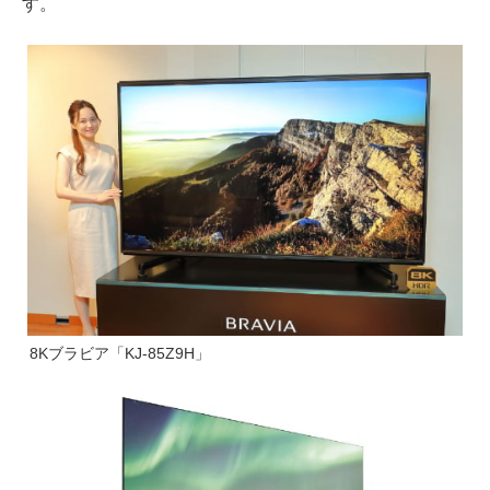
す。
8Kブラビア「KJ-85Z9H」