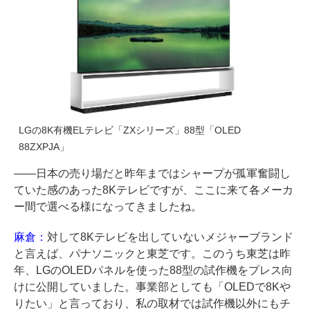
LGの8K有機ELテレビ「ZXシリーズ」88型「OLED
88ZXPJA」
――日本の売り場だと昨年まではシャープが孤軍奮闘し
ていた感のあった8Kテレビですが、ここに来て各メーカ
ー間で選べる様になってきましたね。
麻倉：
対して8Kテレビを出していないメジャーブランド
と言えば、パナソニックと東芝です。このうち東芝は昨
年、LGのOLEDパネルを使った88型の試作機をプレス向
けに公開していました。事業部としても「OLEDで8Kや
りたい」と言っており、私の取材では試作機以外にもチ