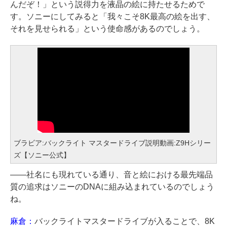
んだぞ！」という説得力を液晶の絵に持たせるためで
す。ソニーにしてみると「我々こそ8K最高の絵を出す、
それを見せられる」という使命感があるのでしょう。
ブラビア:バックライト マスタードライブ説明動画:Z9Hシリー
ズ【ソニー公式】
――社名にも現れている通り、音と絵における最先端品
質の追求はソニーのDNAに組み込まれているのでしょう
ね。
麻倉：
バックライトマスタードライブが入ることで、8K