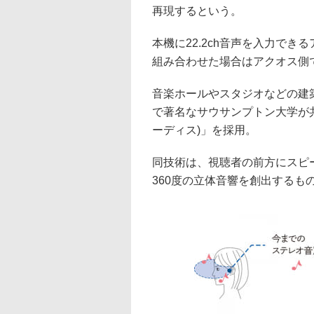
再現するという。
本機に22.2ch音声を入力でき
組み合わせた場合はアクオス側
音楽ホールやスタジオなどの建
で著名なサウサンプトン大学が共
ーディス)」を採用。
同技術は、視聴者の前方にスピ
360度の立体音響を創出するも