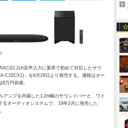
)
 AAC/22.2ch音声入力に業界で初めて対応したサウ
A-C22CX1)」を8月29日より発売する。価格はオー
は8万円前後。
タルアンプを内蔵した1.2m幅のサウンドバーと、ワイ
るオーディオシステムで、'19年2月に発売した
る。