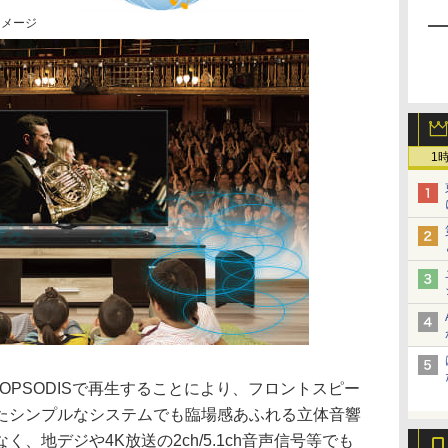
イメージ
1
声信号をOPSODISで再生することにより、フロントスピー
たシンプルなシステムでも臨場感あふれる立体音響
なく、地デジや4K放送の2ch/5.1ch音声信号等でも