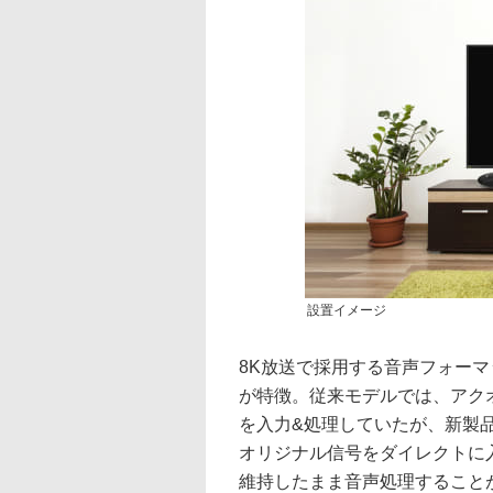
設置イメージ
8K放送で採用する音声フォーマット
が特徴。従来モデルでは、アクオ
を入力&処理していたが、新製品で
オリジナル信号をダイレクトに
維持したまま音声処理することが