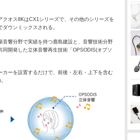
るアクオス8KはCX1シリーズで、その他のシリーズを
でダウンミックスされる。
築音響分野で実績を持つ鹿島建設と、音響技術分野
同開発した立体音響再生技術「OPSODIS(オプソ
ーカーを設置するだけで、前後・左右・上下を含む
の。