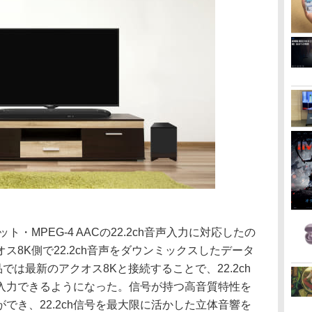
・MPEG-4 AACの22.2ch音声入力に対応したの
ス8K側で22.2ch音声をダウンミックスしたデータ
は最新のアクオス8Kと接続することで、22.2ch
入力できるようになった。信号が持つ高音質特性を
でき、22.2ch信号を最大限に活かした立体音響を