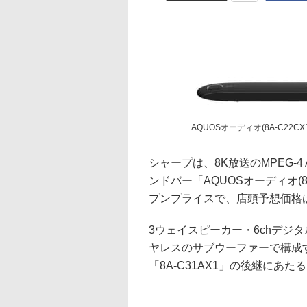
AQUOSオーディオ(8A-C22CX1
シャープは、8K放送のMPEG-4
ンドバー「AQUOSオーディオ(8
プンプライスで、店頭予想価格
3ウェイスピーカー・6chデジ
ヤレスのサブウーファーで構成す
「8A-C31AX1」の後継にあた