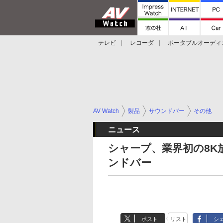
テレビ
レコーダ
ポータブルオーディ
スマートスピーカー
デジカメ
プロジ
AV Watch
製品
サウンドバー
その他
ニュース
シャープ、業界初の8K放
ンドバー
ポスト
リスト
シ