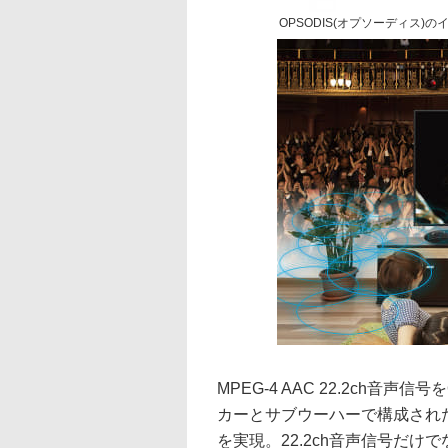
OPSODIS(オプソーディス)の
MPEG-4 AAC 22.2ch音
カーとサブウーハーで構成され
を実現。22.2ch音声信号だけで