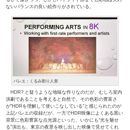
ないバランスの良い絵作りがされている。
バレエ：くるみ割り人形
HDR? と疑うような地味な作りなのだが、むしろ室内
演劇であることを考えると自然で、その色彩の豊富さ
が”HDRを理解して使いこなしている”と感じられたのが
上記バレエの収録だが、一方でHDR映像によくある黒い
背景に色彩豊富な点光源といった、いかにも“光を魅せ
る”演出も、東京の夜景を映し出した映像で見せてくれ