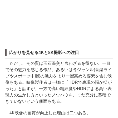
広がりを見せる4Kと8K撮影への注目
ただし、その質は玉石混交と言わざるを得ない。一目
でその魅力を感じる作品、あるいは各ジャンル(音楽ライ
ブやスポーツ中継)の魅力をより一層高める要素を含む映
像もある。映像製作者は一様に「HDRで表現の幅が拡が
った」と話すが、一方で高い精細度やHDRによる高い表
現力の生かし方といったノウハウを、まだ充分に蓄積で
きていないという側面もある。
4K映像の画質が向上した理由は二つある。