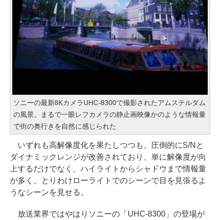
ソニーの最新8KカメラUHC-8300で撮影されたアムステルダム
の風景。まるで一眼レフカメラの静止画映像かのような情報量
で街の奥行きを自然に感じられた
いずれも高解像度化を果たしつつも、圧倒的にS/Nと
ダイナミックレンジが改善されており、単に解像度が向
上するだけでなく、ハイライトからシャドウまで情報量
が多く、とりわけローライトでのシーンで目を見張るよ
うなシーンを見せる。
放送業界ではやはりソニーの「UHC-8300」の登場が