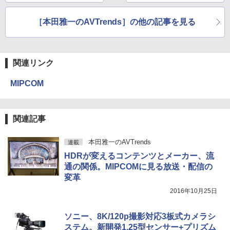
験をもたらすかもしれ
の戦略
ない
［本田雅一のAVTrends］の他の記事を見る
関連リンク
MIPCOM
関連記事
本田雅一のAVTrends
連載
HDRが変えるコンテンツとメーカー、流
通の関係。MIPCOMに見る放送・配信の
変革
2016年10月25日
ソニー、8K/120p撮影対応3板式カメラシ
ステム。新開発1.25型センサー+プリズム