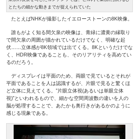
とたちの細かな動きまでが捉えられていた
たとえばNHKが撮影したイエローストーンの8K映像。
誰もがよく知る間欠泉の映像は、青緑に濃黄の縁取り
で間欠泉の周囲が描かれているだけでなく、明確な起
伏……立体感が8K領域では出てくる。8Kというだけでな
く、HDR映像であることも、そのリアリティを高めてい
るのだろう。
ディスプレイは平面のため、両眼で見ているとそれが
平面であることを人は認識するが、片眼で見ると驚くほ
ど立体に見えてくる。”片眼立体視(あるいは単眼立体
視)”といわれるもので、細かな空間周波数の違いを人の
脳が処理することで、あたかも奥行きがあるかのように
感じる現象である。