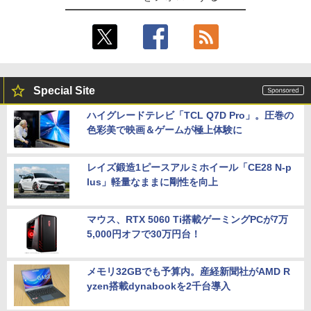
Special Site
ハイグレードテレビ「TCL Q7D Pro」。圧巻の
色彩美で映画＆ゲームが極上体験に
レイズ鍛造1ピースアルミホイール「CE28 N-p
lus」軽量なままに剛性を向上
マウス、RTX 5060 Ti搭載ゲーミングPCが7万
5,000円オフで30万円台！
メモリ32GBでも予算内。産経新聞社がAMD R
yzen搭載dynabookを2千台導入