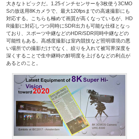
大きなトピックだ。1.25インチセンサーを3枚使う3CMO
Sの放送用8Kカメラで、最大120fpsまでの高速撮影にも
対応する。こちらも極めて画質が高くなっているが、HD
R撮影に対応しつつ同時にSDR出力も可能な仕様となっ
ており、スポーツ中継などのHDR/SDR同時中継などの
可能性もある。高感度撮影は室内競技など照明環境の悪
い場所での撮影だけでなく、絞りを入れて被写界深度を
深くすることで生中継時の鮮明度を上げるなどの利点が
あるとのこと。