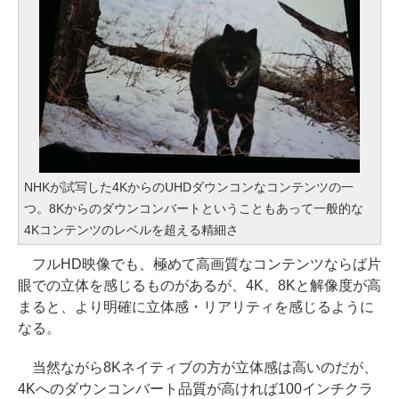
NHKが試写した4KからのUHDダウンコンなコンテンツの一
つ。8Kからのダウンコンバートということもあって一般的な
4Kコンテンツのレベルを超える精細さ
フルHD映像でも、極めて高画質なコンテンツならば片
眼での立体を感じるものがあるが、4K、8Kと解像度が高
まると、より明確に立体感・リアリティを感じるように
なる。
当然ながら8Kネイティブの方が立体感は高いのだが、
4Kへのダウンコンバート品質が高ければ100インチクラ