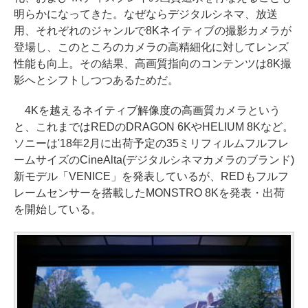
明らかになってきた。なぜならデジタルシネマ、放送
用、それぞれのジャンルで8Kネイティブの撮影カメラが
登場し、このところのカメラの高精細化に対してレンズ
性能も向上。その結果、高画質指向のコンテンツは8K撮
影へとシフトしつつあるためだ。
4Kを越えるネイティブ解像度の高画質カメラという
と、これまではREDのDRAGON 6KやHELIUM 8Kなど。
ソニーは'18年2月に出荷予定の35ミリフィルムフルフレ
ームサイズのCineAlta(デジタルシネマカメラのブランド)
新モデル「VENICE」を発表しているが、REDもフルフ
レームセンサーを搭載したMONSTRO 8Kを発表・出荷
を開始している。