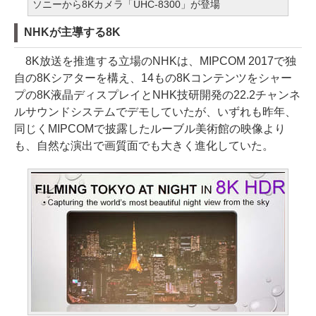
ソニーから8Kカメラ「UHC-8300」が登場
NHKが主導する8K
8K放送を推進する立場のNHKは、MIPCOM 2017で独
自の8Kシアターを構え、14もの8Kコンテンツをシャー
プの8K液晶ディスプレイとNHK技研開発の22.2チャンネ
ルサウンドシステムでデモしていたが、いずれも昨年、
同じくMIPCOMで披露したルーブル美術館の映像より
も、自然な演出で画質面でも大きく進化していた。