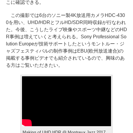
こに確認できる。
この撮影では6台のソニー製4K放送用カメラHDC-430
0を用い、UHD/HDRとフルHD/SDR同時収録が行なわれ
た。今後、こうしたライブ映像やスポーツ中継などのHD
R事例は増えていくと考えられる。Sony Professional So
lution Europeが技術サポートしたというモントルー・ジ
ャズフェスティバルの制作事例はEBU(欧州放送連合)の
掲載する事例ビデオでも紹介されているので、興味のあ
る方はご覧いただきたい。
Making of UHD HDR @ Montreux Jazz 2017