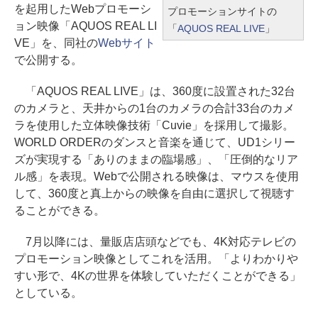
を起用したWebプロモーシ
プロモーションサイトの
ョン映像「AQUOS REAL LI
「
AQUOS REAL LIVE
」
VE」を、同社の
Webサイト
で公開する。
「AQUOS REAL LIVE」は、360度に設置された32台
のカメラと、天井からの1台のカメラの合計33台のカメ
ラを使用した立体映像技術「Cuvie」を採用して撮影。
WORLD ORDERのダンスと音楽を通じて、UD1シリー
ズが実現する「ありのままの臨場感」、「圧倒的なリア
ル感」を表現。Webで公開される映像は、マウスを使用
して、360度と真上からの映像を自由に選択して視聴す
ることができる。
7月以降には、量販店店頭などでも、4K対応テレビの
プロモーション映像としてこれを活用。「よりわかりや
すい形で、4Kの世界を体験していただくことができる」
としている。