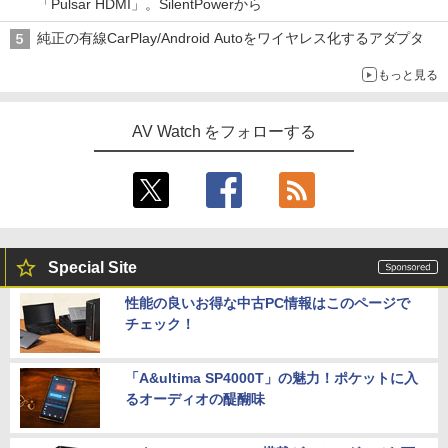
「Pulsar HDMI」。SilentPowerから
純正の有線CarPlay/Android Autoをワイヤレス化するアダプタ
もっと見る
AV Watch をフォローする
Special Site
性能の良いお得な中古PC情報はこのページで
チェック！
「A&ultima SP4000T」の魅力！ポケットに入
るオーディオの醍醐味