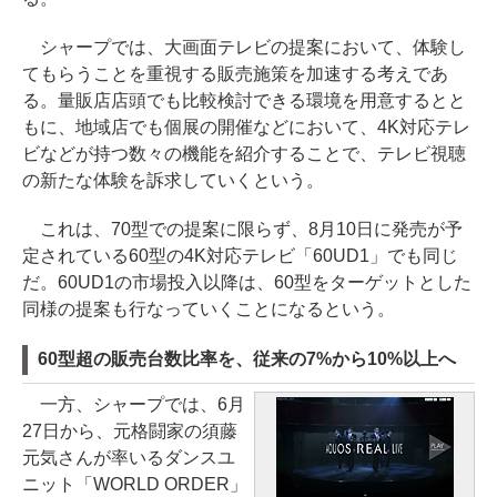
シャープでは、大画面テレビの提案において、体験し
てもらうことを重視する販売施策を加速する考えであ
る。量販店店頭でも比較検討できる環境を用意するとと
もに、地域店でも個展の開催などにおいて、4K対応テレ
ビなどが持つ数々の機能を紹介することで、テレビ視聴
の新たな体験を訴求していくという。
これは、70型での提案に限らず、8月10日に発売が予
定されている60型の4K対応テレビ「60UD1」でも同じ
だ。60UD1の市場投入以降は、60型をターゲットとした
同様の提案も行なっていくことになるという。
60型超の販売台数比率を、従来の7%から10%以上へ
一方、シャープでは、6月
27日から、元格闘家の須藤
元気さんが率いるダンスユ
ニット「WORLD ORDER」