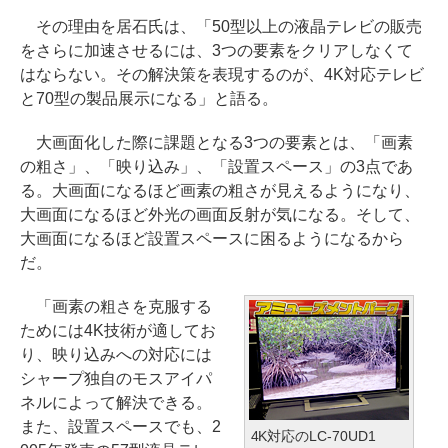
その理由を居石氏は、「50型以上の液晶テレビの販売
をさらに加速させるには、3つの要素をクリアしなくて
はならない。その解決策を表現するのが、4K対応テレビ
と70型の製品展示になる」と語る。
大画面化した際に課題となる3つの要素とは、「画素
の粗さ」、「映り込み」、「設置スペース」の3点であ
る。大画面になるほど画素の粗さが見えるようになり、
大画面になるほど外光の画面反射が気になる。そして、
大画面になるほど設置スペースに困るようになるから
だ。
「画素の粗さを克服する
ためには4K技術が適してお
り、映り込みへの対応には
シャープ独自のモスアイパ
ネルによって解決できる。
また、設置スペースでも、2
4K対応のLC-70UD1