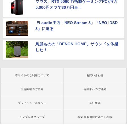
マウス、RTX 5060 Ti搭載ゲーミングPCが7万
5,000円オフで30万円台！
iFi audio主力「NEO Stream 3」「NEO iDSD
3」に迫る
鳥肌ものの「DENON HOME」サウンドを体感
した！
本サイトのご利用について
お問い合わせ
広告掲載のご案内
編集部へのご連絡
プライバシーポリシー
会社概要
インプレスグループ
特定商取引法に基づく表示