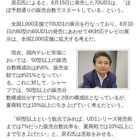
居石氏によると、6月15日に発売した70UD1は、「ほ
ぼ予想通りの販売台数でスタートしている」という。
全国1,000店舗で70UD1の展示を行なっており、8月10
日の60型の60UD1の発売にあわせて4K対応テレビの展
示は、全国2,000店舗に拡大する考えだ。
現在、国内テレビ市場に
おいては、50型以上の販売
台数構成比は約6%、販売金
額では約21%となってい
る。これに対して、シャー
プでは、50型以上の販売台
数構成比がすでに12%と2倍の構成比となっているが、
夏商戦では15%以上に引き上げていく考えだという。
「60型以上という観点でみれば、UD1シリーズ発売前
までは7%だった販売台数比率を、夏商戦では10%以上に
まで引き上げたい」と、居石氏は意欲をみせる。