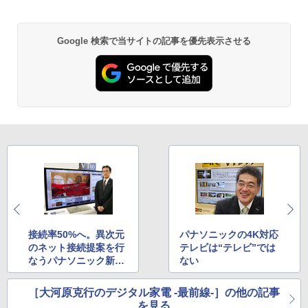
Google 検索で当サイトの記事を優先表示させる
接続率50%へ。異次元
パナソニックの4K対応
のネット接続提案を行
テレビは“テレビ”では
なうパナソニック新VI
ない
ERAの戦略
［大河原克行のデジタル家電 -最前線-］の他の記事
を見る