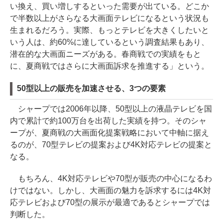
い換え、買い増しするといった需要が出ている。どこか
で半数以上がさらなる大画面テレビになるという状況も
生まれるだろう。実際、もっとテレビを大きくしたいと
いう人は、約60%に達しているという調査結果もあり、
潜在的な大画面ニーズがある。春商戦での実績をもと
に、夏商戦ではさらに大画面訴求を推進する」という。
50型以上の販売を加速させる、3つの要素
シャープでは2006年以降、50型以上の液晶テレビを国
内で累計で約100万台を出荷した実績を持つ。そのシャ
ープが、夏商戦の大画面化提案戦略において中軸に据え
るのが、70型テレビの提案および4K対応テレビの提案と
なる。
もちろん、4K対応テレビや70型が販売の中心になるわ
けではない。しかし、大画面の魅力を訴求するには4K対
応テレビおよび70型の展示が最適であるとシャープでは
判断した。