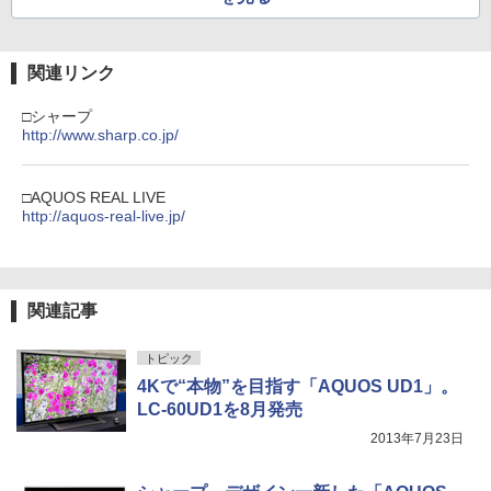
関連リンク
□シャープ
http://www.sharp.co.jp/
□AQUOS REAL LIVE
http://aquos-real-live.jp/
関連記事
トピック
4Kで“本物”を目指す「AQUOS UD1」。
LC-60UD1を8月発売
2013年7月23日