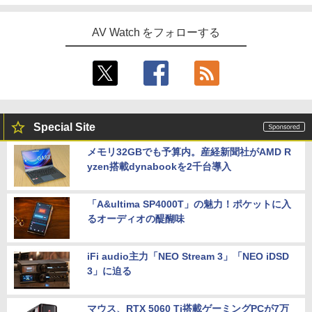
AV Watch をフォローする
Special Site
メモリ32GBでも予算内。産経新聞社がAMD R
yzen搭載dynabookを2千台導入
「A&ultima SP4000T」の魅力！ポケットに入
るオーディオの醍醐味
iFi audio主力「NEO Stream 3」「NEO iDSD
3」に迫る
マウス、RTX 5060 Ti搭載ゲーミングPCが7万