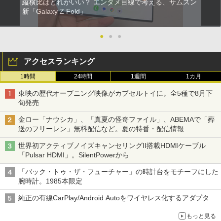
縦横比はどれがいい？ エンタメ目線で考える、サムスン
新「Galaxy Z Fold」
●
●
●
アクセスランキング
1時間
24時間
1週間
1カ月
東映の歴代オープニング映像がカプセルトイに。全5種で8月下
旬発売
金ロー「ナウシカ」、「真夏の怪奇ファイル」、ABEMAで「葬
送のフリーレン」無料配信など。夏の特番・配信情報
世界初アクティブノイズキャンセリングII搭載HDMIケーブル
「Pulsar HDMI」。SilentPowerから
「バック・トゥ・ザ・フューチャー」の時計台をモチーフにした
腕時計。1985本限定
純正の有線CarPlay/Android Autoをワイヤレス化するアダプタ
もっと見る