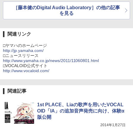
［藤本健のDigital Audio Laboratory］の他の記事
を見る
関連リンク
□ヤマハのホームページ
http://jp.yamaha.com/
□ニュースリリース
http://www.yamaha.co.jp/news/2011/11060801.html
□VOCALOID公式サイト
http://www.vocaloid.com/
関連記事
1st PLACE、Liaの歌声を用いたVOCAL
OID「IA」の追加音声発売に向け、体験α
版公開
2014年1月27日