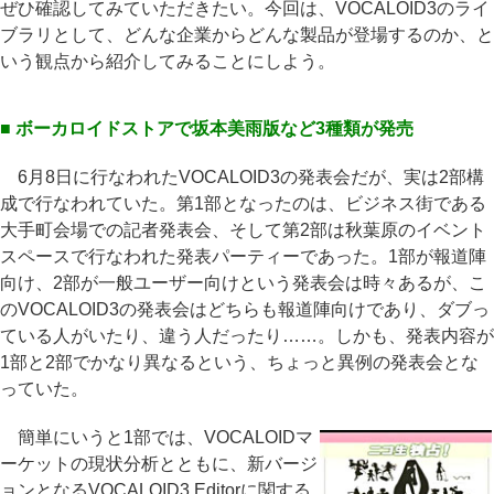
ぜひ確認してみていただきたい。今回は、VOCALOID3のライ
ブラリとして、どんな企業からどんな製品が登場するのか、と
いう観点から紹介してみることにしよう。
■ ボーカロイドストアで坂本美雨版など3種類が発売
6月8日に行なわれたVOCALOID3の発表会だが、実は2部構
成で行なわれていた。第1部となったのは、ビジネス街である
大手町会場での記者発表会、そして第2部は秋葉原のイベント
スペースで行なわれた発表パーティーであった。1部が報道陣
向け、2部が一般ユーザー向けという発表会は時々あるが、こ
のVOCALOID3の発表会はどちらも報道陣向けであり、ダブっ
ている人がいたり、違う人だったり……。しかも、発表内容が
1部と2部でかなり異なるという、ちょっと異例の発表会とな
っていた。
簡単にいうと1部では、VOCALOIDマ
ーケットの現状分析とともに、新バージ
ョンとなるVOCALOID3 Editorに関する