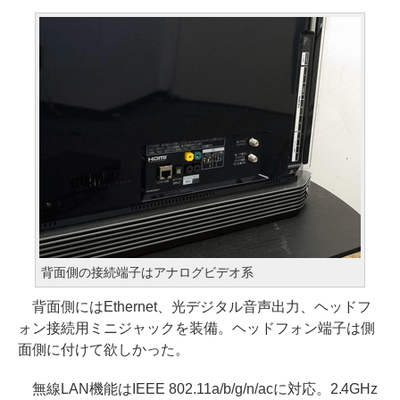
背面側の接続端子はアナログビデオ系
背面側にはEthernet、光デジタル音声出力、ヘッドフ
ォン接続用ミニジャックを装備。ヘッドフォン端子は側
面側に付けて欲しかった。
無線LAN機能はIEEE 802.11a/b/g/n/acに対応。2.4GHz