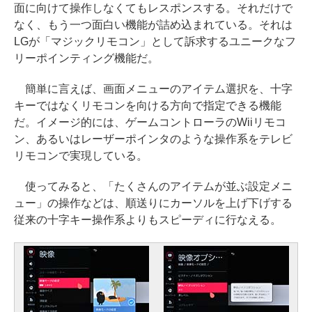
面に向けて操作しなくてもレスポンスする。それだけで
なく、もう一つ面白い機能が詰め込まれている。それは
LGが「マジックリモコン」として訴求するユニークなフ
リーポインティング機能だ。
簡単に言えば、画面メニューのアイテム選択を、十字
キーではなくリモコンを向ける方向で指定できる機能
だ。イメージ的には、ゲームコントローラのWiiリモコ
ン、あるいはレーザーポインタのような操作系をテレビ
リモコンで実現している。
使ってみると、「たくさんのアイテムが並ぶ設定メニ
ュー」の操作などは、順送りにカーソルを上げ下げする
従来の十字キー操作系よりもスピーディに行なえる。