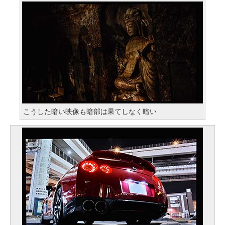
こうした暗い映像も暗部は果てしなく暗い