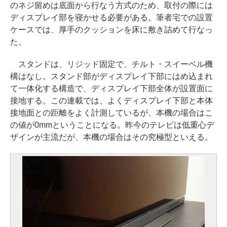
のネジ留めは底面から行なう方式のため、取付の際には
ディスプレイ部を寝かせる必要がある。筆者宅での設置
ケースでは、厚手のクッションを床に敷き詰めて行なっ
た。
スタンドは、リジッド固定で、チルト・スイーベル機
構はなし。スタンド部がディスプレイ下部にはめ込まれ
て一体化する構造で、ディスプレイ下部全体が設置面に
接地する。この連載では、よくディスプレイ下部と本体
接地面との距離をよく計測しているが、本機の場合はこ
の値が0mmということになる。昨今のテレビは低重心デ
ザインが主流だが、本機の場合はその究極型といえる。