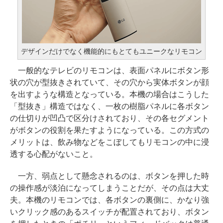
デザインだけでなく機能的にもとてもユニークなリモコン
一般的なテレビのリモコンは、表面パネルにボタン形
状の穴が型抜きされていて、その穴から実体ボタンが顔
を出すような構造となっている。本機の場合はこうした
「型抜き」構造ではなく、一枚の樹脂パネルに各ボタン
の仕切りが凹凸で区分けされており、その各セグメント
がボタンの役割を果たすようになっている。この方式の
メリットは、飲み物などをこぼしてもリモコンの中に浸
透する心配がないこと。
一方、弱点として懸念されるのは、ボタンを押した時
の操作感が淡泊になってしまうことだが、その点は大丈
夫。本機のリモコンでは、各ボタンの裏側に、かなり強
いクリック感のあるスイッチが配置されており、ボタン