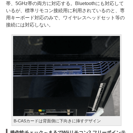
帯、5GHz帯の両方に対応する。Bluetoothにも対応して
いるが、標準リモコン接続用に利用されているのと、専
用キーボード対応のみで、ワイヤレスヘッドセット等の
接続には対応しない。
B-CASカードは背面側に下向きに挿すデザイン
操作性チェック～まるでWiiリモコン? フリーポインテ