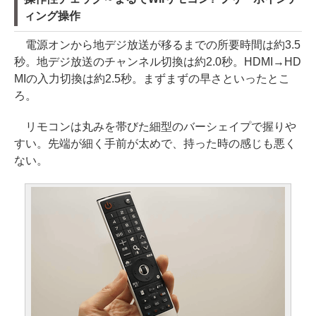
ィング操作
電源オンから地デジ放送が移るまでの所要時間は約3.5
秒。地デジ放送のチャンネル切換は約2.0秒。HDMI→HD
MIの入力切換は約2.5秒。まずまずの早さといったとこ
ろ。
リモコンは丸みを帯びた細型のバーシェイプで握りや
すい。先端が細く手前が太めで、持った時の感じも悪く
ない。