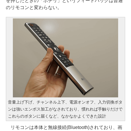
を押したときの「ポチリ」というフィードバックは普通
のリモコンと変わらない。
音量上げ下げ、チャンネル上下、電源オンオフ、入力切換ボタ
ンは強いエンボス加工がなされており、慣れれば手触りだけで
これらのボタンに届くなど、なかなかよくできた設計
リモコンは本体と無線接続(Bluetooth)されており、画