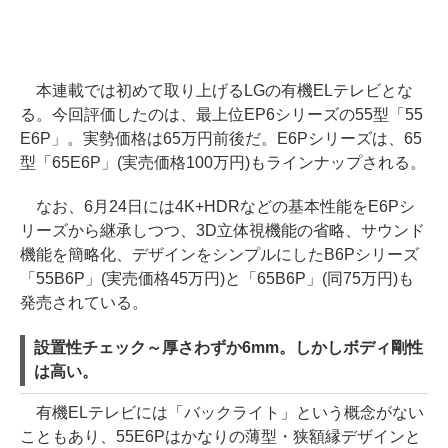
本連載では初めて取り上げるLGの有機ELテレビとな
る。今回評価したのは、最上位EP6シリーズの55型「55
E6P」。実勢価格は65万円前後だ。E6Pシリーズは、65
型「65E6P」(実売価格100万円)もラインナップされる。
なお、6月24日には4K+HDRなどの基本性能をE6Pシ
リーズから継承しつつ、3D立体視機能の省略、サウンド
機能を簡略化、デザインをシンプルにしたB6Pシリーズ
「55B6P」(実売価格45万円)と「65B6P」(同75万円)も
発売されている。
設置性チェック～厚さわずか6mm。しかしボディ剛性
は高い。
有機ELテレビには「バックライト」という概念がない
こともあり、55E6Pはかなりの薄型・狭額縁デザインと