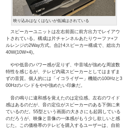
映り込みはなくはないが低減はされている
スピーカーユニットは左右前面に前方出力でレイアウ
トされている。構成は片チャンネルあたりウーファ+フ
ルレンジの2Way方式。合計4スピーカー構成で、総出力
40W(10W×4)。
やや低音のパワー感が足りず、中音域が強めな周波数
特性を感じるが、テレビ内蔵スピーカーとしてはまずま
ずの音質。個人的には「イコライザー」機能の100Hzと3
00Hzのバンドをやや強めたい印象だ。
音の鳴りに違和感を覚えたのは定位感。左右のワイド
感はあるのだが、音の定位がスピーカーのある下側に来
ているのだ。55型という画面の大きさにも起因している
のだろうが、映像と音像の一体感がもう少し欲しいと感
じた。この価格帯のテレビを購入するユーザーは、自前