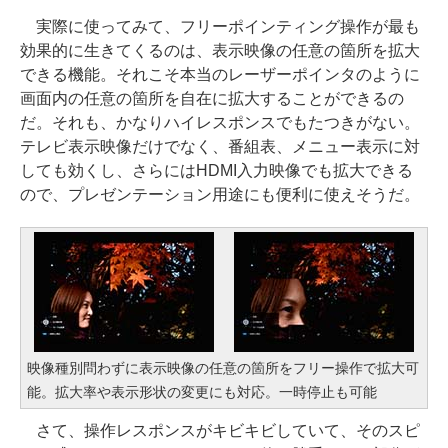
実際に使ってみて、フリーポインティング操作が最も
効果的に生きてくるのは、表示映像の任意の箇所を拡大
できる機能。それこそ本当のレーザーポインタのように
画面内の任意の箇所を自在に拡大することができるの
だ。それも、かなりハイレスポンスでもたつきがない。
テレビ表示映像だけでなく、番組表、メニュー表示に対
しても効くし、さらにはHDMI入力映像でも拡大できる
ので、プレゼンテーション用途にも便利に使えそうだ。
映像種別問わずに表示映像の任意の箇所をフリー操作で拡大可
能。拡大率や表示形状の変更にも対応。一時停止も可能
さて、操作レスポンスがキビキビしていて、そのスピ