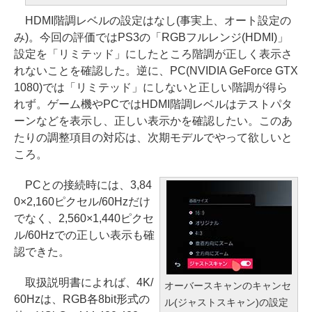
HDMI階調レベルの設定はなし(事実上、オート設定の
み)。今回の評価ではPS3の「RGBフルレンジ(HDMI)」
設定を「リミテッド」にしたところ階調が正しく表示さ
れないことを確認した。逆に、PC(NVIDIA GeForce GTX
1080)では「リミテッド」にしないと正しい階調が得ら
れず。ゲーム機やPCではHDMI階調レベルはテストパタ
ーンなどを表示し、正しい表示かを確認したい。このあ
たりの調整項目の対応は、次期モデルでやって欲しいと
ころ。
PCとの接続時には、3,84
0×2,160ピクセル/60Hzだけ
でなく、2,560×1,440ピクセ
ル/60Hzでの正しい表示も確
認できた。
取扱説明書によれば、4K/
オーバースキャンのキャンセ
60Hzは、RGB各8bit形式の
ル(ジャストスキャン)の設定