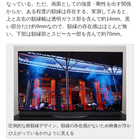
なっている。ただ、画面としての強度・剛性を出す関係
からか、ある程度の額縁は存在する。実測してみると、
上と左右の額縁幅は透明ガラス部を含んで約14mm。黒
い部分だけ約9mmなので、額縁の存在感はほとんど無
い。下部は額縁部とスピーカー部を含んで約70mm。
圧倒的な狭額縁デザイン。額縁の存在感がないため映像が浮か
び上がっているかのように見える