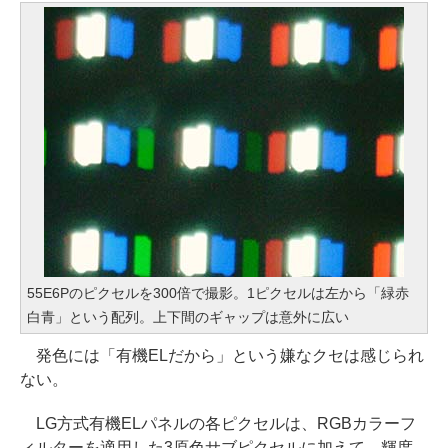
55E6Pのピクセルを300倍で撮影。1ピクセルは左から「緑赤
白青」という配列。上下間のギャップは意外に広い
発色には「有機ELだから」という嫌なクセは感じられ
ない。
LG方式有機ELパネルの各ピクセルは、RGBカラーフ
ィルターを適用した3原色サブピクセルに加えて、輝度