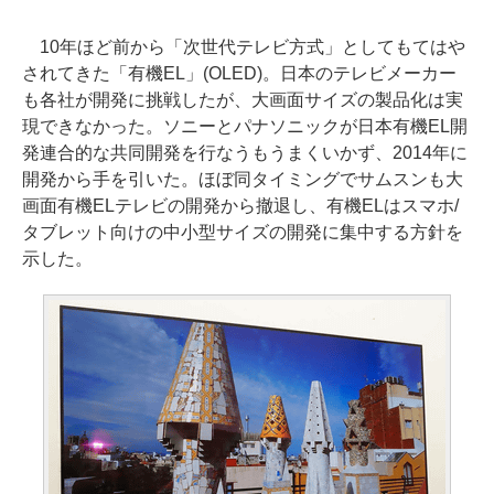
10年ほど前から「次世代テレビ方式」としてもてはや
されてきた「有機EL」(OLED)。日本のテレビメーカー
も各社が開発に挑戦したが、大画面サイズの製品化は実
現できなかった。ソニーとパナソニックが日本有機EL開
発連合的な共同開発を行なうもうまくいかず、2014年に
開発から手を引いた。ほぼ同タイミングでサムスンも大
画面有機ELテレビの開発から撤退し、有機ELはスマホ/
タブレット向けの中小型サイズの開発に集中する方針を
示した。