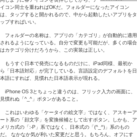
イコン同士を重ねればOKだ。フォルダーになったアイコン
は、タップすると開かれるので、中から起動したいアプリをタ
ップすればいい。
フォルダーの名称は、アプリの「カテゴリ」が自動的に適用
されるようになっている。自分で変更も可能だが、多くの場合
はカテゴリ分けだろうから、この実装は正しい。
もうすぐ日本で発売になるものだけに、iPad同様、最初か
ら「日本語対応」が完了している。言語設定のデフォルトを日
本語にすれば、見慣れた日本語表示が現れる。
iPhone OS 3とちょっと違うのは、フリック入力の画面に、
見慣れぬ「^_^」ボタンがあること。
これはいわゆる「ケータイの絵文字」ではなく、アスキーア
ート系の「顔文字」を変換候補として出すボタン。しかも、ア
メリカ式の「:-P」系ではなく、日本式の「(^_^)」系のもの
だ。 なかなか気が利いた変更だと思う。もちろん、オフにす