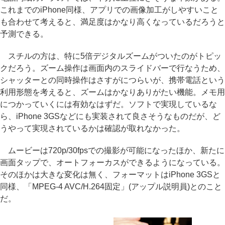
これまでのiPhone同様、アプリでの画像加工がしやすいこと
も合わせて考えると、満足度はかなり高くなっているだろうと
予測できる。
スチルの方は、特に5倍デジタルズームがついたのがトピッ
クだろう。ズーム操作は画面内のスライドバーで行なうため、
シャッターとの同時操作はさすがにつらいが、携帯電話という
利用形態を考えると、ズームはかなりありがたい機能。メモ用
につかっていくには有効なはずだ。ソフトで実現しているな
ら、iPhone 3GSなどにも実装されて良さそうなものだが、ど
うやって実現されているかは確認が取れなかった。
ムービーは720p/30fpsでの撮影が可能になったほか、新たに
画面タップで、オートフォーカスができるようになっている。
そのほかは大きな変化は無く、フォーマットはiPhone 3GSと
同様、「MPEG-4 AVC/H.264固定」(アップル説明員)とのこと
だ。