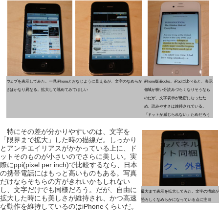
ウェブを表示してみた。一見iPhoneとおなじように見えるが、文字のなめらか
iPhone版iBooks。iPadに比べると、表示
さはかなり異なる。拡大して眺めてみてほしい
領域が狭い分読みづらくなりそうなも
のだが、文字表示が緻密になったた
め、読みやすさは維持されている。
「ドットが感じられない」ためだろう
特にその差が分かりやすいのは、文字を
「限界まで拡大」した時の描線だ。しっかり
とアンチエイリアスがかかっている上に、ド
ットそのものが小さいのでさらに美しい。実
際にppi(pixel per inch)で比較するなら、日本
の携帯電話にはもっと高いものもある。写真
だけならそちらの方がきれいかもしれない
し、文字だけでも同様だろう。だが、自由に
最大まで表示を拡大してみた。文字の描線が
拡大した時にも美しさが維持され、かつ高速
恐ろしくなめらかになっている点に注目
な動作を維持しているのはiPhoneくらいだ。