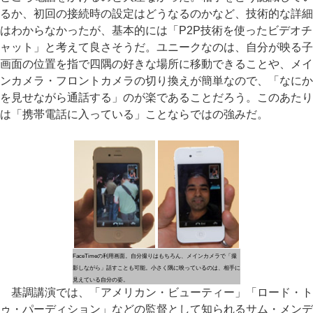
るか、初回の接続時の設定はどうなるのかなど、技術的な詳細
はわからなかったが、基本的には「P2P技術を使ったビデオチ
ャット」と考えて良さそうだ。ユニークなのは、自分が映る子
画面の位置を指で四隅の好きな場所に移動できることや、メイ
ンカメラ・フロントカメラの切り換えが簡単なので、「なにか
を見せながら通話する」のが楽であることだろう。このあたり
は「携帯電話に入っている」ことならではの強みだ。
FaceTimeの利用画面。自分撮りはもちろん、メインカメラで「撮
影しながら」話すことも可能。小さく隅に映っているのは、相手に
見えている自分の姿。
基調講演では、「アメリカン・ビューティー」「ロード・ト
ゥ・パーディション」などの監督として知られるサム・メンデ