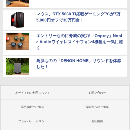
マウス、RTX 5060 Ti搭載ゲーミングPCが7万
5,000円オフで30万円台！
エントリーなのに脅威の実力!「Osprey」Nobl
e Audioワイヤレスイヤフォン4機種を一気に聴
く
鳥肌ものの「DENON HOME」サウンドを体感
した！
本サイトのご利用について
お問い合わせ
広告掲載のご案内
編集部へのご連絡
プライバシーポリシー
会社概要