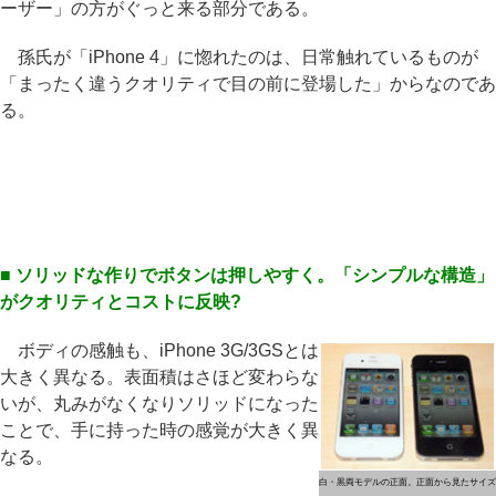
ーザー」の方がぐっと来る部分である。
孫氏が「iPhone 4」に惚れたのは、日常触れているものが
「まったく違うクオリティで目の前に登場した」からなのであ
る。
■ ソリッドな作りでボタンは押しやすく。「シンプルな構造」
がクオリティとコストに反映?
ボディの感触も、iPhone 3G/3GSとは
大きく異なる。表面積はさほど変わらな
いが、丸みがなくなりソリッドになった
ことで、手に持った時の感覚が大きく異
なる。
白・黒両モデルの正面。正面から見たサイズ