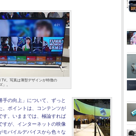
oid TV。写真は薄型デザインが特徴の
ーズ」。
勝手の向上」について、ずっと
た。ポイントは、コンテンツが
です。いままでは、極論すれば
ですが、インターネットの映像
がモバイルデバイスから色々な