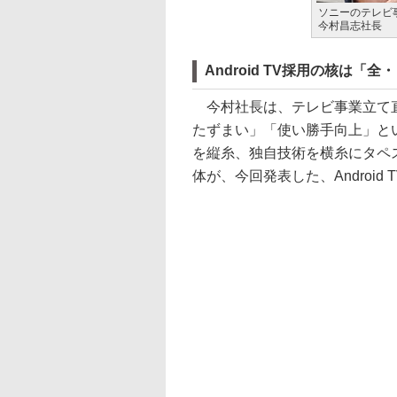
ソニーのテレビ
今村昌志社長
Android TV採用の核は「
今村社長は、テレビ事業立て直
たずまい」「使い勝手向上」と
を縦糸、独自技術を横糸にタペ
体が、今回発表した、Androi