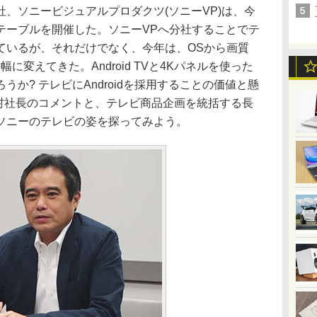
、ソニービジュアルプロダクツ(ソニーVP)は、今
テーブルを開催した。ソニーVPへ分社することでテ
ているが、それだけでなく、今年は、OSから画質
に変えてきた。Android TVと4Kパネルを使った
か? テレビにAndroidを採用することの価値と懸
今村社長のコメントと、テレビ商品企画を統括する長
ソニーのテレビの姿を探ってみよう。