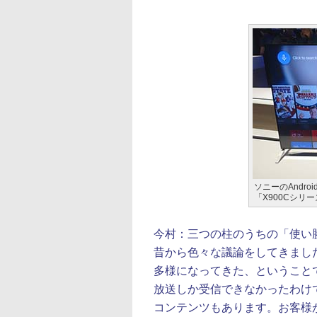
ソニーのAndr
「X900Cシリ
今村：
三つの柱のうちの「使い
昔から色々な議論をしてきまし
多様になってきた、ということ
放送しか受信できなかったわけ
コンテンツもあります。お客様