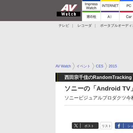
テレビ
レコーダ
ポータブルオーディ
スマートスピーカー
デジカメ
プロジ
AV Watch
イベント
CES
2015
西田宗千佳のRandomTracking
ソニーの「Android
ソニービジュアルプロダクツ今
ポスト
リスト
シ