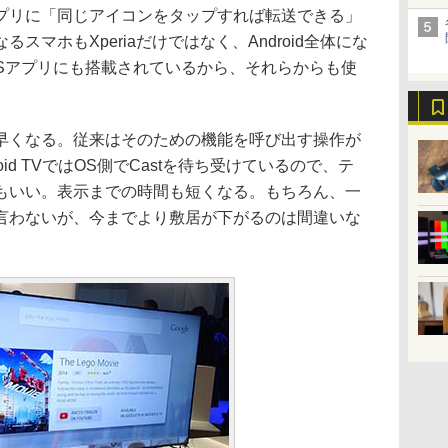
プリに「同じアイコンをタップすれば転送できる」
スマホもXperiaだけではなく、Android全体にな
iOSアプリにも搭載されているから、それらからも使
くなる。従来はそのための機能を呼び出す操作が
id TVではOS側でCastを待ち受けているので、テ
もいい。表示までの時間も短くなる。もちろん、一
言わないが、今までより敷居が下がるのは間違いな