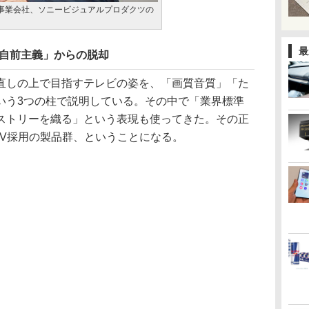
事業会社、ソニービジュアルプロダクツの
最
全・自前主義」からの脱却
しの上で目指すテレビの姿を、「画質音質」「た
いう3つの柱で説明している。その中で「業界標準
ストリーを織る」という表現も使ってきた。その正
d TV採用の製品群、ということになる。