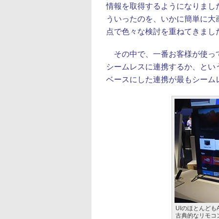
情報を取得するようになりまし
ういったのを、いかに簡単に大
点で色々な検討を重ねてきまし
その中で、一番お客様が使っ
シームレスに連携するか、というこ
ベースにした連携が最もシーム
UIのほとんども
古典的なリモコ