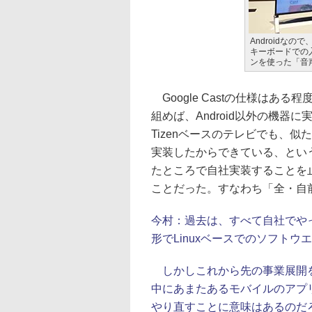
Androidな
キーボードでの
ンを使った「音
Google Castの仕様はある
組めば、Android以外の機
Tizenベースのテレビでも、
実装したからできている、とい
たところで自社実装することを止
ことだった。すなわち「全・自
今村：
過去は、すべて自社でや
形でLinuxベースでのソフト
しかしこれから先の事業展開を
中にあまたあるモバイルのアプ
やり直すことに意味はあるのだ