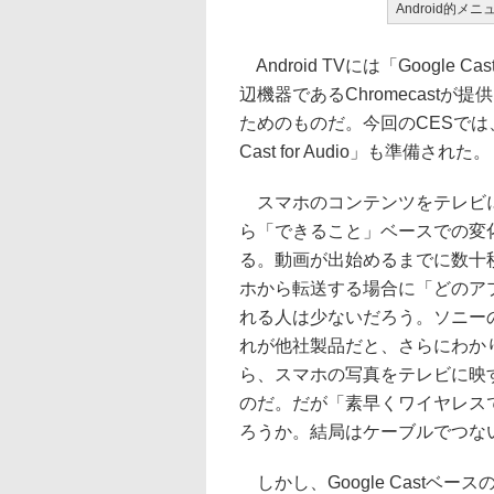
Android的メ
Android TVには「Googl
辺機器であるChromecast
ためのものだ。今回のCESでは
Cast for Audio」も準備された。
スマホのコンテンツをテレビに
ら「できること」ベースでの変
る。動画が出始めるまでに数十
ホから転送する場合に「どのア
れる人は少ないだろう。ソニー
れが他社製品だと、さらにわか
ら、スマホの写真をテレビに映
のだ。だが「素早くワイヤレス
ろうか。結局はケーブルでつな
しかし、Google Castベース