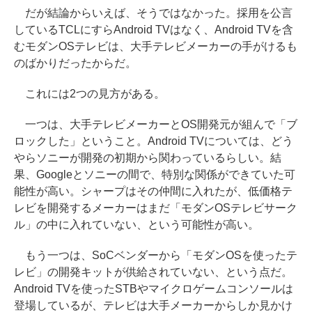
だが結論からいえば、そうではなかった。採用を公言
しているTCLにすらAndroid TVはなく、Android TVを含
むモダンOSテレビは、大手テレビメーカーの手がけるも
のばかりだったからだ。
これには2つの見方がある。
一つは、大手テレビメーカーとOS開発元が組んで「ブ
ロックした」ということ。Android TVについては、どう
やらソニーが開発の初期から関わっているらしい。結
果、Googleとソニーの間で、特別な関係ができていた可
能性が高い。シャープはその仲間に入れたが、低価格テ
レビを開発するメーカーはまだ「モダンOSテレビサーク
ル」の中に入れていない、という可能性が高い。
もう一つは、SoCベンダーから「モダンOSを使ったテ
レビ」の開発キットが供給されていない、という点だ。
Android TVを使ったSTBやマイクロゲームコンソールは
登場しているが、テレビは大手メーカーからしか見かけ