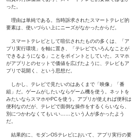
った。
理由は単純である。当時訴求されたスマートテレビ的
要素は、使いづらい上にニーズがなかったからだ。
スマートテレビとして喧伝されたものの多くは、「ア
プリ実行環境」を軸に置き、「テレビでいろんなことが
できるようになる」ことをポイントとしていた。スマホ
がアプリとのセットで価値を広げたように、テレビもア
プリで花開く、という思想だ。
しかし、テレビで見たいのはあくまで「映像」「番
組」だ。ゲームがしたいならゲーム機を使う。ネットを
みたいならスマホやPCを使う。アプリが使えれば便利は
便利なのだが、テレビで面倒な操作をするくらいなら、
別につかわなくてもいい……という人が多かったよう
だ。
結果的に、モダンOSテレビにおいて、アプリ実行の要