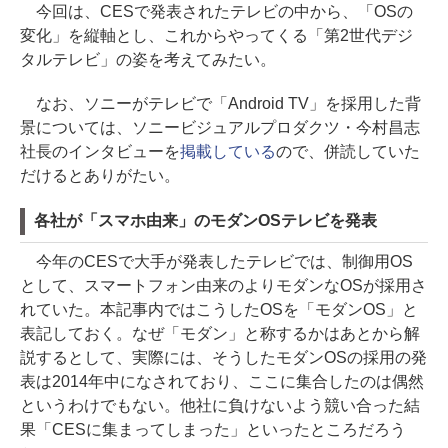
今回は、CESで発表されたテレビの中から、「OSの
変化」を縦軸とし、これからやってくる「第2世代デジ
タルテレビ」の姿を考えてみたい。
なお、ソニーがテレビで「Android TV」を採用した背
景については、ソニービジュアルプロダクツ・今村昌志
社長のインタビューを
掲載している
ので、併読していた
だけるとありがたい。
各社が「スマホ由来」のモダンOSテレビを発表
今年のCESで大手が発表したテレビでは、制御用OS
として、スマートフォン由来のよりモダンなOSが採用さ
れていた。本記事内ではこうしたOSを「モダンOS」と
表記しておく。なぜ「モダン」と称するかはあとから解
説するとして、実際には、そうしたモダンOSの採用の発
表は2014年中になされており、ここに集合したのは偶然
というわけでもない。他社に負けないよう競い合った結
果「CESに集まってしまった」といったところだろう