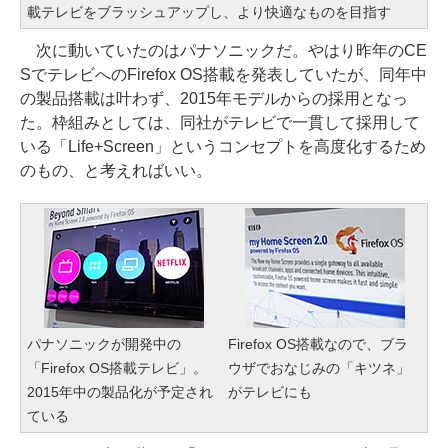
載テレビをブラッシュアップし、より快適なものを目指す
次に動いていたのはパナソニックだ。やはり昨年のCE
SでテレビへのFirefox OS搭載を発表していたが、同年中
の製品搭載は叶わず、2015年モデルからの採用となっ
た。枠組みとしては、同社がテレビで一貫して採用して
いる「Life+Screen」というコンセプトを高度化するため
のもの、と考えればいい。
パナソニックが開発中の
Firefox OS搭載なので、ブラ
「Firefox OS搭載テレビ」。
ウザでおなじみの「キツネ」
2015年中の製品化が予定され
がテレビにも
ている