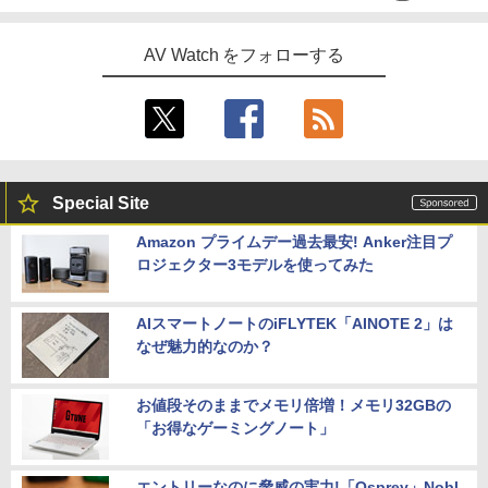
AV Watch をフォローする
Special Site
Amazon プライムデー過去最安! Anker注目プ
ロジェクター3モデルを使ってみた
AIスマートノートのiFLYTEK「AINOTE 2」は
なぜ魅力的なのか？
お値段そのままでメモリ倍増！メモリ32GBの
「お得なゲーミングノート」
エントリーなのに脅威の実力!「Osprey」Nobl