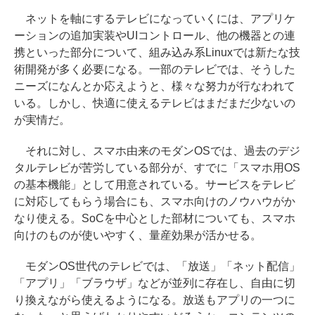
ネットを軸にするテレビになっていくには、アプリケ
ーションの追加実装やUIコントロール、他の機器との連
携といった部分について、組み込み系Linuxでは新たな技
術開発が多く必要になる。一部のテレビでは、そうした
ニーズになんとか応えようと、様々な努力が行なわれて
いる。しかし、快適に使えるテレビはまだまだ少ないの
が実情だ。
それに対し、スマホ由来のモダンOSでは、過去のデジ
タルテレビが苦労している部分が、すでに「スマホ用OS
の基本機能」として用意されている。サービスをテレビ
に対応してもらう場合にも、スマホ向けのノウハウがか
なり使える。SoCを中心とした部材についても、スマホ
向けのものが使いやすく、量産効果が活かせる。
モダンOS世代のテレビでは、「放送」「ネット配信」
「アプリ」「ブラウザ」などが並列に存在し、自由に切
り換えながら使えるようになる。放送もアプリの一つに