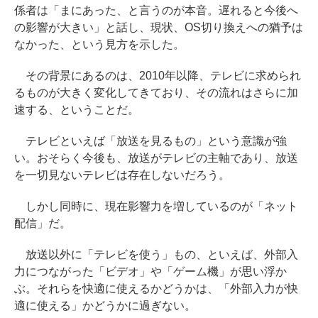
係者は「まにあった、と言うのが本音。遅れると今後へ
の影響が大きい」と話し、現状、OS切り換えへの猶予は
なかった、という見方を示した。
その背景にあるのは、2010年以降、テレビに求められ
るものが大きく変化してきており、その流れはさらに加
速する、ということだ。
テレビといえば「放送を見るもの」という意識が強
い。おそらく今後も、放送がテレビの主軸であり、放送
を一切見ないテレビは存在しないだろう。
しかし同時に、現在影響力を増しているのが「ネット
配信」だ。
放送以外に「テレビを使う」もの、といえば、外部入
力につながった「ビデオ」や「ゲーム機」が思い浮か
ぶ。それらを快適に使えるかどうかは、「外部入力が快
適に使える」かどうかに過ぎない。