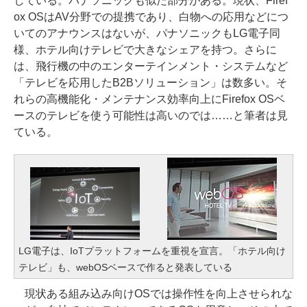
している。パナソニックも似た部分がある。現状、Firef
ox OSはAV分野での提携であり、白物への応用などにつ
いてのアナウンスはないが、パナソニックもLG電子同
様、ホテル向けテレビで大きなシェアを持つ。さらに
は、飛行機の中のエンターテインメント・システムなど
「テレビを応用したB2Bソリューション」は数多い。そ
れらの高機能化・メンテナンス効率向上にFirefox OSベ
ースのテレビを使う可能性は高いのでは……と筆者は見
ている。
LG電子は、IoTプラットフォームを重視を宣言。「ホテル向け
テレビ」も、webOSベースで作ると発表している
現状ある組み込み向けOSでは操作性を向上させられな