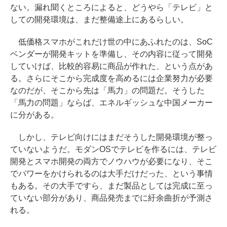
ない。漏れ聞くところによると、どうやら「テレビ」と
しての開発環境は、まだ整備途上にあるらしい。
低価格スマホがこれだけ世の中にあふれたのは、SoC
ベンダーが開発キットを準備し、その内容に従って開発
していけば、比較的容易に商品が作れた、という点があ
る。さらにそこから完成度を高めるには企業努力が必要
なのだが、そこから先は「馬力」の問題だ。そうした
「馬力の問題」ならば、エネルギッシュな中国メーカー
に分がある。
しかし、テレビ向けにはまだそうした開発環境が整っ
ていないようだ。モダンOSでテレビを作るには、テレビ
開発とスマホ開発の両方でノウハウが必要になり、そこ
でパワーをかけられるのは大手だけだった、という事情
もある。その大手ですら、まだ製品としては完成に至っ
ていない部分があり、商品発売までに紆余曲折が予測さ
れる。