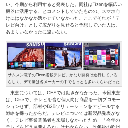
い、今期から利用すると発表した。同社はTizenを幅広い
機器に活用する、とコメントしていたものの、スマホ向
けにはなかなか活かせていなかった。ここでそれが「テ
レビ向け」として広がりを見せると予想していた人は、
あまりいなかったに違いない。
サムスン電子のTizen搭載テレビ。かなり開発は進行している
らしく、デモ量は各メーカーの中でもっとも多いくらいだった
東芝については、CESでは動きがなかった。今回東芝
は、CESで、テレビを含む個人向け商品を一切プロモー
ションせず、部材やB2Bソリューションをアピールする
戦略を採ったからだ。テレビについては新製品発表がな
く、テレビ事業関係者も来場しなかったため、「今年の
テレビをどう展開するか」はわからない。昨年秋の欧州