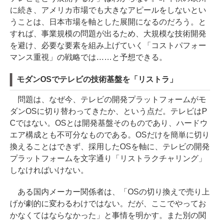
に続き、アメリカ市場でも大きなアピールをしないとい
うことは、日本市場を軸とした展開になるのだろう。と
すれば、事業規模の問題が出るため、大規模な技術開発
を避け、必要な要素を組み上げていく「コストパフォー
マンス重視」の戦略では……と予想できる。
モダンOSでテレビの技術基盤を「リストラ」
問題は、なぜ今、テレビの開発プラットフォームがモ
ダンOSに切り替わってきたか、という点だ。テレビはP
Cではない。OSとは開発基盤そのものであり、ハードウ
エア構成とも不可分なものである。OSだけを簡単に切り
換えることはできず、採用したOSを軸に、テレビの開発
プラットフォームを文字通り「リストラクチャリング」
しなければいけない。
ある国内メーカー関係者は、「OSの切り換えで売り上
げが劇的に変わるわけではない。だが、ここでやってお
かなくてはならなかった」と事情を明かす。また別の関