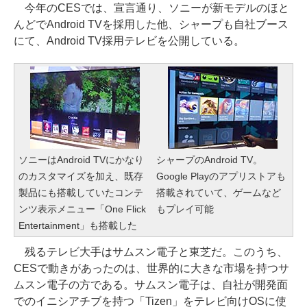
今年のCESでは、宣言通り、ソニーが新モデルのほと
んどでAndroid TVを採用した他、シャープも自社ブース
にて、Android TV採用テレビを公開している。
ソニーはAndroid TVにかなり
シャープのAndroid TV。
のカスタマイズを加え、既存
Google Playのアプリストアも
製品にも搭載していたコンテ
搭載されていて、ゲームなど
ンツ表示メニュー「One Flick
もプレイ可能
Entertainment」も搭載した
残るテレビ大手はサムスン電子と東芝だ。このうち、
CESで動きがあったのは、世界的に大きな市場を持つサ
ムスン電子の方である。サムスン電子は、自社が開発面
でのイニシアチブを持つ「Tizen」をテレビ向けOSに使