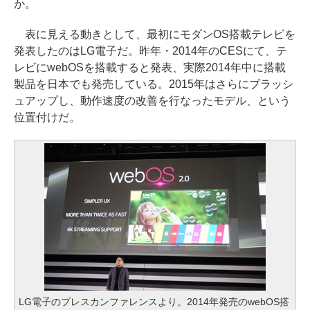
か。
表に見える動きとして、最初にモダンOS搭載テレビを
発表したのはLG電子だ。昨年・2014年のCESにて、テ
レビにwebOSを搭載すると発表、実際2014年中に搭載
製品を日本でも発売している。2015年はさらにブラッシ
ュアップし、動作速度の改善を行なったモデル、という
位置付けだ。
LG電子のプレスカンファレンスより。2014年発売のwebOS搭