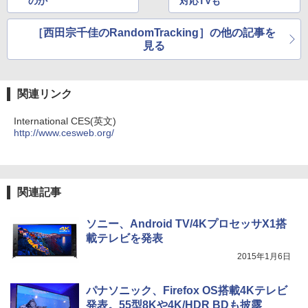
のか
対応TVも
［西田宗千佳のRandomTracking］の他の記事を
見る
関連リンク
International CES(英文)
http://www.cesweb.org/
関連記事
ソニー、Android TV/4KプロセッサX1搭
載テレビを発表
2015年1月6日
パナソニック、Firefox OS搭載4Kテレビ
発表。55型8Kや4K/HDR BDも披露