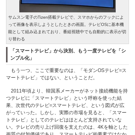
サムスン電子のTizen搭載テレビで、スマホからのフックによ
って画像を表示しようとしたときの画面。テレビOSに基本機
能として組み込まれており、番組視聴中でも自動的に表示が切
り替わる
「スマートテレビ」から決別、もう一度テレビを「シ
ンプル化」
もう一つ、ここで重要なのは、「モダンOSテレビ=ス
マートテレビ」ではない、ということだ。
2011年頃より、韓国系メーカーがネット接続機能を持
つテレビに「スマートテレビ」という呼称を使った結
果、次世代のテレビ=スマートテレビ、という図式が広
がっていった。しかし、実際の市場を見ると、「スマー
トテレビ」としてのテレビはほとんど支持されていな
い。テレビの売り上げ回復を支えたのは、4Kを軸とした
画質の付加価値であり、スマートテレビ的要素ではなか