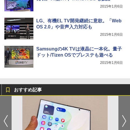
2015年1月6日
LG、有機EL TV開発継続に意欲。「Web
OS 2.0」や音声入力対応も
2015年1月6日
Samsungの4K TVは液晶に一本化。量子
ドット/Tizen OSでプレステも遊べる
2015年1月6日
おすすめ記事