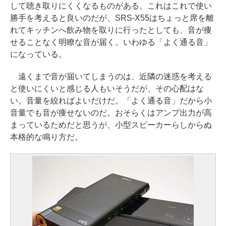
して聴き取りにくくなるものがある。これはこれで使い
勝手を考えると良いのだが、SRS-X55はちょっと席を離
れてキッチンへ飲み物を取りに行ったとしても、音が痩
せることなく明瞭な音が届く。いわゆる「よく通る音」
になっている。
遠くまで音が届いてしまうのは、近隣の迷惑を考える
と使いにくいと感じる人もいそうだが、その心配はな
い。音量を絞ればよいだけだ。「よく通る音」だから小
音量でも音が痩せないのだ。おそらくはアンプ出力が高
まっているためだと思うが、小型スピーカーらしからぬ
本格的な鳴り方だ。