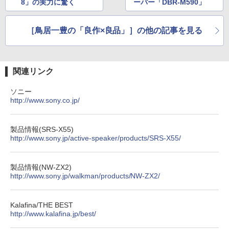
8」の実力に驚く
ーバー「DBR-M590」
［鳥居一豊の「良作×良品」］の他の記事を見る
関連リンク
ソニー
http://www.sony.co.jp/
製品情報(SRS-X55)
http://www.sony.jp/active-speaker/products/SRS-X55/
製品情報(NW-ZX2)
http://www.sony.jp/walkman/products/NW-ZX2/
Kalafina/THE BEST
http://www.kalafina.jp/best/