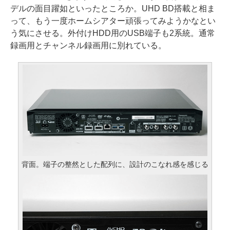
デルの面目躍如といったところか。UHD BD搭載と相ま
って、もう一度ホームシアター頑張ってみようかなとい
う気にさせる。外付けHDD用のUSB端子も2系統。通常
録画用とチャンネル録画用に別れている。
背面。端子の整然とした配列に、設計のこなれ感を感じる