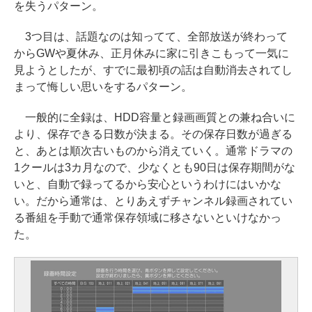
を失うパターン。
3つ目は、話題なのは知ってて、全部放送が終わって
からGWや夏休み、正月休みに家に引きこもって一気に
見ようとしたが、すでに最初頃の話は自動消去されてし
まって悔しい思いをするパターン。
一般的に全録は、HDD容量と録画画質との兼ね合いに
より、保存できる日数が決まる。その保存日数が過ぎる
と、あとは順次古いものから消えていく。通常ドラマの
1クールは3カ月なので、少なくとも90日は保存期間がな
いと、自動で録ってるから安心というわけにはいかな
い。だから通常は、とりあえずチャンネル録画されてい
る番組を手動で通常保存領域に移さないといけなかっ
た。