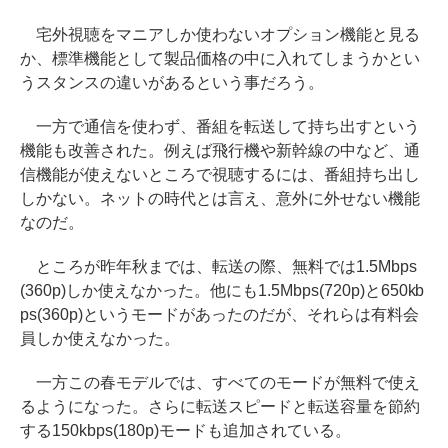
宅外視聴をマニアしか使わないオプション機能と見る
か、標準機能として製品価格の中に入れてしまうかとい
うスタンスの違いがあるという事だろう。
一方で通信を使わず、番組を転送して持ち出すという
機能も改善された。例えば飛行機や新幹線の中など、通
信機能が使えないところで視聴するには、番組持ち出し
しかない。ネットの時代とは言え、意外に外せない機能
なのだ。
ところが昨年秋までは、転送の際、無料では1.5Mbps
(360p)しか使えなかった。他にも1.5Mbps(720p)と650kb
ps(360p)というモードがあったのだが、それらは有料会
員しか使えなかった。
一方この春モデルでは、すべてのモードが無料で使え
るようになった。さらに転送スピードと転送容量を節約
する150kbps(180p)モードも追加されている。