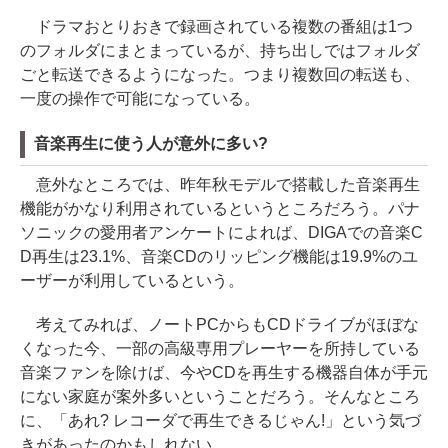
ドラマおとりおきで録画されている複数の番組は1つ
のフォルダにまとまっているが、持ち出しではフォルダ
ごと転送できるようになった。つまり複数回の転送も、
一度の操作で可能になっている。
音楽再生に使う人が意外に多い?
意外なところでは、昨年秋モデルで搭載した音楽再生
機能がかなり利用されているというところだろう。パナ
ソニックの愛用者アンケートによれば、DIGAでの音楽C
D再生は23.1%、音楽CDのリッピング機能は19.9%のユ
ーザーが利用しているという。
考えてみれば、ノートPCからもCDドライブがほぼな
くなった今、一部の高級専用プレーヤーを所持している
音楽ファンを除けば、今やCDを再生する機器自体が手元
にない家庭が案外多いということだろう。そんなところ
に、「あれ? レコーダで再生できるじゃん!」という気づ
きがあったのかもしれない。