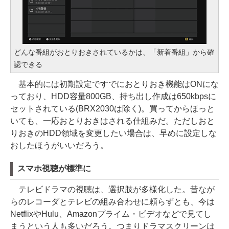
どんな番組がおとりおきされているかは、「新着番組」から確
認できる
基本的には初期設定ですでにおとりおき機能はONにな
っており、HDD容量800GB、持ち出し作成は650kbpsに
セットされている(BRX2030は除く)。買ってからほっと
いても、一応おとりおきはされる仕組みだ。ただしおと
りおきのHDD領域を変更したい場合は、早めに設定しな
おしたほうがいいだろう。
スマホ視聴が標準に
テレビドラマの視聴は、選択肢が多様化した。昔なが
らのレコーダとテレビの組み合わせに頼らずとも、今は
NetflixやHulu、Amazonプライム・ビデオなどで見てし
まうという人も多いだろう。つまりドラマスクリーンは