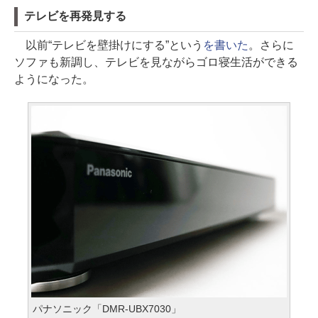
テレビを再発見する
以前“テレビを壁掛けにする”という
を書いた
。さらに
ソファも新調し、テレビを見ながらゴロ寝生活ができる
ようになった。
パナソニック「DMR-UBX7030」