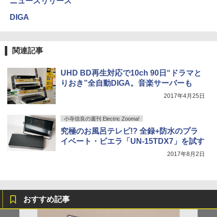
ニュースリリース
DIGA
関連記事
UHD BD再生対応で10ch 90日“ドラマと
りおき”全自動DIGA。音楽サーバーも
2017年4月25日
小寺信良の週刊 Electric Zooma!
究極のお風呂テレビ!? 全録+防水のプラ
イベート・ビエラ「UN-15TDX7」を試す
2017年8月2日
おすすめ記事