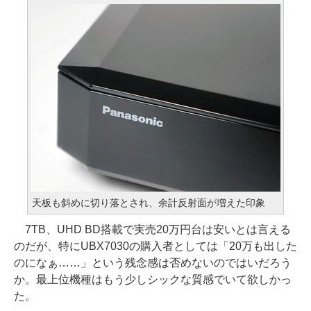
天板も斜めに切り落とされ、余計反射面が増えた印象
7TB、UHD BD搭載で実売20万円台は安いとは言える
のだが、特にUBX7030の購入者としては「20万も出した
のになぁ……」という残念感は否めないのではいだろう
か。最上位機種はもう少しシックな質感でいて欲しかっ
た。