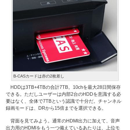
B-CASカードは赤の2枚差し
HDDは3TB+4TBの合計7TB。10chを最大28日間保存
できる。ただしユーザーは内部2台のHDDを意識する必
要はなく、全体で7TBという認識で十分だ。チャンネル
録画モードは、DRから15倍までを選択できる。
背面を見てみよう。通常のHDMI出力に加えて、音声
出力用のHDMIをもう一つ備えているあたりは、上位モ