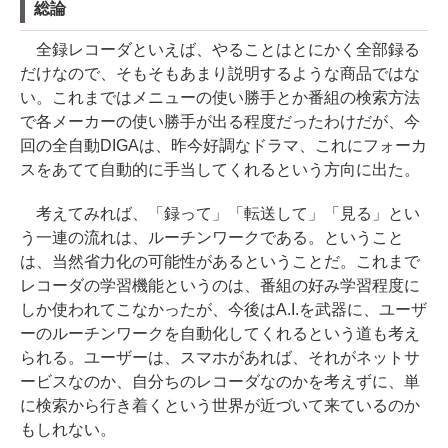
総論
全録レコーダといえば、やることはとにかく全部録る
だけなので、そもそもあまり説明するような商品ではな
い。これまではメニューの使い勝手とか番組の検索方法
で各メーカーの使い勝手が出る程度だったわけだが、今
回の全自動DIGAは、昨今好調なドラマ、これにフォーカ
スをあてて自動的に手当してくれるという方向に出た。
考えてみれば、「録って」「転送して」「見る」とい
う一連の流れは、ルーチンワークである。ということ
は、当然省力化の可能性があるということだ。これまで
レコーダの学習機能というのは、番組の好み学習程度に
しか使われてこなかったが、今後はA.I.を武器に、ユーザ
ーのルーチンワークを自動化してくれるという道も考え
られる。ユーザーは、スマホがあれば、それがネットサ
ービスなのか、自分ちのレコーダなのかを考えずに、単
に検索から行き着くという世界が近づいて来ているのか
もしれない。