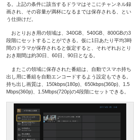
る。上記の条件に該当するドラマはそこにチャンネル録
画され、その容量が満杯になるまでは保存される、とい
う仕掛けだ。
おとりおき用の領域は、340GB、540GB、800GBの3
段階にセットすることができる。仮に1日あたり平均3時
間のドラマが保存されると仮定すると、それぞれおとり
おき期間は約30日、60日、90日となる。
またこの領域に保存された番組は、自動でスマホ持ち
出し用に番組を自動エンコードするよう設定もできる。
持ち出し画質は、150kbps(180p)、650kbps(360p)、1.5
Mbps(360p)、1.5Mbps(720p)の4段階にセットできる。