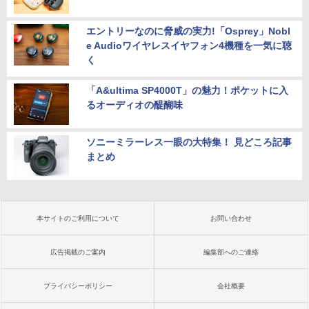
エントリーなのに脅威の実力!「Osprey」Nobl
e Audioワイヤレスイヤフォン4機種を一気に聴
く
「A&ultima SP4000T」の魅力！ポケットに入
るオーディオの醍醐味
ソニーミラーレス一眼の大特集！ 見どころ記事
まとめ
本サイトのご利用について
お問い合わせ
広告掲載のご案内
編集部へのご連絡
プライバシーポリシー
会社概要