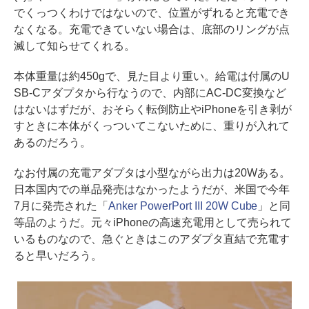
でくっつくわけではないので、位置がずれると充電でき
なくなる。充電できていない場合は、底部のリングが点
滅して知らせてくれる。
本体重量は約450gで、見た目より重い。給電は付属のU
SB-Cアダプタから行なうので、内部にAC-DC変換など
はないはずだが、おそらく転倒防止やiPhoneを引き剥が
すときに本体がくっついてこないために、重りが入れて
あるのだろう。
なお付属の充電アダプタは小型ながら出力は20Wある。
日本国内での単品発売はなかったようだが、米国で今年
7月に発売された「
Anker PowerPort III 20W Cube
」と同
等品のようだ。元々iPhoneの高速充電用として売られて
いるものなので、急ぐときはこのアダプタ直結で充電す
ると早いだろう。