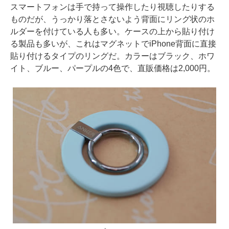
スマートフォンは手で持って操作したり視聴したりする
ものだが、うっかり落とさないよう背面にリング状のホ
ルダーを付けている人も多い。ケースの上から貼り付け
る製品も多いが、これはマグネットでiPhone背面に直接
貼り付けるタイプのリングだ。カラーはブラック、ホワ
イト、ブルー、パープルの4色で、直販価格は2,000円。