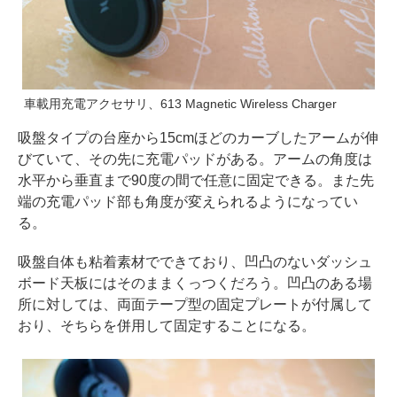
車載用充電アクセサリ、613 Magnetic Wireless Charger
吸盤タイプの台座から15cmほどのカーブしたアームが伸
びていて、その先に充電パッドがある。アームの角度は
水平から垂直まで90度の間で任意に固定できる。また先
端の充電パッド部も角度が変えられるようになってい
る。
吸盤自体も粘着素材でできており、凹凸のないダッシュ
ボード天板にはそのままくっつくだろう。凹凸のある場
所に対しては、両面テープ型の固定プレートが付属して
おり、そちらを併用して固定することになる。