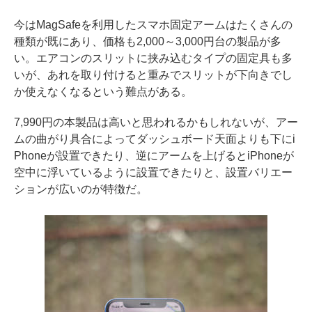
今はMagSafeを利用したスマホ固定アームはたくさんの
種類が既にあり、価格も2,000～3,000円台の製品が多
い。エアコンのスリットに挟み込むタイプの固定具も多
いが、あれを取り付けると重みでスリットが下向きでし
か使えなくなるという難点がある。
7,990円の本製品は高いと思われるかもしれないが、アー
ムの曲がり具合によってダッシュボード天面よりも下にi
Phoneが設置できたり、逆にアームを上げるとiPhoneが
空中に浮いているように設置できたりと、設置バリエー
ションが広いのが特徴だ。