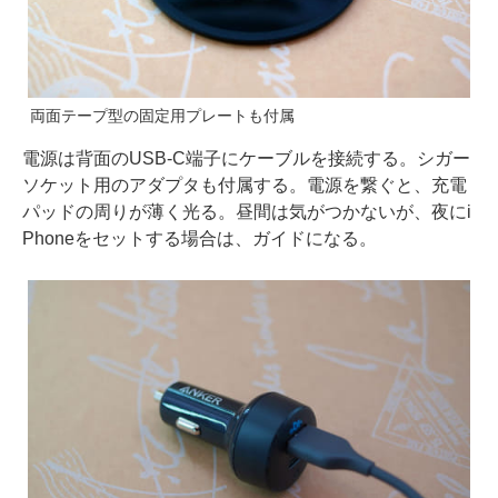
両面テープ型の固定用プレートも付属
電源は背面のUSB-C端子にケーブルを接続する。シガー
ソケット用のアダプタも付属する。電源を繋ぐと、充電
パッドの周りが薄く光る。昼間は気がつかないが、夜にi
Phoneをセットする場合は、ガイドになる。