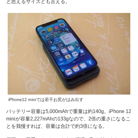
と思えるサイズとも言える。
iPhone12 miniでは若干お尻がはみ出す
バッテリー容量は5,000mAhで重量は約140g。iPhone 12
miniが容量2,227mAhの133gなので、2倍の重さになるこ
とを我慢すれば、容量は合計で約3倍になる。