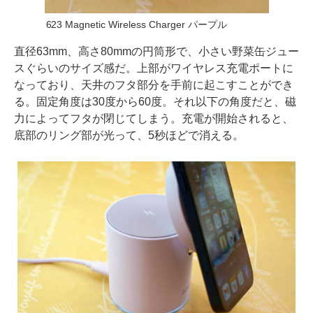
623 Magnetic Wireless Charger パープル
直径63mm、高さ80mmの円筒形で、小さい野菜缶ジュー
スぐらいのサイズ感だ。上部がワイヤレス充電ポートに
なっており、天井のフタ部分を手前に起こすことができ
る。固定角度は30度から60度。それ以下の角度だと、磁
力によってフタが閉じてしまう。充電が開始されると、
底部のリング部が光って、5秒ほどで消える。