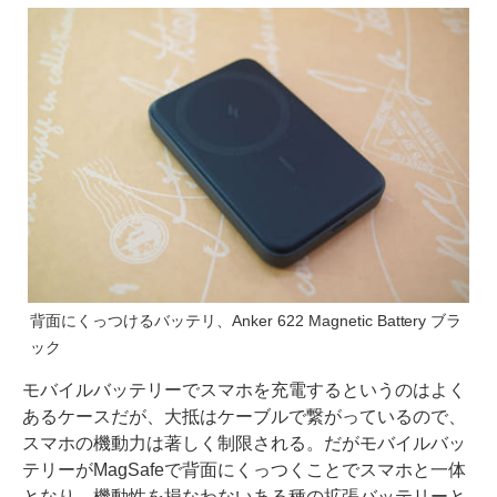
背面にくっつけるバッテリ、Anker 622 Magnetic Battery ブラ
ック
モバイルバッテリーでスマホを充電するというのはよく
あるケースだが、大抵はケーブルで繋がっているので、
スマホの機動力は著しく制限される。だがモバイルバッ
テリーがMagSafeで背面にくっつくことでスマホと一体
となり、機動性を損なわないある種の拡張バッテリーと