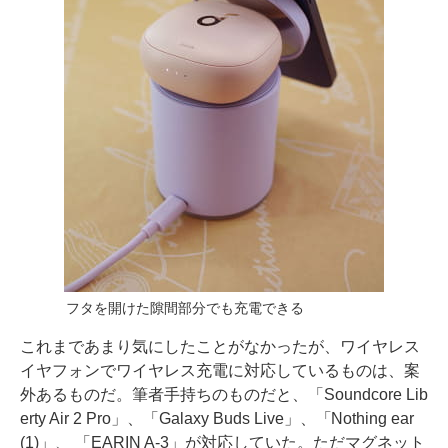
フタを開けた隙間部分でも充電できる
これまであまり気にしたことがなかったが、ワイヤレス
イヤフォンでワイヤレス充電に対応しているものは、案
外あるものだ。筆者手持ちのものだと、「Soundcore Lib
erty Air 2 Pro」、「Galaxy Buds Live」、「Nothing ear
(1)」、 「EARIN A-3」が対応していた。ただマグネット