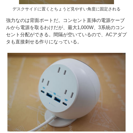
デスクサイドに置くとちょうど見やすい角度に固定される
強力なのは背面ポートだ。コンセント直挿の電源ケーブ
ルから電源を取るわけだが、最大1,000W、3系統のコン
セント分配ができる。間隔が空いているので、ACアダプ
タも直接刺せる作りになっている。