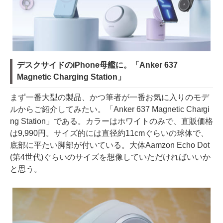
デスクサイドのiPhone母艦に。「Anker 637
Magnetic Charging Station」
まず一番大型の製品、かつ筆者が一番お気に入りのモデ
ルからご紹介してみたい。「Anker 637 Magnetic Chargi
ng Station」である。カラーはホワイトのみで、直販価格
は9,990円。サイズ的には直径約11cmぐらいの球体で、
底部に平たい脚部が付いている。大体Aamzon Echo Dot
(第4世代)ぐらいのサイズを想像していただければいいか
と思う。