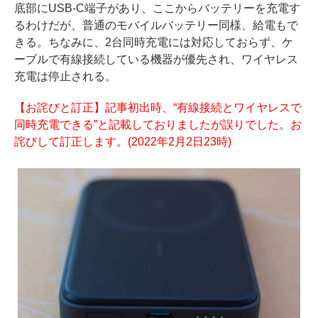
底部にUSB-C端子があり、ここからバッテリーを充電す
るわけだが、普通のモバイルバッテリー同様、給電もで
きる。ちなみに、2台同時充電には対応しておらず、ケ
ーブルで有線接続している機器が優先され、ワイヤレス
充電は停止される。
【お詫びと訂正】記事初出時、“有線接続とワイヤレスで
同時充電できる”と記載しておりましたが誤りでした。お
詫びして訂正します。(2022年2月2日23時)