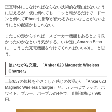
正直球体にしなければならない技術的な理由はないよう
に思えるが、仮に倒れてもコロッと転がるだけで、ドー
ンと倒れてiPhoneに衝撃が伝わるみたいなことがないよ
うにとの配慮かもしれない。
またこの形からすれば、スピーカー機能もあるとより良
かったのかなという気がする。いや逆にAmazon Echo
に、こうした充電機能を付けてくれればいいのに、と思
う。
使いながら充電、「Anker 623 Magnetic Wireless
Charger」
上記637の規模を小さくした感じの製品が、「Anker 623
Magnetic Wireless Charger」だ。カラーはブラック、ホ
ワイト、ブルー、パープルの4色で、直販価格は7,990
円。