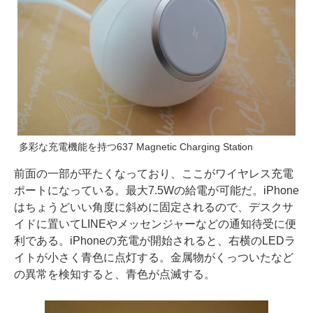
多彩な充電機能を持つ637 Magnetic Charging Station
前面の一部が平たくなっており、ここがワイヤレス充電
ポートになっている。最大7.5Wの給電が可能だ。iPhone
はちょうどいい角度に斜めに固定されるので、デスクサ
イドに置いてLINEやメッセンジャーなどの通知待受に便
利である。iPhoneの充電が開始されると、右横のLEDラ
イトが小さく青色に点灯する。金属物がくっついたなど
の異常を検知すると、青色が点滅する。