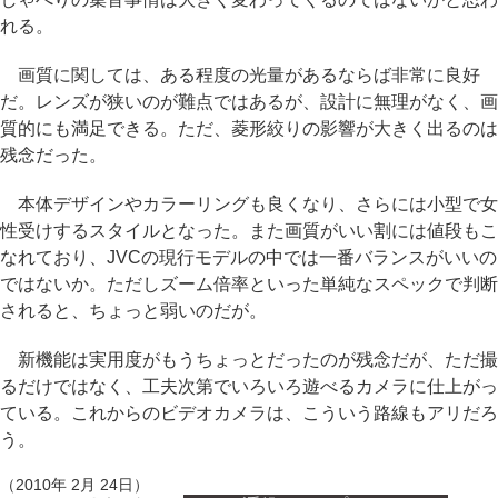
れる。
画質に関しては、ある程度の光量があるならば非常に良好
だ。レンズが狭いのが難点ではあるが、設計に無理がなく、画
質的にも満足できる。ただ、菱形絞りの影響が大きく出るのは
残念だった。
本体デザインやカラーリングも良くなり、さらには小型で女
性受けするスタイルとなった。また画質がいい割には値段もこ
なれており、JVCの現行モデルの中では一番バランスがいいの
ではないか。ただしズーム倍率といった単純なスペックで判断
されると、ちょっと弱いのだが。
新機能は実用度がもうちょっとだったのが残念だが、ただ撮
るだけではなく、工夫次第でいろいろ遊べるカメラに仕上がっ
ている。これからのビデオカメラは、こういう路線もアリだろ
う。
（2010年 2月 24日）