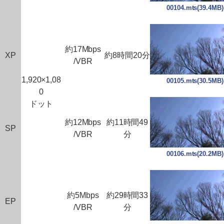
00104.mts(39.4MB)
約17Mbps
XP
約8時間20分
/VBR
1,920×1,08
00105.mts(30.5MB)
0
ドット
約12Mbps
約11時間49
SP
/VBR
分
00106.mts(20.2MB)
約5Mbps
約29時間33
EP
/VBR
分