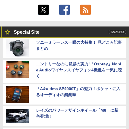
Special Site
ソニーミラーレス一眼の大特集！ 見どころ記事
まとめ
エントリーなのに脅威の実力!「Osprey」Nobl
e Audioワイヤレスイヤフォン4機種を一気に聴
く
「A&ultima SP4000T」の魅力！ポケットに入
るオーディオの醍醐味
レイズのパワーデザインホイール「M6」に新
色登場!!