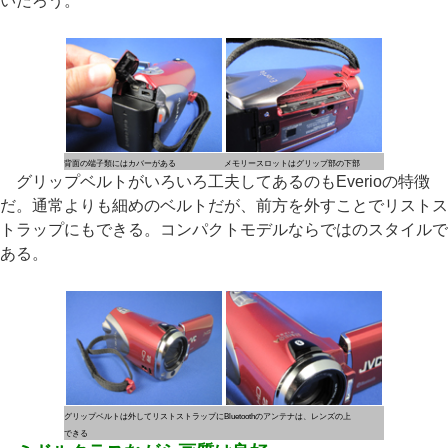
いだろう。
背面の端子類にはカバーがある
メモリースロットはグリップ部の下部
グリップベルトがいろいろ工夫してあるのもEverioの特徴
だ。通常よりも細めのベルトだが、前方を外すことでリストス
トラップにもできる。コンパクトモデルならではのスタイルで
ある。
グリップベルトは外してリストストラップに
Bluetoothのアンテナは、レンズの上
できる