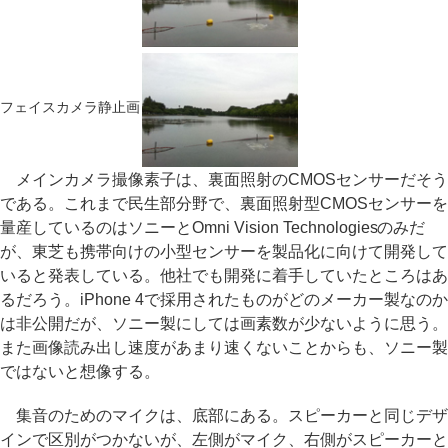
フェイスカメラ静止画
メインカメラ撮像素子は、裏面照射のCMOSセンサーだそう
である。これまで民生部分野で、裏面照射型CMOSセンサーを
量産しているのはソニーとOmni Vision Technologiesのみだ
が、東芝も携帯向けの小型センサーを製品化に向けて開発して
いると発表している。他社でも開発に着手していたところはあ
るだろう。iPhone 4で採用されたものがどのメーカー製なのか
は非公開だが、ソニー製にしては画素数が少ないように思う。
また画像読み出し速度があまり速くないことからも、ソニー製
ではないと想像する。
集音のためのマイクは、底部にある。スピーカーと同じデザ
インで区別がつかないが、左側がマイク、右側がスピーカーと