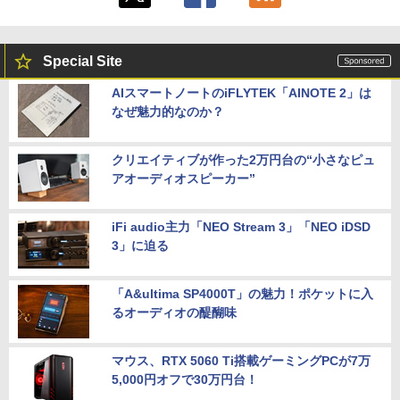
Special Site
AIスマートノートのiFLYTEK「AINOTE 2」は
なぜ魅力的なのか？
クリエイティブが作った2万円台の“小さなピュ
アオーディオスピーカー”
iFi audio主力「NEO Stream 3」「NEO iDSD
3」に迫る
「A&ultima SP4000T」の魅力！ポケットに入
るオーディオの醍醐味
マウス、RTX 5060 Ti搭載ゲーミングPCが7万
5,000円オフで30万円台！