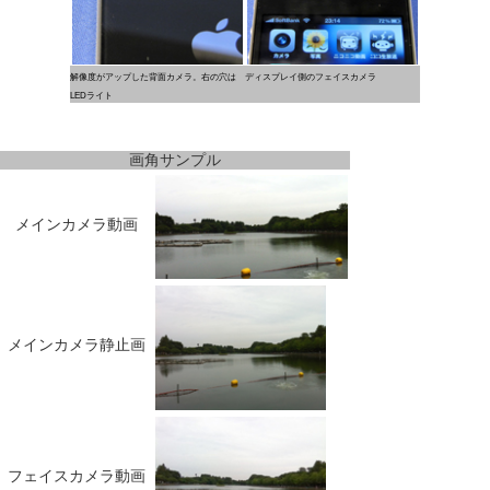
解像度がアップした背面カメラ。右の穴は
ディスプレイ側のフェイスカメラ
LEDライト
画角サンプル
メインカメラ動画
メインカメラ静止画
フェイスカメラ動画