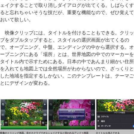
ェイクすることで取り消しダイアログが出てくる。しばらくす
ると忘れちゃいそうな技だが、重要な機能なので、ぜひ覚えて
おいて欲しい。
映像クリップには、タイトルを付けることもできる。クリッ
プをダブルタップすると、スタイルの選択画面が出てくるの
で、オープニング、中盤、エンディングの中から選択する。オ
ープニングにある「場所」とは、世界地図の中でのマーカーを
タイトル内で示すためにある。日本の中であんまり細かい住所
を入れても地図上では全然場所がわからないので、ざっくりと
した地域を指定するしかない。このテンプレートは、テーマご
とにデザインが変わる。
映像のトリミング画面。音がスクラブできな
シェイクすると現われるアンドゥ画面
タイトルも挿入できる