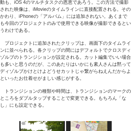
動も、iOS 4のマルチタスクの恩恵であろう。この方法で撮影
された映像は、iMovieのタイムラインに直接配置される。その
かわり、iPhoneの「アルバム」には追加されない。あくまで
も今回のプロジェクトのみで使用できる映像が撮影できるとい
うわけである。
プロジェクトに追加されたクリップは、画面下のタイムライ
ンに並べられる。各クリップの間にはデフォルトでクロスディ
ゾルブのトランジションが設定される。カット編集でいい場合
も多いと思うのだが、このあたりはいかにも素人さんは黙って
ディゾルブかけとけよどうせカットじゃ繋がらねえんだからよ
といったお仕着せがましい感じがする。
トランジションの種類や時間は、トランジションのマークの
ところをダブルタップすることで変更できる。もちろん「な
し」にも設定できる。