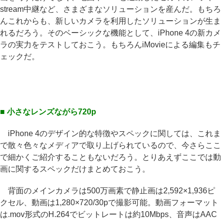
stream中継など、さまざまなソリューションを産んだ。もちろ
んこれからも、新しいカメラを利用したソリューションが生ま
れるだろう。そのベーシックな機能として、iPhone 4の新カメ
ラの実力をテストしておこう。もちろんiMovieによる編集もチ
ェックだ。
■ 小さなレンズながら720p
iPhone 4のデザイン的な特徴やスペックに関しては、これま
で散々色々なメディアで取り上げられているので、今さらここ
で細かくご紹介することもないだろう。とりあえずここでは動
画に関するスペックだけまとめておこう。
背面のメインカメラは500万画素で静止画は2,592×1,936ピ
クセル、動画は1,280×720/30pで撮影可能。動画フォーマット
は.mov形式のH.264でビットレートは約10Mbps、音声はAAC