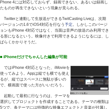
Phone 4には対応しておらず、録画できない、あるいは録画し
たものが再生できないという現象が見られる。
Twitterと連動して生放送ができるTwitCasting Liveは、次期
バージョンの1.6でiOS4対応を行なう
予定
。しかしこのバージ
ョンもiPhone 4対応ではなく、当面は音声の放送のみ利用でき
る形になるという。映像付きで利用できるようになるには、し
ばらくかかりそうだ。
■ iPhoneだけでちゃんした編集が可能
ではiPhone 4対応となった、iMovieを
使ってみよう。Appは縦でも横でも使え
るが、縦ではスペースに無駄が多いの
で、横画面で使った方がいいだろう。
最初にテーマを選ぶ
起動して最初に行なうのは、テーマを
選択してプロジェクトを作成することである。テーマの種類は
5つで、各テーマには特徴的な映像エフェクトと音楽が付属し