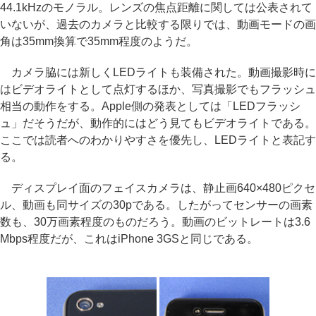
44.1kHzのモノラル。レンズの焦点距離に関しては公表されて
いないが、過去のカメラと比較する限りでは、動画モードの画
角は35mm換算で35mm程度のようだ。
カメラ脇には新しくLEDライトも装備された。動画撮影時に
はビデオライトとして点灯するほか、写真撮影でもフラッシュ
相当の動作をする。Apple側の発表としては「LEDフラッシ
ュ」だそうだが、動作的にはどう見てもビデオライトである。
ここでは読者へのわかりやすさを優先し、LEDライトと表記す
る。
ディスプレイ面のフェイスカメラは、静止画640×480ピクセ
ル、動画も同サイズの30pである。したがってセンサーの画素
数も、30万画素程度のものだろう。動画のビットレートは3.6
Mbps程度だが、これはiPhone 3GSと同じである。