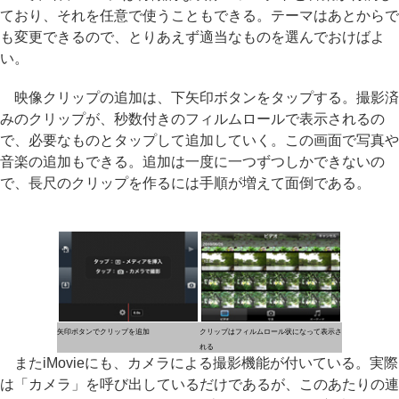
ており、それを任意で使うこともできる。テーマはあとからで
も変更できるので、とりあえず適当なものを選んでおけばよ
い。
映像クリップの追加は、下矢印ボタンをタップする。撮影済
みのクリップが、秒数付きのフィルムロールで表示されるの
で、必要なものとタップして追加していく。この画面で写真や
音楽の追加もできる。追加は一度に一つずつしかできないの
で、長尺のクリップを作るには手順が増えて面倒である。
矢印ボタンでクリップを追加
クリップはフィルムロール状になって表示さ
れる
またiMovieにも、カメラによる撮影機能が付いている。実際
は「カメラ」を呼び出しているだけであるが、このあたりの連