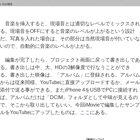
いのが残念
音楽を挿入すると、現場音とは適切なレベルでミックスされ
る。現場音をOFFにすると音楽のレベルが上がるという設計
だ。写真を入れた場合は、その部分は当然現場音が付いていな
いので、自動的に音楽のレベルが上がる。
編集が完了したら、プロジェクト画面に戻って書き出しであ
る。書き出しは中、大、HDの3解像度で行なうことができ
る。書き出した映像は、「アルバム」に登録される。アルバム
からは従来同様、YouTubeに直接アップロードするか、メール
添付で送る事ができる。またiPhone 4をUSBでPCに接続すれ
ば、アルバムだけは「DCIM」フォルダとして中味が見えるの
で、そこから取り出してもいい。今回iMovieで編集したサンプ
ルをYouTubeにアップしたものは、
ここ
にある。
【動画サンプル】