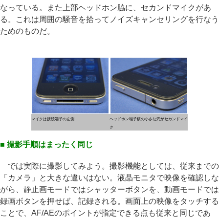
なっている。また上部ヘッドホン脇に、セカンドマイクがあ
る。これは周囲の騒音を拾ってノイズキャンセリングを行なう
ためのものだ。
マイクは接続端子の左側
ヘッドホン端子横の小さな穴がセカンドマイ
ク
■ 撮影手順はまったく同じ
では実際に撮影してみよう。撮影機能としては、従来までの
「カメラ」と大きな違いはない。液晶モニタで映像を確認しな
がら、静止画モードではシャッターボタンを、動画モードでは
録画ボタンを押せば、記録される。画面上の映像をタッチする
ことで、AF/AEのポイントが指定できる点も従来と同じであ