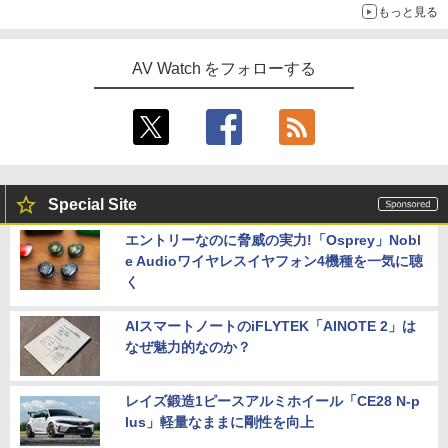
もっと見る
AV Watch をフォローする
Special Site
エントリーなのに脅威の実力!「Osprey」Nobl
e Audioワイヤレスイヤフォン4機種を一気に聴
く
AIスマートノートのiFLYTEK「AINOTE 2」は
なぜ魅力的なのか？
レイズ鍛造1ピースアルミホイール「CE28 N-p
lus」軽量なままに剛性を向上