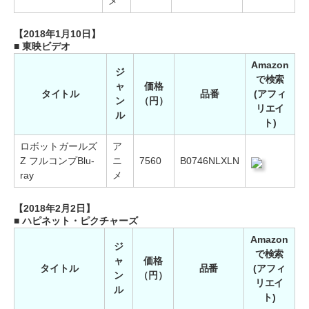
メ
【2018年1月10日】
■ 東映ビデオ
Amazon
ジ
で検索
ャ
価格
タイトル
品番
(アフィ
ン
（円）
リエイ
ル
ト)
ロボットガールズ
ア
Z フルコンプBlu-
ニ
7560
B0746NLXLN
ray
メ
【2018年2月2日】
■ ハピネット・ピクチャーズ
Amazon
ジ
で検索
ャ
価格
タイトル
品番
(アフィ
ン
（円）
リエイ
ル
ト)