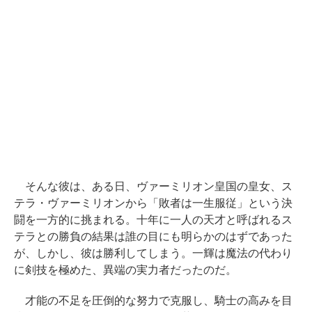
そんな彼は、ある日、ヴァーミリオン皇国の皇女、ス
テラ・ヴァーミリオンから「敗者は一生服従」という決
闘を一方的に挑まれる。十年に一人の天才と呼ばれるス
テラとの勝負の結果は誰の目にも明らかのはずであった
が、しかし、彼は勝利してしまう。一輝は魔法の代わり
に剣技を極めた、異端の実力者だったのだ。
才能の不足を圧倒的な努力で克服し、騎士の高みを目