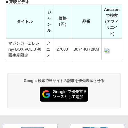
■ 東映ビデオ
Amazon
ジ
で検索
ャ
価格
タイトル
品番
(アフィ
ン
（円）
リエイ
ル
ト)
マジンガーZ Blu-
ア
ray BOX VOL.3 初
ニ
27000
B0744G7BKM
回生産限定
メ
Google 検索で当サイトの記事を優先表示させる