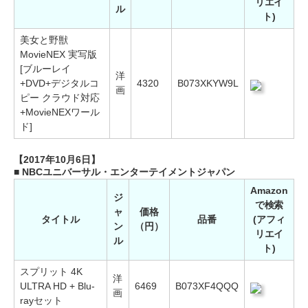
リエイ
ル
ト)
美女と野獣
MovieNEX 実写版
[ブルーレイ
洋
+DVD+デジタルコ
4320
B073XKYW9L
画
ピー クラウド対応
+MovieNEXワール
ド]
【2017年10月6日】
■ NBCユニバーサル・エンターテイメントジャパン
Amazon
ジ
で検索
ャ
価格
タイトル
品番
(アフィ
ン
（円）
リエイ
ル
ト)
スプリット 4K
洋
ULTRA HD + Blu-
6469
B073XF4QQQ
画
rayセット