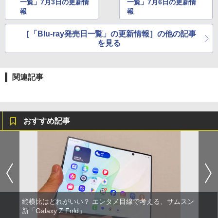
一覧」7月3日の更新情
一覧」7月6日の更新情
報
報
［「Blu-ray発売日一覧」の更新情報］の他の記事
を見る
関連記事
おすすめ記事
縦横比はどれがいい？ エンタメ目線で考える、サムスン
新「Galaxy Z Fold」