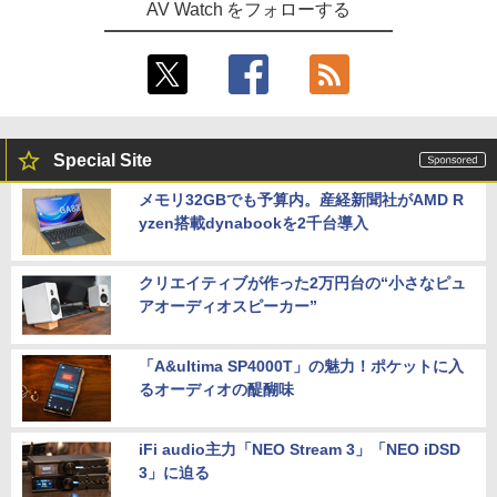
AV Watch をフォローする
Special Site
メモリ32GBでも予算内。産経新聞社がAMD R
yzen搭載dynabookを2千台導入
クリエイティブが作った2万円台の“小さなピュ
アオーディオスピーカー”
「A&ultima SP4000T」の魅力！ポケットに入
るオーディオの醍醐味
iFi audio主力「NEO Stream 3」「NEO iDSD
3」に迫る