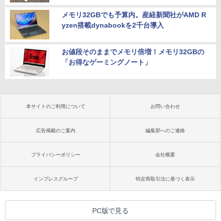
メモリ32GBでも予算内。産経新聞社がAMD R
yzen搭載dynabookを2千台導入
お値段そのままでメモリ倍増！メモリ32GBの
「お得なゲーミングノート」
本サイトのご利用について
お問い合わせ
広告掲載のご案内
編集部へのご連絡
プライバシーポリシー
会社概要
インプレスグループ
特定商取引法に基づく表示
PC版で見る