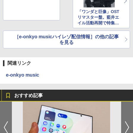
「ワンダと巨像」OST
リマスター盤。藍井エ
イル活動再開で特集ペ
ージも
［e-onkyo musicハイレゾ配信情報］の他の記事
を見る
関連リンク
e-onkyo music
おすすめ記事