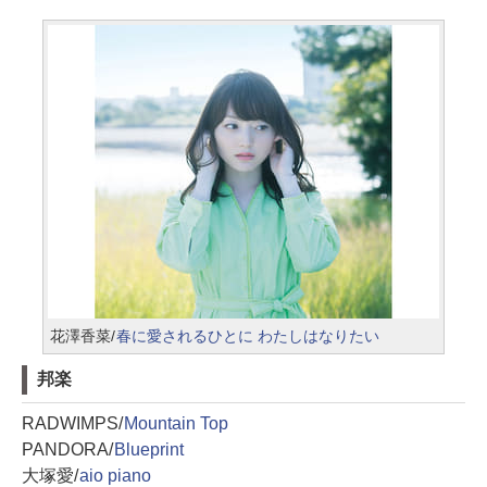
花澤香菜/
春に愛されるひとに わたしはなりたい
邦楽
RADWIMPS/
Mountain Top
PANDORA/
Blueprint
大塚愛/
aio piano