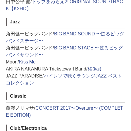
田中公平 他/
トップをねらえ2! ORIGINAL SOUNDTRAC
K【K2HD】
Jazz
角田健一ビッグバンド/
BIG BAND SOUND 〜甦るビッグ
バンドステージ〜
角田健一ビッグバンド/
BIG BAND STAGE 〜甦るビッグ
バンドサウンド〜
Moon/
Kiss Me
AKIRA NAKAMURA Trickstewart Band/
櫂(kai)
JAZZ PARADISE/
ハイレゾで聴くラウンジJAZZ ベスト
コレクション
Classic
藤澤ノリマサ/
CONCERT 2017〜Overture〜 (COMPLET
E EDITION)
Club/Electronica