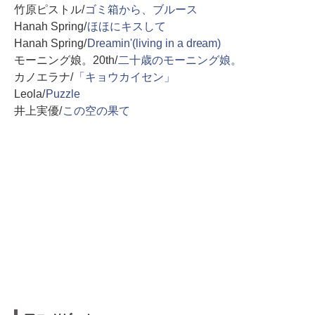
竹原ピストル/
ゴミ箱から、ブルース
Hanah Spring/
ほほにキスして
Hanah Spring/
Dreamin'(living in a dream)
モーニング娘。20th/
二十歳のモーニング娘。
カノエラナ/
「キョウカイセン」
Leola/
Puzzle
井上実優/
この空の果て