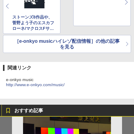
ストーンズ8作品や、
菅野よう子のエスカフ
ローネ/マクロスFサン
トラなど(11月26日)
［e-onkyo musicハイレゾ配信情報］の他の記事
を見る
関連リンク
e-onkyo music
http://www.e-onkyo.com/music/
おすすめ記事