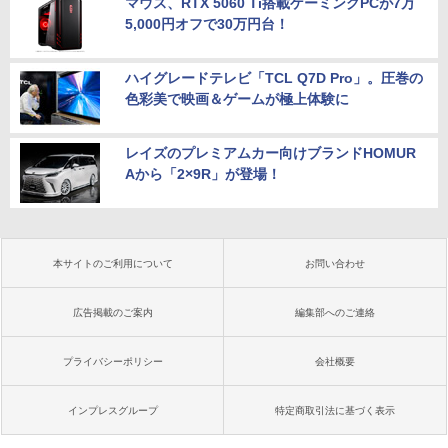
マウス、RTX 5060 Ti搭載ゲーミングPCが7万
5,000円オフで30万円台！
ハイグレードテレビ「TCL Q7D Pro」。圧巻の
色彩美で映画＆ゲームが極上体験に
レイズのプレミアムカー向けブランドHOMUR
Aから「2×9R」が登場！
本サイトのご利用について
お問い合わせ
広告掲載のご案内
編集部へのご連絡
プライバシーポリシー
会社概要
インプレスグループ
特定商取引法に基づく表示