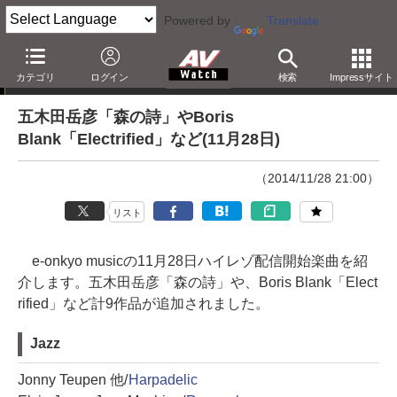
Powered by
Translate
e-onkyo musicハイレゾ配信情報
カテゴリ
ログイン
検索
Impressサイト
五木田岳彦「森の詩」やBoris
Blank「Electrified」など(11月28日)
（2014/11/28 21:00）
リスト
e-onkyo musicの11月28日ハイレゾ配信開始楽曲を紹
介します。五木田岳彦「森の詩」や、Boris Blank「Elect
rified」など計9作品が追加されました。
Jazz
Jonny Teupen 他/
Harpadelic