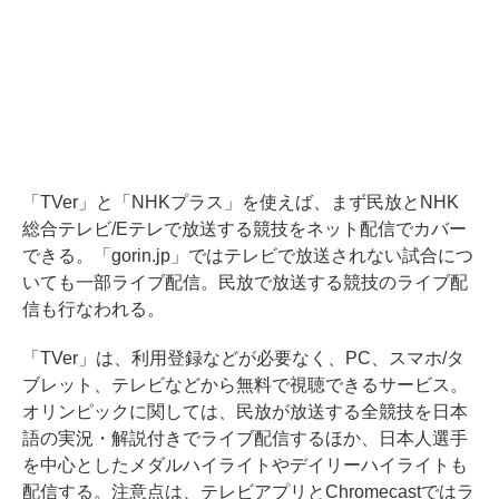
「TVer」と「NHKプラス」を使えば、まず民放とNHK
総合テレビ/Eテレで放送する競技をネット配信でカバー
できる。「gorin.jp」ではテレビで放送されない試合につ
いても一部ライブ配信。民放で放送する競技のライブ配
信も行なわれる。
「TVer」は、利用登録などが必要なく、PC、スマホ/タ
ブレット、テレビなどから無料で視聴できるサービス。
オリンピックに関しては、民放が放送する全競技を日本
語の実況・解説付きでライブ配信するほか、日本人選手
を中心としたメダルハイライトやデイリーハイライトも
配信する。注意点は、テレビアプリとChromecastではラ