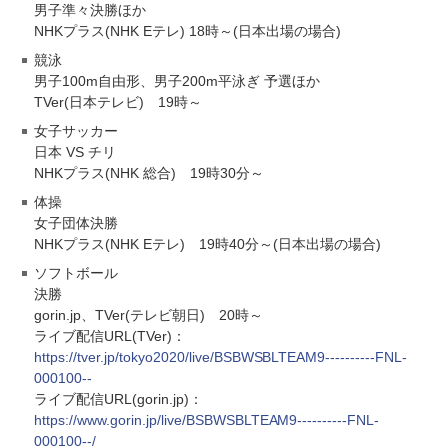
男子準々決勝ほか
NHKプラス(NHK Eテレ) 18時～(日本出場の場合)
競泳
男子100m自由形、男子200m平泳ぎ 予選ほか
TVer(日本テレビ) 19時～
女子サッカー
日本 VS チリ
NHKプラス(NHK 総合) 19時30分～
体操
女子団体決勝
NHKプラス(NHK Eテレ) 19時40分～(日本出場の場合)
ソフトボール
決勝
gorin.jp、TVer(テレビ朝日) 20時～
ライブ配信URL(TVer)：
https://tver.jp/tokyo2020/live/BSBWSBLTEAM9----------FNL-
000100--
ライブ配信URL(gorin.jp)：
https://www.gorin.jp/live/BSBWSBLTEAM9----------FNL-
000100--/