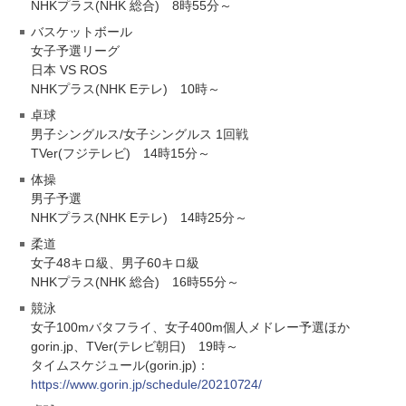
NHKプラス(NHK 総合) 8時55分～
バスケットボール
女子予選リーグ
日本 VS ROS
NHKプラス(NHK Eテレ) 10時～
卓球
男子シングルス/女子シングルス 1回戦
TVer(フジテレビ) 14時15分～
体操
男子予選
NHKプラス(NHK Eテレ) 14時25分～
柔道
女子48キロ級、男子60キロ級
NHKプラス(NHK 総合) 16時55分～
競泳
女子100mバタフライ、女子400m個人メドレー予選ほか
gorin.jp、TVer(テレビ朝日) 19時～
タイムスケジュール(gorin.jp)：
https://www.gorin.jp/schedule/20210724/