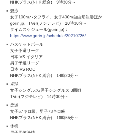
NHKプラス(NHK 総合) 9時30分～
競泳
女子100mバタフライ、女子400m自由形決勝ほか
gorin.jp、TVer(フジテレビ) 10時30分～
タイムスケジュール(gorin.jp)：
https://www.gorin.jp/schedule/20210726/
バスケットボール
女子予選リーグ
日本 VS イタリア
男子予選リーグ
日本 VS ROC
NHKプラス(NHK 総合) 14時20分～
卓球
女子シングルス/男子シングルス 3回戦
TVer(フジテレビ) 14時30分～
柔道
女子57キロ級、男子73キロ級
NHKプラス(NHK 総合) 16時55分～
体操
男子団体決勝