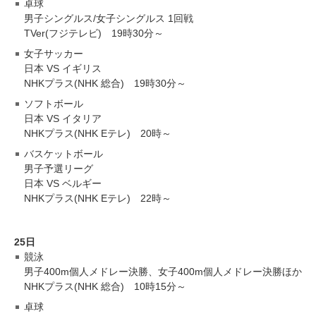
卓球
男子シングルス/女子シングルス 1回戦
TVer(フジテレビ) 19時30分～
女子サッカー
日本 VS イギリス
NHKプラス(NHK 総合) 19時30分～
ソフトボール
日本 VS イタリア
NHKプラス(NHK Eテレ) 20時～
バスケットボール
男子予選リーグ
日本 VS ベルギー
NHKプラス(NHK Eテレ) 22時～
25日
競泳
男子400m個人メドレー決勝、女子400m個人メドレー決勝ほか
NHKプラス(NHK 総合) 10時15分～
卓球