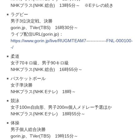
NHKプラス(NHK 総合) 13時5分～ ※Eテレの続き
ラグビー
男子3位決定戦、決勝
gorin.jp、TVer(TBS) 16時30分～
ライブ配信URL(gorin.jp)：
https://www.gorin.jp/live/RUGMTEAM7-------------FNL-000100-
-/
柔道
女子70キロ級、男子90キロ級
NHKプラス(NHK 総合) 16時55分～
バスケットボール
女子準決勝
NHKプラス(NHK Eテレ) 18時～
競泳
女子100m自由形、男子200m個人メドレー予選ほか
NHKプラス(NHK Eテレ) 18時55分～
体操
男子個人総合決勝
gorin.jp、TVer(TBS) 19時15分～