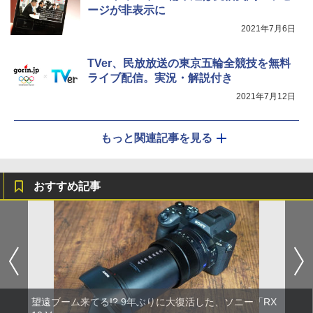
ージが非表示に
2021年7月6日
TVer、民放放送の東京五輪全競技を無料
ライブ配信。実況・解説付き
2021年7月12日
もっと関連記事を見る
おすすめ記事
望遠ブーム来てる!? 9年ぶりに大復活した、ソニー「RX