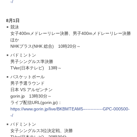
-/
8月1日
競泳
女子400mメドレーリレー決勝、男子400mメドレーリレー決勝
ほか
NHKプラス(NHK 総合) 10時20分～
バドミントン
男子シングルス準決勝
TVer(日本テレビ) 13時～
バスケットボール
男子予選ラウンド
日本 VS アルゼンチン
gorin.jp 13時30分～
ライブ配信URL(gorin.jp)：
https://www.gorin.jp/live/BKBMTEAM5-------------GPC-000500-
-/
バドミントン
女子シングルス3位決定戦、決勝
TVer(日本テレビ) 20時30分～