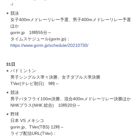
-/
競泳
女子400mメドレーリレー予選、男子400mメドレーリレー予選
ほか
gorin.jp 18時55分～
タイムスケジュール(gorin.jp)：
https://www.gorin.jp/schedule/20210730/
31日
バドミントン
男子シングルス準々決勝、女子ダブルス準決勝
TVer(テレビ朝日) 9時～
競泳
男子バタフライ100m決勝、混合400mメドレーリレー決勝ほか
NHKプラス(NHK 総合) 10時20分～
野球
日本 VS メキシコ
gorin.jp、TVer(TBS) 12時～
ライブ配信URL(TVer)：