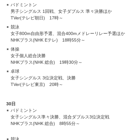
バドミントン
男子シングルス 1回戦、女子ダブルス 準々決勝ほか
TVer(テレビ朝日) 17時～
競泳
女子800m自由形予選、混合400mメドレーリレー予選ほか
NHKプラス(NHK Eテレ) 18時55分～
体操
女子個人総合決勝
NHKプラス(NHK 総合) 19時30分～
卓球
女子シングルス 3位決定戦、決勝
TVer(テレビ東京) 20時～
30日
バドミントン
女子シングルス準々決勝、混合ダブルス3位決定戦
NHKプラス(NHK 総合) 8時55分～
競泳