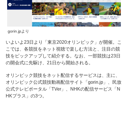
gorin.jpより
いよいよ23日より「東京2020オリンピック」が開催。こ
こでは、各競技をネット視聴で楽しむ方法と、注目の競
技をピックアップして紹介する。なお、一部競技は23日
の開会式に先駆け、21日から開始される。
オリンピック競技をネット配信するサービスは、主に、
オリンピック公式競技動画配信サイト「gorin.jp」、民放
公式テレビポータル「TVer」、NHKの配信サービス「N
HKプラス」の3つ。