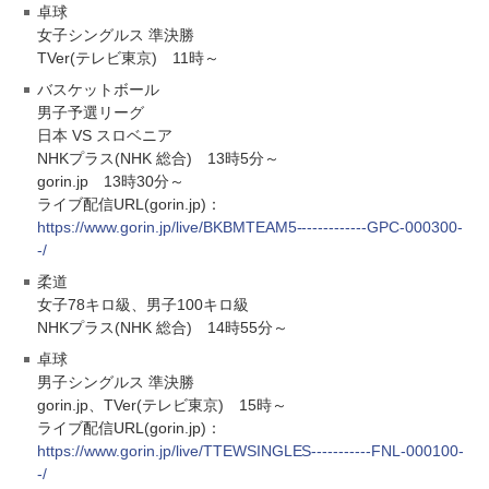
卓球
女子シングルス 準決勝
TVer(テレビ東京) 11時～
バスケットボール
男子予選リーグ
日本 VS スロベニア
NHKプラス(NHK 総合) 13時5分～
gorin.jp 13時30分～
ライブ配信URL(gorin.jp)：
https://www.gorin.jp/live/BKBMTEAM5-------------GPC-000300-
-/
柔道
女子78キロ級、男子100キロ級
NHKプラス(NHK 総合) 14時55分～
卓球
男子シングルス 準決勝
gorin.jp、TVer(テレビ東京) 15時～
ライブ配信URL(gorin.jp)：
https://www.gorin.jp/live/TTEWSINGLES-----------FNL-000100-
-/