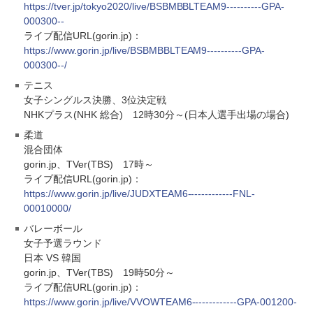
https://tver.jp/tokyo2020/live/BSBMBBLTEAM9----------GPA-
000300--
ライブ配信URL(gorin.jp)：
https://www.gorin.jp/live/BSBMBBLTEAM9----------GPA-
000300--/
テニス
女子シングルス決勝、3位決定戦
NHKプラス(NHK 総合) 12時30分～(日本人選手出場の場合)
柔道
混合団体
gorin.jp、TVer(TBS) 17時～
ライブ配信URL(gorin.jp)：
https://www.gorin.jp/live/JUDXTEAM6-------------FNL-
00010000/
バレーボール
女子予選ラウンド
日本 VS 韓国
gorin.jp、TVer(TBS) 19時50分～
ライブ配信URL(gorin.jp)：
https://www.gorin.jp/live/VVOWTEAM6-------------GPA-001200-