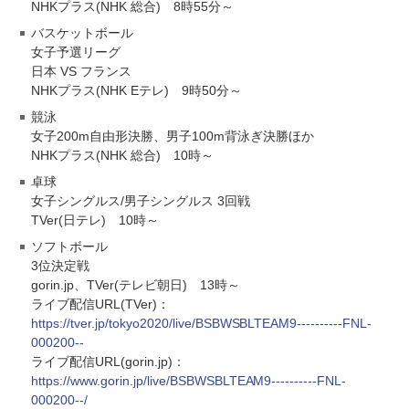
NHKプラス(NHK 総合) 8時55分～
バスケットボール
女子予選リーグ
日本 VS フランス
NHKプラス(NHK Eテレ) 9時50分～
競泳
女子200m自由形決勝、男子100m背泳ぎ決勝ほか
NHKプラス(NHK 総合) 10時～
卓球
女子シングルス/男子シングルス 3回戦
TVer(日テレ) 10時～
ソフトボール
3位決定戦
gorin.jp、TVer(テレビ朝日) 13時～
ライブ配信URL(TVer)：
https://tver.jp/tokyo2020/live/BSBWSBLTEAM9----------FNL-
000200--
ライブ配信URL(gorin.jp)：
https://www.gorin.jp/live/BSBWSBLTEAM9----------FNL-
000200--/