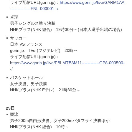
ライブ配信URL(gorin.jp)：
https://www.gorin.jp/live/GARM1AA-
--------------FNL-000001--/
卓球
男子シングルス準々決勝
NHKプラス(NHK 総合) 19時30分～(日本人選手出場の場合)
サッカー
日本 VS フランス
gorin.jp、TVer(フジテレビ) 20時～
ライブ配信URL(gorin.jp)：
https://www.gorin.jp/live/FBLMTEAM11------------GPA-000500-
-/
バスケットボール
女子決勝、男子決勝
NHKプラス(NHK Eテレ) 21時30分～
29日
競泳
男子200m自由形決勝、女子200mバタフライ決勝ほか
NHKプラス(NHK 総合) 10時～