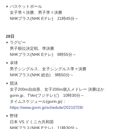
バスケットボール
女子準々決勝、男子準々決勝
NHKプラス(NHK Eテレ) 21時45分～
28日
ラグビー
男子順位決定戦、準決勝
NHKプラス(NHK Eテレ) 8時55分～
卓球
男子シングルス、女子シングルス準々決勝
NHKプラス(NHK 総合) 9時50分～
競泳
女子200m自由形、女子200m個人メドレー 決勝ほか
gorin.jp、TVer(フジテレビ) 10時30分～
タイムスケジュール(gorin.jp)：
https://www.gorin.jp/schedule/20210728/
野球
日本 VS ドミニカ共和国
NHKプラス(NHK Eテレ) 11時30分～