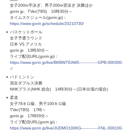
女子200m平泳ぎ、男子200m背泳ぎ 決勝ほか
gorin.jp、TVer(TBS) 10時30分～
タイムスケジュール(gorin.jp)：
https://www.gorin.jp/schedule/20210730/
バスケットボール
女子予選ラウンド
日本 VS アメリカ
gorin.jp 13時30分～
ライブ配信URL(gorin.jp)：
https://www.gorin.jp/live/BKBWTEAM5-------------GPB-000300-
-/
バドミントン
混合ダブルス決勝
NHKプラス(NHK 総合) 14時30分～(日本出場の場合)
柔道
女子78キロ級、男子100キロ級
TVer(TBS) 17時～
gorin.jp 17時59分～
ライブ配信URL(gorin.jp)：
https://www.gorin.jp/live/JUDMO100KG------------FNL-000100-