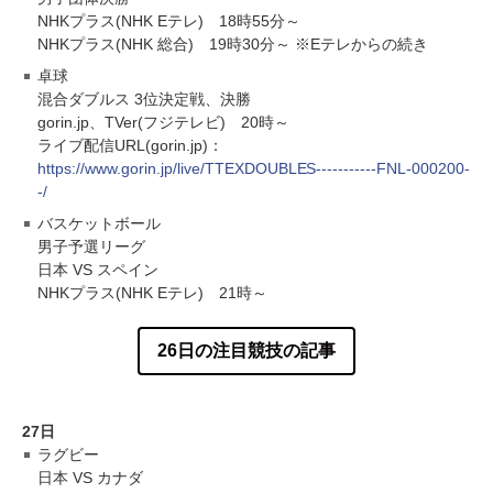
NHKプラス(NHK Eテレ) 18時55分～
NHKプラス(NHK 総合) 19時30分～ ※Eテレからの続き
卓球
混合ダブルス 3位決定戦、決勝
gorin.jp、TVer(フジテレビ) 20時～
ライブ配信URL(gorin.jp)：
https://www.gorin.jp/live/TTEXDOUBLES-----------FNL-000200-
-/
バスケットボール
男子予選リーグ
日本 VS スペイン
NHKプラス(NHK Eテレ) 21時～
26日の注目競技の記事
27日
ラグビー
日本 VS カナダ