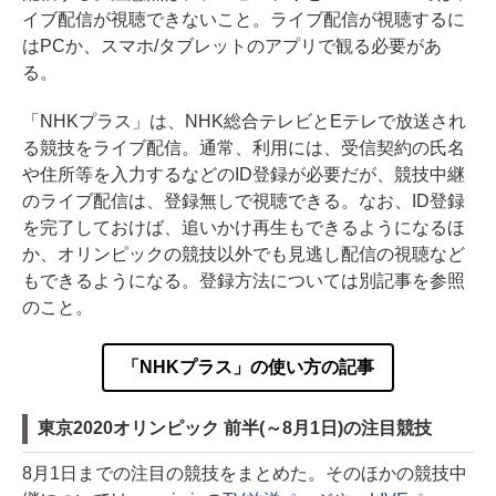
イブ配信が視聴できないこと。ライブ配信が視聴するに
はPCか、スマホ/タブレットのアプリで観る必要があ
る。
「NHKプラス」は、NHK総合テレビとEテレで放送され
る競技をライブ配信。通常、利用には、受信契約の氏名
や住所等を入力するなどのID登録が必要だが、競技中継
のライブ配信は、登録無しで視聴できる。なお、ID登録
を完了しておけば、追いかけ再生もできるようになるほ
か、オリンピックの競技以外でも見逃し配信の視聴など
もできるようになる。登録方法については別記事を参照
のこと。
「NHKプラス」の使い方の記事
東京2020オリンピック 前半(～8月1日)の注目競技
8月1日までの注目の競技をまとめた。そのほかの競技中