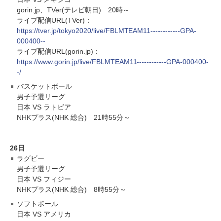
gorin.jp、TVer(テレビ朝日) 20時～
ライブ配信URL(TVer)：
https://tver.jp/tokyo2020/live/FBLMTEAM11------------GPA-
000400--
ライブ配信URL(gorin.jp)：
https://www.gorin.jp/live/FBLMTEAM11------------GPA-000400-
-/
バスケットボール
男子予選リーグ
日本 VS ラトビア
NHKプラス(NHK 総合) 21時55分～
26日
ラグビー
男子予選リーグ
日本 VS フィジー
NHKプラス(NHK 総合) 8時55分～
ソフトボール
日本 VS アメリカ