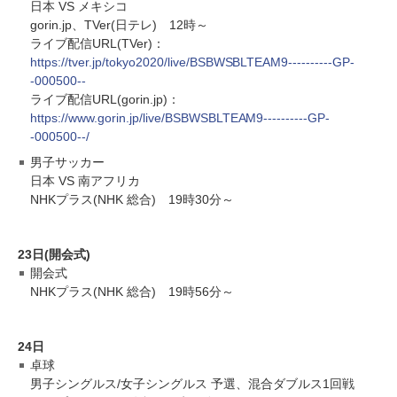
日本 VS メキシコ
gorin.jp、TVer(日テレ) 12時～
ライブ配信URL(TVer)：
https://tver.jp/tokyo2020/live/BSBWSBLTEAM9----------GP-
-000500--
ライブ配信URL(gorin.jp)：
https://www.gorin.jp/live/BSBWSBLTEAM9----------GP-
-000500--/
男子サッカー
日本 VS 南アフリカ
NHKプラス(NHK 総合) 19時30分～
23日(開会式)
開会式
NHKプラス(NHK 総合) 19時56分～
24日
卓球
男子シングルス/女子シングルス 予選、混合ダブルス1回戦