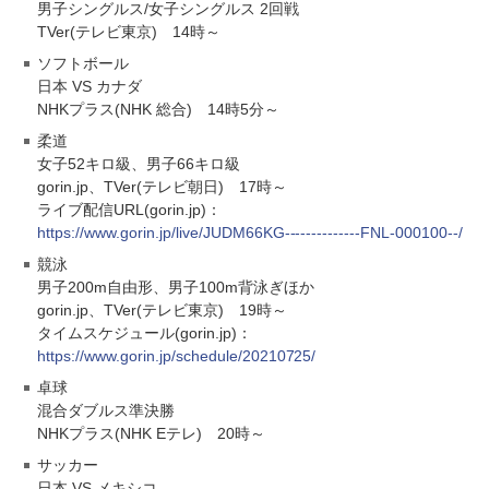
男子シングルス/女子シングルス 2回戦
TVer(テレビ東京) 14時～
ソフトボール
日本 VS カナダ
NHKプラス(NHK 総合) 14時5分～
柔道
女子52キロ級、男子66キロ級
gorin.jp、TVer(テレビ朝日) 17時～
ライブ配信URL(gorin.jp)：
https://www.gorin.jp/live/JUDM66KG--------------FNL-000100--/
競泳
男子200m自由形、男子100m背泳ぎほか
gorin.jp、TVer(テレビ東京) 19時～
タイムスケジュール(gorin.jp)：
https://www.gorin.jp/schedule/20210725/
卓球
混合ダブルス準決勝
NHKプラス(NHK Eテレ) 20時～
サッカー
日本 VS メキシコ