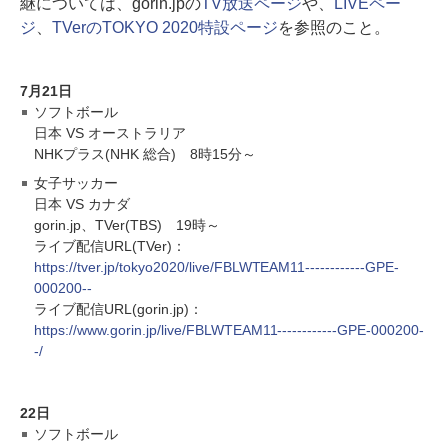
継については、gorin.jpの
TV放送ページ
や、
LIVEペー
ジ
、
TVerのTOKYO 2020特設ページ
を参照のこと。
7月21日
ソフトボール
日本 VS オーストラリア
NHKプラス(NHK 総合) 8時15分～
女子サッカー
日本 VS カナダ
gorin.jp、TVer(TBS) 19時～
ライブ配信URL(TVer)：
https://tver.jp/tokyo2020/live/FBLWTEAM11------------GPE-
000200--
ライブ配信URL(gorin.jp)：
https://www.gorin.jp/live/FBLWTEAM11------------GPE-000200-
-/
22日
ソフトボール