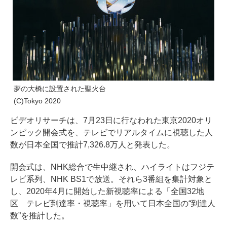
夢の大橋に設置された聖火台
(C)Tokyo 2020
ビデオリサーチは、7月23日に行なわれた東京2020オリ
ンピック開会式を、テレビでリアルタイムに視聴した人
数が日本全国で推計7,326.8万人と発表した。
開会式は、NHK総合で生中継され、ハイライトはフジテ
レビ系列、NHK BS1で放送。それら3番組を集計対象と
し、2020年4月に開始した新視聴率による「全国32地
区 テレビ到達率・視聴率」を用いて日本全国の“到達人
数”を推計した。