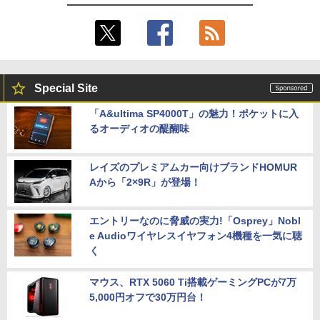
Special Site
「A&ultima SP4000T」の魅力！ポケットに入
るオーディオの醍醐味
レイズのプレミアムカー向けブランドHOMUR
Aから「2×9R」が登場！
エントリーなのに脅威の実力!「Osprey」Nobl
e Audioワイヤレスイヤフォン4機種を一気に聴
く
マウス、RTX 5060 Ti搭載ゲーミングPCが7万
5,000円オフで30万円台！