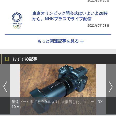
2021年7月26日
東京オリンピック開会式はいよいよ20時
から。NHKプラスでライブ配信
2021年7月23日
もっと関連記事を見る
おすすめ記事
望遠ブーム来てる!? 9年ぶりに大復活した、ソニー「RX
10 V」