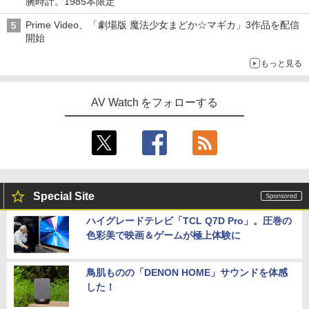
腕時計。1985本限定
Prime Video、「劇場版 魔法少女まどか☆マギカ」3作品を配信
開始
もっと見る
AV Watch をフォローする
Special Site
ハイグレードテレビ「TCL Q7D Pro」。圧巻の
色彩美で映画＆ゲームが極上体験に
鳥肌ものの「DENON HOME」サウンドを体感
した！