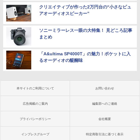
クリエイティブが作った2万円台の“小さなピュ
アオーディオスピーカー”
ソニーミラーレス一眼の大特集！ 見どころ記事
まとめ
「A&ultima SP4000T」の魅力！ポケットに入
るオーディオの醍醐味
本サイトのご利用について
お問い合わせ
広告掲載のご案内
編集部へのご連絡
プライバシーポリシー
会社概要
インプレスグループ
特定商取引法に基づく表示