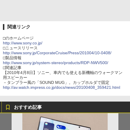
関連リンク
□のホームページ
http://www.sony.co.jp/
□ニュースリリース
http://www.sony.jp/CorporateCruise/Press/201004/10-0408/
□製品情報
http://www.sony.jp/system-stereo/products/RDP-NWV500/
□関連記事
【2010年4月8日】ソニー、車内でも使える新機軸のウォークマン
用スピーカー
－タンブラー風の「SOUND MUG」。カップホルダで固定
http://av.watch.impress.co.jp/docs/news/20100408_359421.html
おすすめ記事