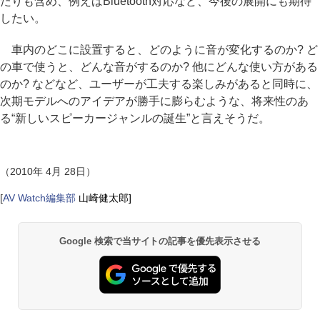
たりも含め、例えばBluetooth対応など、今後の展開にも期待
したい。
車内のどこに設置すると、どのように音が変化するのか? ど
の車で使うと、どんな音がするのか? 他にどんな使い方がある
のか? などなど、ユーザーが工夫する楽しみがあると同時に、
次期モデルへのアイデアが勝手に膨らむような、将来性のあ
る“新しいスピーカージャンルの誕生”と言えそうだ。
（2010年 4月 28日）
[
AV Watch編集部
山崎健太郎]
Google 検索で当サイトの記事を優先表示させる