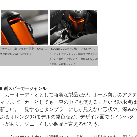
ケーブルで車内のものと固定するために、
SOUND MUGの下に敷いてあるのが、フ
本体に突起が設けられている
ィッティングクッション。隙間を埋めてホル
ダから外れにくくするほか、共振も抑えるの
で音質にも有利だという
■ 新スピーカージャンル
カーオーディオとして斬新な製品だが、ホーム向けのアクテ
ィブスピーカーとしても「車の中でも使える」という訴求点は
新しい。一見するとタンブラーにしか見えない形状や、深みの
あるオレンジ(D)モデルの発色など、デザイン面でもインパク
トがあり、ソニーらしい製品と言えるだろう。