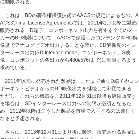
に制限される。
これは、BDの著作権保護技術のAACSの規定によるもの。A
ACSのFinal License Agreementsでは、2011年1月以降に製造/
販売される、D端子、コンポーネント出力を有する全てのメー
カーのBD機器について、AACSで保護したコンテンツをHD解
像度でアナログビデオ出力することを禁止。SD解像度のイン
ターレース出力(SD Interlace mode。コンポーネント、S映
像、コンポジットの各出力から480i/576iまで)に制限するよう
求めている。
2011年以前に発売された製品は、これまで通りD端子やコン
ポーネントビデオからのHD映像出力を継続して利用できる。
ただし、これらの機器を、2011年12月31日以降も継続販売す
る場合は、SDインターレース出力への制限が必須となるた
め、2012年以降はこうした製品を市場で入手するのは難しく
なると予想される。
さらに、2013年12月31日より後に製造、販売される製品に