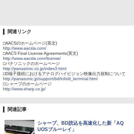
関連リンク
□AACSのホームページ(英文)
http://www.aacsla.com/
□AACS Final License Agreements(英文)
http://www.aacsla.com/license/
□パナソニックのホームページ
http://panasonic.co.jp/index3.html
□D端子接続におけるアナログハイビジョン映像出力規制について
http://panasonic.jp/support/bd/info/d_terminal.html
□シャープのホームページ
http://www.sharp.co.jp/
関連記事
シャープ、BD読込を高速化した新「AQ
UOSブルーレイ」