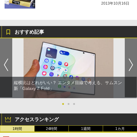
2013年10月16日
おすすめ記事
縦横比はどれがいい？ エンタメ目線で考える、サムスン
新「Galaxy Z Fold」
●
●
●
アクセスランキング
1時間
24時間
1週間
1カ月