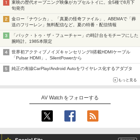
東映の歴代オープニング映像がカプセルトイに。全5種で8月下
旬発売
金ロー「ナウシカ」、「真夏の怪奇ファイル」、ABEMAで「葬
送のフリーレン」無料配信など。夏の特番・配信情報
「バック・トゥ・ザ・フューチャー」の時計台をモチーフにした
腕時計。1985本限定
世界初アクティブノイズキャンセリングII搭載HDMIケーブル
「Pulsar HDMI」。SilentPowerから
純正の有線CarPlay/Android Autoをワイヤレス化するアダプタ
もっと見る
AV Watch をフォローする