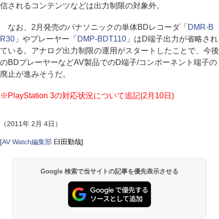
信されるコンテンツなどは出力制限の対象外。
なお、2月発売のパナソニックの単体BDレコーダ「
DMR-B
R30
」やプレーヤー「
DMP-BDT110
」はD端子出力が省略され
ている。アナログ出力制限の運用がスタートしたことで、今後
のBDプレーヤーなどAV製品でのD端子/コンポーネント端子の
廃止が進みそうだ。
※PlayStation 3の対応状況について追記(2月10日)
（2011年 2月 4日）
[
AV Watch編集部
臼田勤哉]
Google 検索で当サイトの記事を優先表示させる