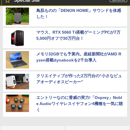
Special Site
鳥肌ものの「DENON HOME」サウンドを体感
した！
マウス、RTX 5060 Ti搭載ゲーミングPCが7万
5,000円オフで30万円台！
メモリ32GBでも予算内。産経新聞社がAMD R
yzen搭載dynabookを2千台導入
クリエイティブが作った2万円台の“小さなピュ
アオーディオスピーカー”
エントリーなのに脅威の実力!「Osprey」Nobl
e Audioワイヤレスイヤフォン4機種を一気に聴
く