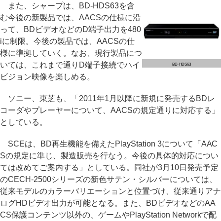
また、シャープは、BD-HDS63を含
む今後の新製品では、AACSの仕様に沿
って、BDビデオなどのD端子出力を480
iに制限。今後の製品では、AACSの仕
様に準拠していく。なお、現行製品につ
いては、これまで通りD端子接続でハイ
BD-HDS63
ビジョン映像を楽しめる。
ソニー、東芝も、「2011年1月以降に新規に発売するBDレ
コーダやプレーヤーについて、AACSの規定通りに対応する」
としている。
SCEは、BD再生機能を備えたPlayStation 3について「AAC
Sの規定に準じ、製造販売を行なう。今後の具体的対応につい
ては改めてご案内する」としている。同社が3月10日発売予定
のCECH-2500シリーズの新色サテン・シルバーについては、
従来モデルのカラーバリエーションと位置づけ、従来通りアナ
ログHDビデオ出力が可能となる。また、BDビデオなどのAA
CS保護コンテンツ以外の、ゲームやPlayStation Networkで配