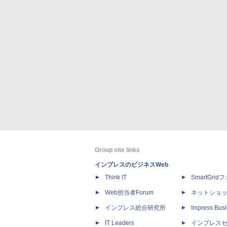
Group site links
インプレスのビジネスWeb
Think IT
SmartGri
Web担当者Forum
ネットショ
インプレス総合研究所
Impress Busi
IT Leaders
インプレス