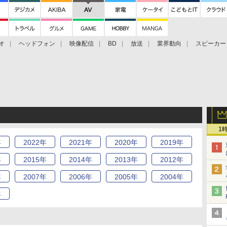
オ
ヘッドフォン
映像配信
BD
放送
業界動向
スピーカー
ェクタ
PS4
BDプレーヤー
映像配信
BD
1
年
2022
年
2021
年
2020
年
2019
年
年
2015
年
2014
年
2013
年
2012
年
年
2007
年
2006
年
2005
年
2004
年
年