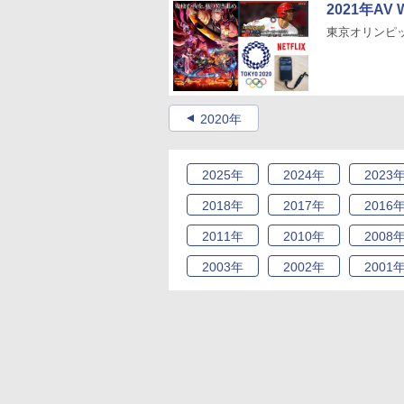
2021年A
東京オリンピ
2020年
2025
年
2024
年
2023
2018
年
2017
年
2016
2011
年
2010
年
2008
2003
年
2002
年
2001