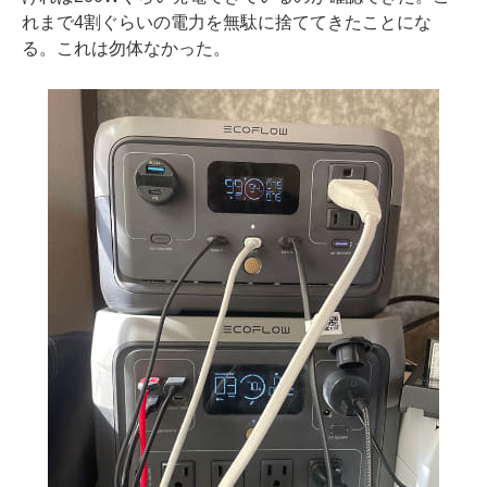
れまで4割ぐらいの電力を無駄に捨ててきたことにな
る。これは勿体なかった。