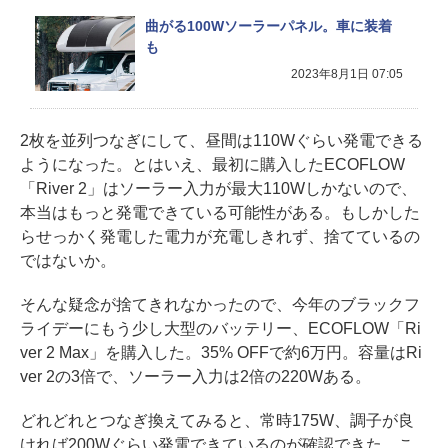
曲がる100Wソーラーパネル。車に装着
も
2023年8月1日 07:05
2枚を並列つなぎにして、昼間は110Wぐらい発電できる
ようになった。とはいえ、最初に購入したECOFLOW
「River 2」はソーラー入力が最大110Wしかないので、
本当はもっと発電できている可能性がある。もしかした
らせっかく発電した電力が充電しきれず、捨てているの
ではないか。
そんな疑念が捨てきれなかったので、今年のブラックフ
ライデーにもう少し大型のバッテリー、ECOFLOW「Ri
ver 2 Max」を購入した。35% OFFで約6万円。容量はRi
ver 2の3倍で、ソーラー入力は2倍の220Wある。
どれどれとつなぎ換えてみると、常時175W、調子が良
ければ200Wぐらい発電できているのが確認できた。こ