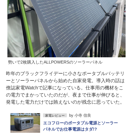
勢いで2枚購入したALLPOWERSのソーラーパネル
昨年のブラックフライデーに小さなポータブルバッテリ
ーとソーラーパネルから始めた自家発電。導入時の話は
僚誌家電Watchで記事になっている。仕事用の機材をこ
の電力でまかっていたのだが、夜まで仕事が伸びると、
発電した電力だけでは賄えないのが残念に思っていた。
by
小寺 信良
家電レビュー
エコフローのポータブル電源とソーラー
パネルでお仕事電源はタダ!?