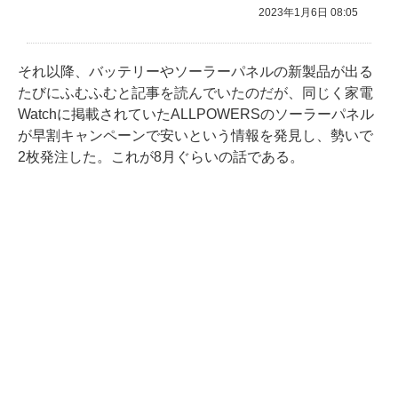
2023年1月6日 08:05
それ以降、バッテリーやソーラーパネルの新製品が出る
たびにふむふむと記事を読んでいたのだが、同じく家電
Watchに掲載されていたALLPOWERSのソーラーパネル
が早割キャンペーンで安いという情報を発見し、勢いで
2枚発注した。これが8月ぐらいの話である。