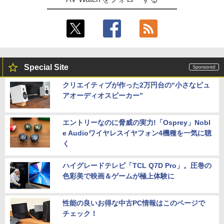
Special Site
クリエイティブが作った2万円台の“小さなピュ
アオーディオスピーカー”
エントリーなのに脅威の実力!「Osprey」Nobl
e Audioワイヤレスイヤフォン4機種を一気に聴
く
ハイグレードテレビ「TCL Q7D Pro」。圧巻の
色彩美で映画＆ゲームが極上体験に
性能の良いお得な中古PC情報はこのページで
チェック！