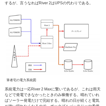
するが、言うなればRiver 2はUPSの代わりである。
筆者宅の電力系統図
系統電力は一応River 2 Maxに繋いであるが、これは雨天
などで発電できなかったときのみ稼働する。晴れていれ
ばソーラー発電だけで完結する。晴れの日が続くと電気