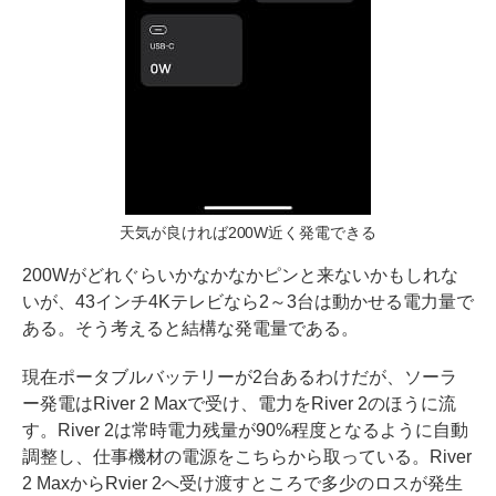
天気が良ければ200W近く発電できる
200Wがどれぐらいかなかなかピンと来ないかもしれな
いが、43インチ4Kテレビなら2～3台は動かせる電力量で
ある。そう考えると結構な発電量である。
現在ポータブルバッテリーが2台あるわけだが、ソーラ
ー発電はRiver 2 Maxで受け、電力をRiver 2のほうに流
す。River 2は常時電力残量が90%程度となるように自動
調整し、仕事機材の電源をこちらから取っている。River
2 MaxからRvier 2へ受け渡すところで多少のロスが発生