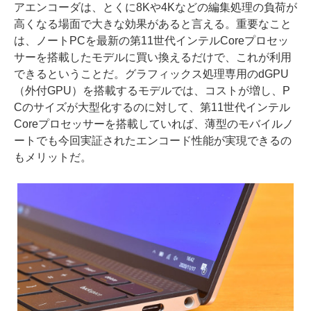
アエンコーダは、とくに8Kや4Kなどの編集処理の負荷が
高くなる場面で大きな効果があると言える。重要なこと
は、ノートPCを最新の第11世代インテルCoreプロセッ
サーを搭載したモデルに買い換えるだけで、これが利用
できるということだ。グラフィックス処理専用のdGPU
（外付GPU）を搭載するモデルでは、コストが増し、P
Cのサイズが大型化するのに対して、第11世代インテル
Coreプロセッサーを搭載していれば、薄型のモバイルノ
ートでも今回実証されたエンコード性能が実現できるの
もメリットだ。