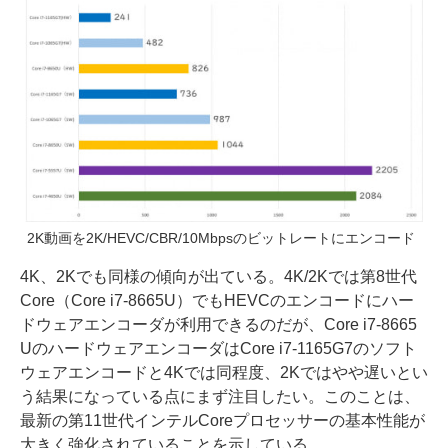
2K動画を2K/HEVC/CBR/10Mbpsのビットレートにエンコード
4K、2Kでも同様の傾向が出ている。4K/2Kでは第8世代
Core（Core i7-8665U）でもHEVCのエンコードにハー
ドウェアエンコーダが利用できるのだが、Core i7-8665
UのハードウェアエンコーダはCore i7-1165G7のソフト
ウェアエンコードと4Kでは同程度、2Kではやや遅いとい
う結果になっている点にまず注目したい。このことは、
最新の第11世代インテルCoreプロセッサーの基本性能が
大きく強化されていることを示している。