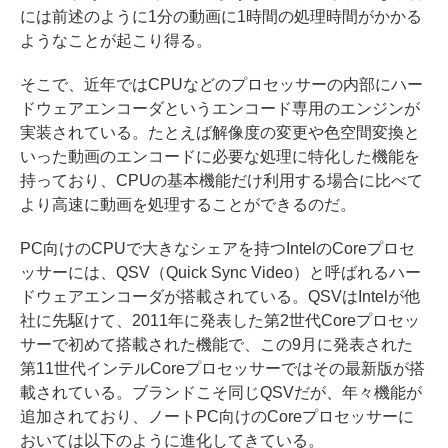
には前述のように1分の動画に1時間の処理時間がかかる
ようなことが起こり得る。
そこで、近年ではCPUなどのプロセッサーの内部にハー
ドウェアエンコーダというエンコード専用のエンジンが
実装されている。たとえば解像度の変更や色空間変換と
いった動画のエンコードに必要な処理に特化した機能を
持っており、CPUの基本機能だけ利用する場合に比べて
より高速に動画を処理することができるのだ。
PC向けのCPUで大きなシェアを持つIntelのCoreプロセ
ッサーには、QSV（Quick Sync Video）と呼ばれるハー
ドウェアエンコーダが搭載されている。QSVはIntelが他
社に先駆けて、2011年に発表した第2世代Coreプロセッ
サーで初めて搭載された機能で、この9月に発表された
第11世代インテルCoreプロセッサーではその最新版が搭
載されている。ブランドこそ同じQSVだが、年々機能が
追加されており、ノートPC向けのCoreプロセッサーに
おいては以下のように進化してきている。