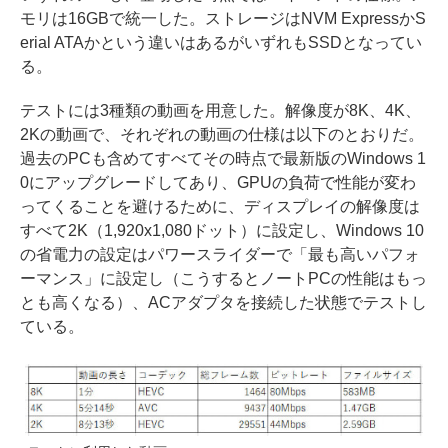
モリは16GBで統一した。ストレージはNVM ExpressかS
erial ATAかという違いはあるがいずれもSSDとなってい
る。
テストには3種類の動画を用意した。解像度が8K、4K、
2Kの動画で、それぞれの動画の仕様は以下のとおりだ。
過去のPCも含めてすべてその時点で最新版のWindows 1
0にアップグレードしてあり、GPUの負荷で性能が変わ
ってくることを避けるために、ディスプレイの解像度は
すべて2K（1,920x1,080ドット）に設定し、Windows 10
の省電力の設定はパワースライダーで「最も高いパフォ
ーマンス」に設定し（こうするとノートPCの性能はもっ
とも高くなる）、ACアダプタを接続した状態でテストし
ている。