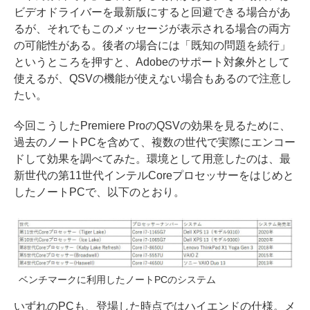
ビデオドライバーを最新版にすると回避できる場合があ
るが、それでもこのメッセージが表示される場合の両方
の可能性がある。後者の場合には「既知の問題を続行」
というところを押すと、Adobeのサポート対象外として
使えるが、QSVの機能が使えない場合もあるので注意し
たい。
今回こうしたPremiere ProのQSVの効果を見るために、
過去のノートPCを含めて、複数の世代で実際にエンコー
ドして効果を調べてみた。環境として用意したのは、最
新世代の第11世代インテルCoreプロセッサーをはじめと
したノートPCで、以下のとおり。
ベンチマークに利用したノートPCのシステム
いずれのPCも、登場した時点ではハイエンドの仕様。メ