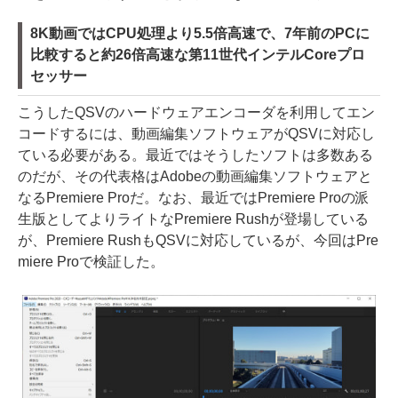
8K動画ではCPU処理より5.5倍高速で、7年前のPCに
比較すると約26倍高速な第11世代インテルCoreプロ
セッサー
こうしたQSVのハードウェアエンコーダを利用してエン
コードするには、動画編集ソフトウェアがQSVに対応し
ている必要がある。最近ではそうしたソフトは多数ある
のだが、その代表格はAdobeの動画編集ソフトウェアと
なるPremiere Proだ。なお、最近ではPremiere Proの派
生版としてよりライトなPremiere Rushが登場している
が、Premiere RushもQSVに対応しているが、今回はPre
miere Proで検証した。