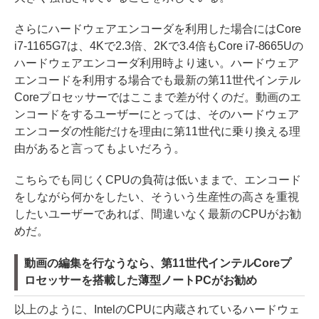
さらにハードウェアエンコーダを利用した場合にはCore
i7-1165G7は、4Kで2.3倍、2Kで3.4倍もCore i7-8665Uの
ハードウェアエンコーダ利用時より速い。ハードウェア
エンコードを利用する場合でも最新の第11世代インテル
Coreプロセッサーではここまで差が付くのだ。動画のエ
ンコードをするユーザーにとっては、そのハードウェア
エンコーダの性能だけを理由に第11世代に乗り換える理
由があると言ってもよいだろう。
こちらでも同じくCPUの負荷は低いままで、エンコード
をしながら何かをしたい、そういう生産性の高さを重視
したいユーザーであれば、間違いなく最新のCPUがお勧
めだ。
動画の編集を行なうなら、第11世代インテルCoreプ
ロセッサーを搭載した薄型ノートPCがお勧め
以上のように、IntelのCPUに内蔵されているハードウェ