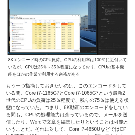
8Kエンコード時のCPU負荷。GPUの利用率は100％に近付いて
いるが、CPUは25％～35％程度になっており、CPUの基本機
能をほかの作業で利用する余裕がある
もう一つ指摘しておきたいのは、このエンコードをして
いる間、Core i7-1165G7とCore i7-1065G7という最新2
世代のCPUの負荷は25％程度で、残りの75％は使える状
態になっていた。つまり、8K動画のエンコードをしてい
る間も、CPUの処理能力は余っているので、メールを送
信したり、Wordで文章を編集したりということは可能と
いうことだ。それに対して、Core i7-4650UなどではCP