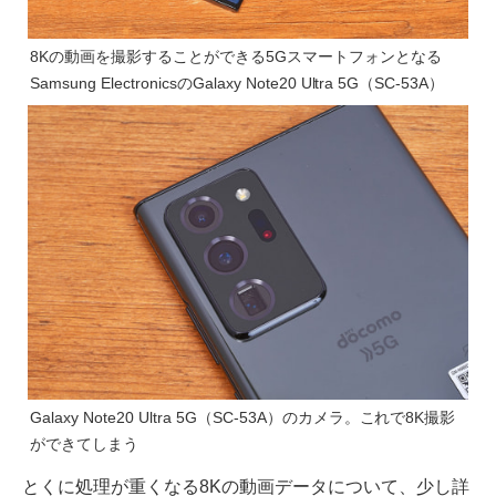
8Kの動画を撮影することができる5Gスマートフォンとなる
Samsung ElectronicsのGalaxy Note20 Ultra 5G（SC-53A）
Galaxy Note20 Ultra 5G（SC-53A）のカメラ。これで8K撮影
ができてしまう
とくに処理が重くなる8Kの動画データについて、少し詳