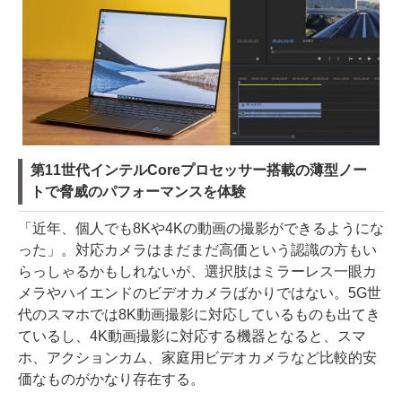
第11世代インテルCoreプロセッサー搭載の薄型ノー
トで脅威のパフォーマンスを体験
「近年、個人でも8Kや4Kの動画の撮影ができるようにな
った」。対応カメラはまだまだ高価という認識の方もい
らっしゃるかもしれないが、選択肢はミラーレス一眼カ
メラやハイエンドのビデオカメラばかりではない。5G世
代のスマホでは8K動画撮影に対応しているものも出てき
ているし、4K動画撮影に対応する機器となると、スマ
ホ、アクションカム、家庭用ビデオカメラなど比較的安
価なものがかなり存在する。