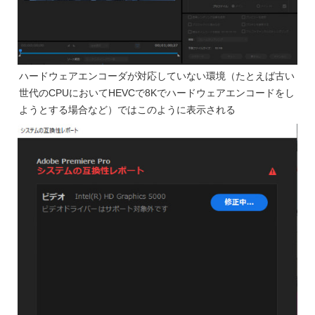
ハードウェアエンコーダが対応していない環境（たとえば古い
世代のCPUにおいてHEVCで8Kでハードウェアエンコードをし
ようとする場合など）ではこのように表示される