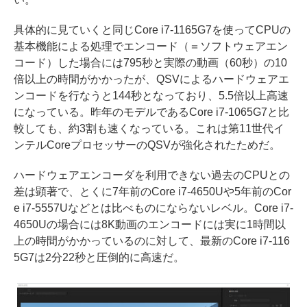
具体的に見ていくと同じCore i7-1165G7を使ってCPUの
基本機能による処理でエンコード（＝ソフトウェアエン
コード）した場合には795秒と実際の動画（60秒）の10
倍以上の時間がかかったが、QSVによるハードウェアエ
ンコードを行なうと144秒となっており、5.5倍以上高速
になっている。昨年のモデルであるCore i7-1065G7と比
較しても、約3割も速くなっている。これは第11世代イ
ンテルCoreプロセッサーのQSVが強化されたためだ。
ハードウェアエンコーダを利用できない過去のCPUとの
差は顕著で、とくに7年前のCore i7-4650Uや5年前のCor
e i7-5557Uなどとは比べものにならないレベル。Core i7-
4650Uの場合には8K動画のエンコードには実に1時間以
上の時間がかかっているのに対して、最新のCore i7-116
5G7は2分22秒と圧倒的に高速だ。