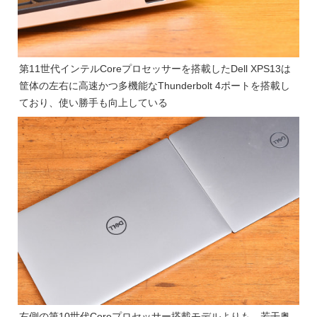
第11世代インテルCoreプロセッサーを搭載したDell XPS13は
筐体の左右に高速かつ多機能なThunderbolt 4ポートを搭載し
ており、使い勝手も向上している
右側の第10世代Coreプロセッサー搭載モデルよりも、若干奥