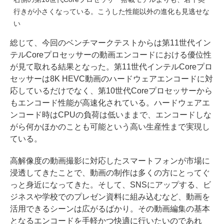
行きが小さくなっている。こうした性能以外の進化も見逃せな
い
総じて、今回のベンチマークテストからは第11世代イン
テルCoreプロセッサーの動画エンコードにおける優位性
が見て取れる結果となった。第11世代インテルCoreプロ
セッサーは8K HEVC動画のハードウェアエンコードに対
応しているだけでなく、第10世代Coreプロセッサーから
もエンコード性能が高速化されている。ハードウェアエ
ンコード時はCPUの負荷は低いままで、エンコードしな
がら何かほかのことも可能という高い生産性まで実現し
ている。
高解像度の動画撮影に対応したスマートフォンが市場に
浸透してきたことで、動画の制作は多くの方にとってぐ
っと身近になってきた。そして、SNSにアップする、ビ
ジネスや学校でのプレゼン資料に組み込むなど、動画を
活用できるシーンは広がるばかり。その動画編集の基本
となるエンコードを手軽かつ快適に行いたいのであれ