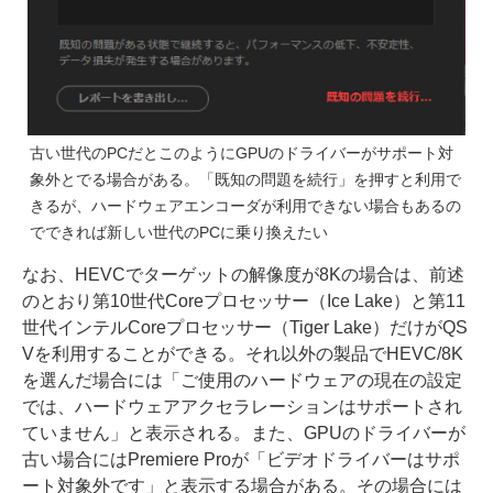
古い世代のPCだとこのようにGPUのドライバーがサポート対
象外とでる場合がある。「既知の問題を続行」を押すと利用で
きるが、ハードウェアエンコーダが利用できない場合もあるの
でできれば新しい世代のPCに乗り換えたい
なお、HEVCでターゲットの解像度が8Kの場合は、前述
のとおり第10世代Coreプロセッサー（Ice Lake）と第11
世代インテルCoreプロセッサー（Tiger Lake）だけがQS
Vを利用することができる。それ以外の製品でHEVC/8K
を選んだ場合には「ご使用のハードウェアの現在の設定
では、ハードウェアアクセラレーションはサポートされ
ていません」と表示される。また、GPUのドライバーが
古い場合にはPremiere Proが「ビデオドライバーはサポ
ート対象外です」と表示する場合がある。その場合には