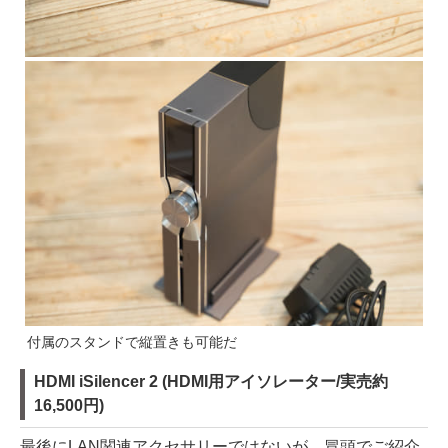
付属のスタンドで縦置きも可能だ
HDMI iSilencer 2 (HDMI用アイソレーター/実売約
16,500円)
最後にLAN関連アクセサリーではないが、冒頭でご紹介