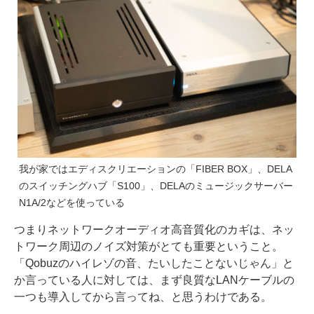
我が家ではエディスクリエーションの「FIBER BOX」、DELA
のスイッチングハブ「S100」、DELAのミュージックサーバー
N1A/2などを使っている
つまりネットワークオーディオ高音質化のカギは、ネッ
トワーク周辺のノイズ対策がとても重要ということ。
「Qobuzのハイレゾの音、たいしたことないじゃん」と
か言っている人に対しては、まず良質なLANケーブルの
一つも導入してから言ってね、と思うわけである。