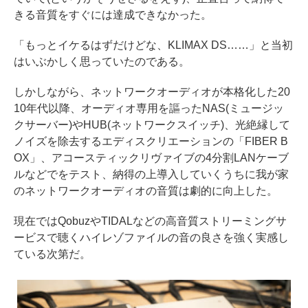
きる音質をすぐには達成できなかった。
「もっとイケるはずだけどな、KLIMAX DS……」と当初
はいぶかしく思っていたのである。
しかしながら、ネットワークオーディオが本格化した20
10年代以降、オーディオ専用を謳ったNAS(ミュージッ
クサーバー)やHUB(ネットワークスイッチ)、光絶縁して
ノイズを除去するエディスクリエーションの「FIBER B
OX」、アコースティックリヴァイブの4分割LANケーブ
ルなどでをテスト、納得の上導入していくうちに我が家
のネットワークオーディオの音質は劇的に向上した。
現在ではQobuzやTIDALなどの高音質ストリーミングサ
ービスで聴くハイレゾファイルの音の良さを強く実感し
ている次第だ。