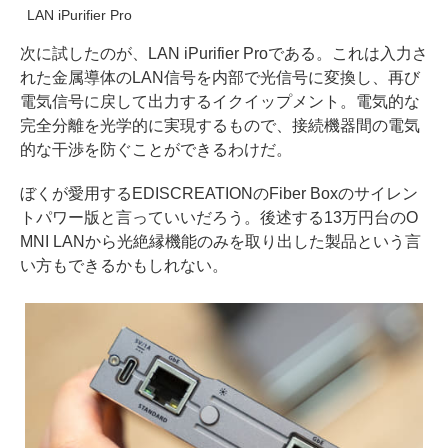
LAN iPurifier Pro
次に試したのが、LAN iPurifier Proである。これは入力さ
れた金属導体のLAN信号を内部で光信号に変換し、再び
電気信号に戻して出力するイクイップメント。電気的な
完全分離を光学的に実現するもので、接続機器間の電気
的な干渉を防ぐことができるわけだ。
ぼくが愛用するEDISCREATIONのFiber Boxのサイレン
トパワー版と言っていいだろう。後述する13万円台のO
MNI LANから光絶縁機能のみを取り出した製品という言
い方もできるかもしれない。