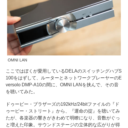
OMNI LAN
ここではぼくが愛用しているDELAのスイッチングハブS
100をはずして、ルーターとネットワークプレーヤーのE
versolo DMP-A10の間に、OMNI LANを挟んで、その音
を聴いてみた。
ドゥービー・ブラザーズの192kHz/24bitファイルの『ド
ゥービー・ストリート』から、『運命の掟』を聴いてみ
たが、各楽器の響きがきわめて明瞭になり、音数がぐっ
と増えた印象。サウンドステージの立体的な広がりが得