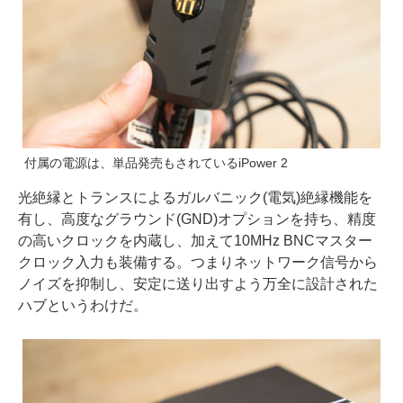
付属の電源は、単品発売もされているiPower 2
光絶縁とトランスによるガルバニック(電気)絶縁機能を
有し、高度なグラウンド(GND)オプションを持ち、精度
の高いクロックを内蔵し、加えて10MHz BNCマスター
クロック入力も装備する。つまりネットワーク信号から
ノイズを抑制し、安定に送り出すよう万全に設計された
ハブというわけだ。