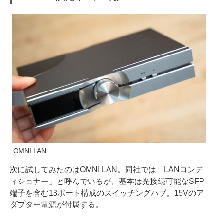
OMNI LAN
次に試してみたのはOMNI LAN。同社では「LANコンデ
ィショナー」と呼んでいるが、基本は光接続可能なSFP
端子を含む13ポート構成のスイッチングハブ。15Vのア
ダプター電源が付属する。