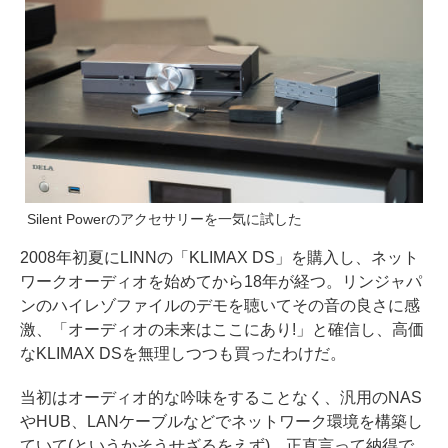
Silent Powerのアクセサリーを一気に試した
2008年初夏にLINNの「KLIMAX DS」を購入し、ネット
ワークオーディオを始めてから18年が経つ。リンジャパ
ンのハイレゾファイルのデモを聴いてその音の良さに感
激、「オーディオの未来はここにあり!」と確信し、高価
なKLIMAX DSを無理しつつも買ったわけだ。
当初はオーディオ的な吟味をすることなく、汎用のNAS
やHUB、LANケーブルなどでネットワーク環境を構築し
ていて(というかそうせざるをえず)、正直言って納得で