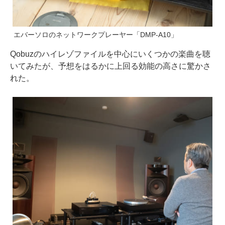
エバーソロのネットワークプレーヤー「DMP-A10」
Qobuzのハイレゾファイルを中心にいくつかの楽曲を聴
いてみたが、予想をはるかに上回る効能の高さに驚かさ
れた。