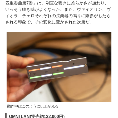
四重奏曲第7番」は、剛直な響きに柔らかさが加わり、
いっそう聴き味がよくなった。また、ヴァイオリン、ヴ
ィオラ、チェロそれぞれの弦楽器の鳴りに陰影がもたら
される印象で、その変化に驚かされた次第だ。
動作中はこのようにLEDが光る
OMNI LAN(実売約132,000円)