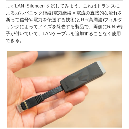
まずLAN iSilencer+を試してみよう。これはトランスに
よるガルバニック絶縁(電気絶縁＝電流の直接的な流れを
断って信号や電力を伝送する技術)とRF(高周波)フィルタ
リングによってノイズを除去する製品で、両側にRJ45端
子が付いていて、LANケーブルを追加することなく使用
できる。