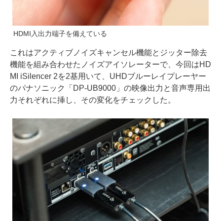
HDMI入出力端子を備えている
これはアクティブノイズキャンセル機能とジッター除去
機能を組み合わせたノイズアイソレーターで、今回はHD
MI iSilencer 2を2基用いて、UHDブルーレイプレーヤー
のパナソニック「DP-UB9000」の映像出力と音声専用出
力それぞれに挿し、その変化をチェックした。