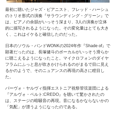
最初に聴いたジャズ・ピアニスト、フレッド・ハーシュ
のトリオ形式の演奏『サラウンディング・グリーン』で
は、ピアノの余韻がいっそう深まり、3人の演奏が立体
的に描写されるようになった。その変化量はとても大き
く、これはイケると確信したのだった。
日本のソウル・バンドWONKの2024年作『Shade of』で
顕著だったのは、長塚健斗のボーカルがいっそう滑らか
に聴こえるようになったこと。マイクロフォンのダイヤ
フラムにふっと息が吹きかけられるのがまるで目に見え
るかのようで、そのニュアンスの再現の高さに瞠目し
た。
パーヴォ・ヤルヴィ指揮エストニア祝祭管弦楽団による
『アルヴォ・ペルト:CREDO』を聴いて驚かされたの
は、ステージの暗騒音の再現。音になるかならないかの
「気配」が漂うようになったのである。