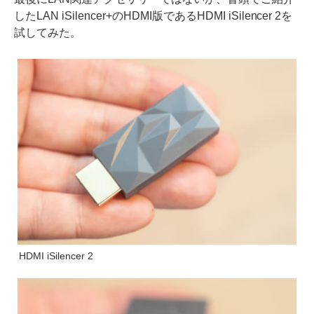
したLAN iSilencer+のHDMI版であるHDMI iSilencer 2を
試してみた。
HDMI iSilencer 2