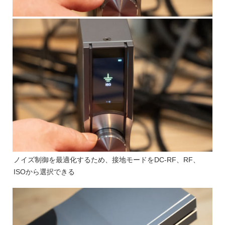
ノイズ制御を最適化するため、接地モードをDC-RF、RF、
ISOから選択できる