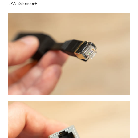
LAN iSilencer+