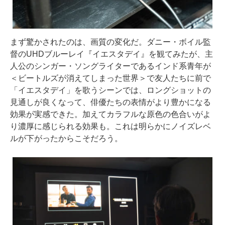
まず驚かされたのは、画質の変化だ。ダニー・ボイル監
督のUHDブルーレイ『イエスタデイ』を観てみたが、主
人公のシンガー・ソングライターであるインド系青年が
＜ビートルズが消えてしまった世界＞で友人たちに前で
「イエスタデイ」を歌うシーンでは、ロングショットの
見通しが良くなって、俳優たちの表情がより豊かになる
効果が実感できた。加えてカラフルな原色の色合いがよ
り濃厚に感じられる効果も。これは明らかにノイズレベ
ルが下がったからこそだろう。