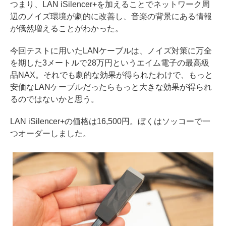
つまり、LAN iSilencer+を加えることでネットワーク周
辺のノイズ環境が劇的に改善し、音楽の背景にある情報
が俄然増えることがわかった。
今回テストに用いたLANケーブルは、ノイズ対策に万全
を期した3メートルで28万円というエイム電子の最高級
品NAX。それでも劇的な効果が得られたわけで、もっと
安価なLANケーブルだったらもっと大きな効果が得られ
るのではないかと思う。
LAN iSilencer+の価格は16,500円。ぼくはソッコーで一
つオーダーしました。