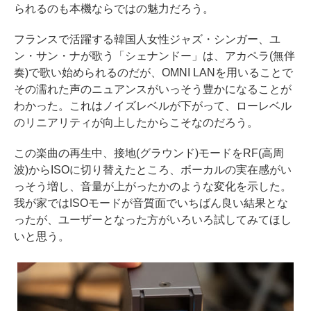
られるのも本機ならではの魅力だろう。
フランスで活躍する韓国人女性ジャズ・シンガー、ユ
ン・サン・ナが歌う「シェナンドー」は、アカペラ(無伴
奏)で歌い始められるのだが、OMNI LANを用いることで
その濡れた声のニュアンスがいっそう豊かになることが
わかった。これはノイズレベルが下がって、ローレベル
のリニアリティが向上したからこそなのだろう。
この楽曲の再生中、接地(グラウンド)モードをRF(高周
波)からISOに切り替えたところ、ボーカルの実在感がい
っそう増し、音量が上がったかのような変化を示した。
我が家ではISOモードが音質面でいちばん良い結果とな
ったが、ユーザーとなった方がいろいろ試してみてほし
いと思う。