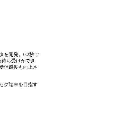
を開発。0.2秒ご
続待ち受けができ
、受信感度も向上さ
セグ端末を目指す