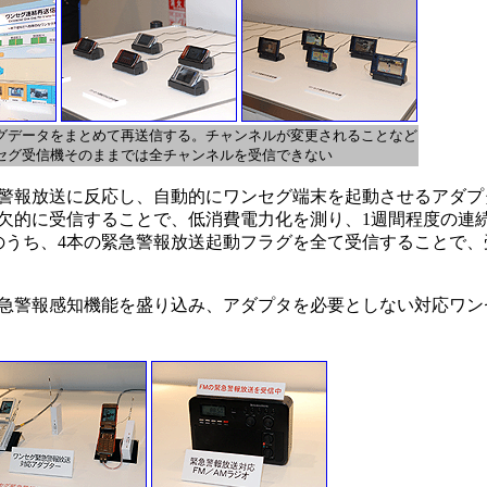
グデータをまとめて再送信する。チャンネルが変更されることなど
セグ受信機そのままでは全チャンネルを受信できない
報放送に反応し、自動的にワンセグ端末を起動させるアダプタ
欠的に受信することで、低消費電力化を測り、1週間程度の連
本のうち、4本の緊急警報放送起動フラグを全て受信することで
急警報感知機能を盛り込み、アダプタを必要としない対応ワン