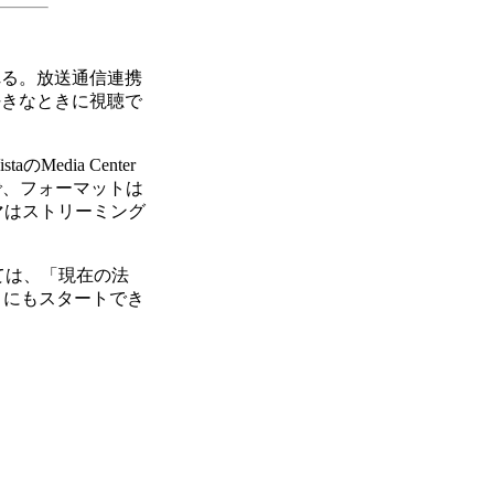
れる。放送通信連携
好きなときに視聴で
dia Center
で、フォーマットは
ラマはストリーミング
ては、「現在の法
月にもスタートでき