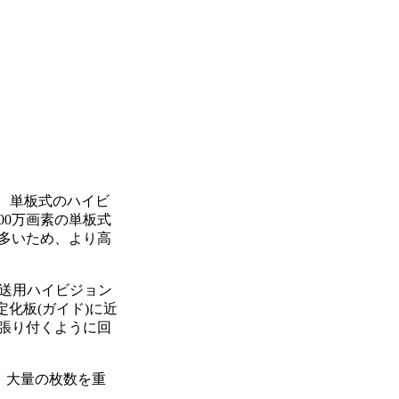
た、単板式のハイビ
00万画素の単板式
多いため、より高
放送用ハイビジョン
定化板(ガイド)に近
張り付くように回
め、大量の枚数を重