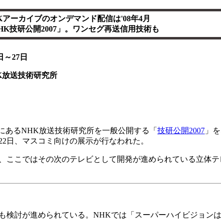
Kアーカイブのオンデマンド配信は'08年4月
HK技研公開2007」。ワンセグ再送信用技術も
日～27日
K放送技術研究所
区にあるNHK放送技術研究所を一般公開する「
技研公開2007
」を
22日、マスコミ向けの展示が行なわれた。
、ここではその次のテレビとして開発が進められている立体テ
検討が進められている。NHKでは「スーパーハイビジョンは