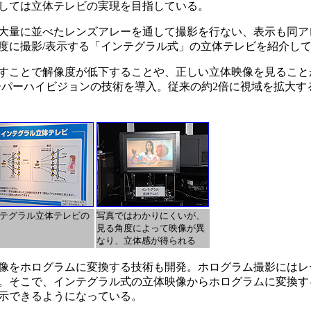
しては立体テレビの実現を目指している。
大量に並べたレンズアレーを通して撮影を行ない、表示も同ア
度に撮影/表示する「インテグラル式」の立体テレビを紹介し
ことで解像度が低下することや、正しい立体映像を見ること
ーパーハイビジョンの技術を導入。従来の約2倍に視域を拡大す
テグラル立体テレビの
写真ではわかりにくいが、
見る角度によって映像が異
なり、立体感が得られる
像をホログラムに変換する技術も開発。ホログラム撮影にはレ
。そこで、インテグラル式の立体映像からホログラムに変換す
示できるようになっている。