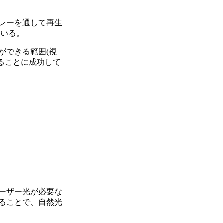
レーを通して再生
ている。
ができる範囲(視
ることに成功して
ーザー光が必要な
ることで、自然光