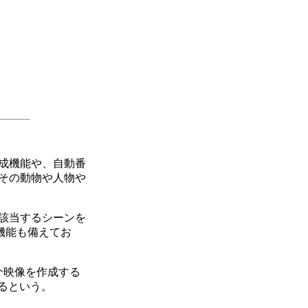
成機能や、自動番
その動物や人物や
該当するシーンを
機能も備えてお
介映像を作成する
るという。