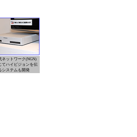
ネットワーク(NGN)
じてハイビジョンを伝
るシステムも開発