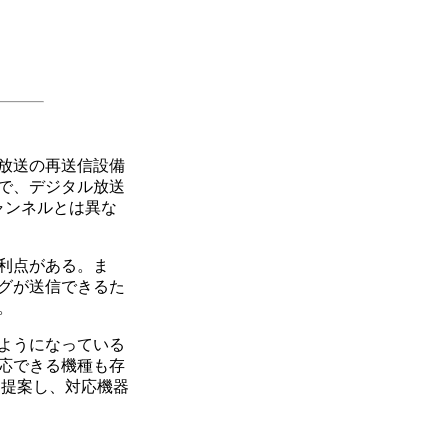
放送の再送信設備
で、デジタル放送
ャンネルとは異な
利点がある。ま
グが送信できるた
。
ようになっている
応できる機種も存
く提案し、対応機器