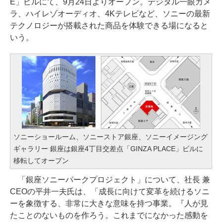
E」ビルにて、9月24日よりオープン。デジタル一眼カメ
ラ、ハイレゾオーディオ、4Kテレビなど、ソニーの最新
テクノロジーが搭載された商品を体験できる場になると
いう。
ソニーショールーム、ソニーストア銀座、ソニーイメージング
ギャラリー 銀座は銀座4丁目交差点「GINZA PLACE」ビルに
移転してオープン
「銀座ソニーパークプロジェクト」について、社長 兼
CEOの平井一夫氏は、「成長に向けて変革を続けるソニ
ーを象徴する、非常に大きな意味を持つ事業。『人が見
たことのないものを作ろう。これまでになかった感動を