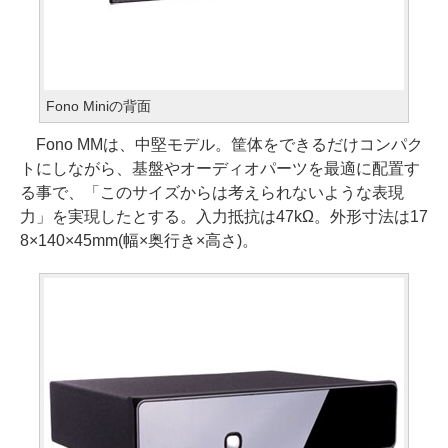
Fono Miniの背面
Fono MMは、中堅モデル。筐体をできるだけコンパク
トにしながら、基盤やオーディオパーツを最適に配置す
る事で、「このサイズからは考えられないような表現
力」を実現したとする。入力抵抗は47kΩ。外形寸法は17
8×140×45mm(幅×奥行き×高さ)。