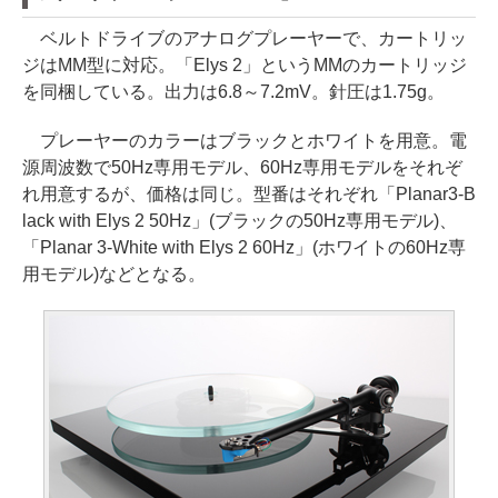
ベルトドライブのアナログプレーヤーで、カートリッ
ジはMM型に対応。「Elys 2」というMMのカートリッジ
を同梱している。出力は6.8～7.2mV。針圧は1.75g。
プレーヤーのカラーはブラックとホワイトを用意。電
源周波数で50Hz専用モデル、60Hz専用モデルをそれぞ
れ用意するが、価格は同じ。型番はそれぞれ「Planar3-B
lack with Elys 2 50Hz」(ブラックの50Hz専用モデル)、
「Planar 3-White with Elys 2 60Hz」(ホワイトの60Hz専
用モデル)などとなる。