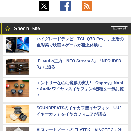
Special Site
ハイグレードテレビ「TCL Q7D Pro」。圧巻の
色彩美で映画＆ゲームが極上体験に
iFi audio主力「NEO Stream 3」「NEO iDSD
3」に迫る
エントリーなのに脅威の実力!「Osprey」Nobl
e Audioワイヤレスイヤフォン4機種を一気に聴
く
SOUNDPEATSのイヤカフ型イヤフォン「UU2
イヤーカフ」をイヤカフマニアが語る
AIスマートノートのiFLYTEK「AINOTE 2」は