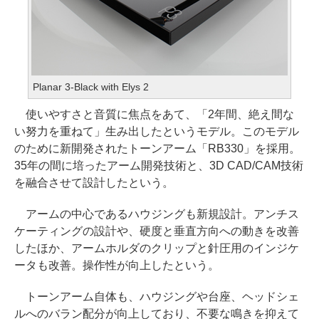
Planar 3-Black with Elys 2
使いやすさと音質に焦点をあて、「2年間、絶え間な
い努力を重ねて」生み出したというモデル。このモデル
のために新開発されたトーンアーム「RB330」を採用。
35年の間に培ったアーム開発技術と、3D CAD/CAM技術
を融合させて設計したという。
アームの中心であるハウジングも新規設計。アンチス
ケーティングの設計や、硬度と垂直方向への動きを改善
したほか、アームホルダのクリップと針圧用のインジケ
ータも改善。操作性が向上したという。
トーンアーム自体も、ハウジングや台座、ヘッドシェ
ルへのバラン配分が向上しており、不要な鳴きを抑えて