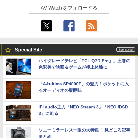
AV Watch をフォローする
Special Site
ハイグレードテレビ「TCL Q7D Pro」。圧巻の
色彩美で映画＆ゲームが極上体験に
「A&ultima SP4000T」の魅力！ポケットに入
るオーディオの醍醐味
iFi audio主力「NEO Stream 3」「NEO iDSD
3」に迫る
ソニーミラーレス一眼の大特集！ 見どころ記事
まとめ