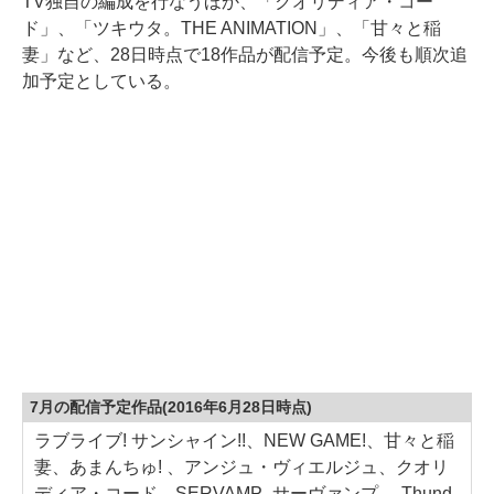
TV独自の編成を行なうほか、「クオリディア・コー
ド」、「ツキウタ。THE ANIMATION」、「甘々と稲
妻」など、28日時点で18作品が配信予定。今後も順次追
加予定としている。
7月の配信予定作品(2016年6月28日時点)
ラブライブ! サンシャイン!!、NEW GAME!、甘々と稲
妻、あまんちゅ! 、アンジュ・ヴィエルジュ、クオリ
ディア・コード、SERVAMP -サーヴァンプ-、Thund