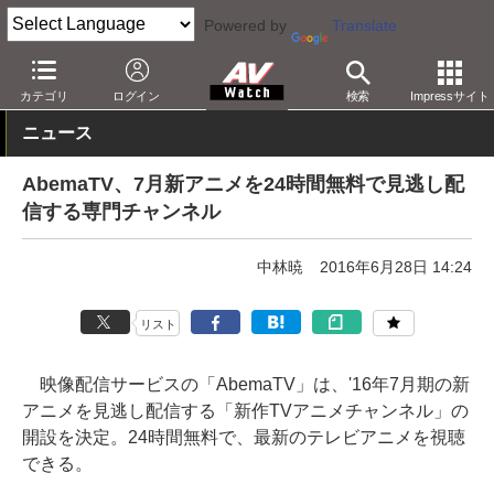
Powered by
Translate
AV Watch
コンテンツ・サービス
映像配信
AbemaTV
カテゴリ
ログイン
検索
Impressサイト
ニュース
AbemaTV、7月新アニメを24時間無料で見逃し配
信する専門チャンネル
中林暁
2016年6月28日 14:24
リスト
映像配信サービスの「AbemaTV」は、'16年7月期の新
アニメを見逃し配信する「新作TVアニメチャンネル」の
開設を決定。24時間無料で、最新のテレビアニメを視聴
できる。