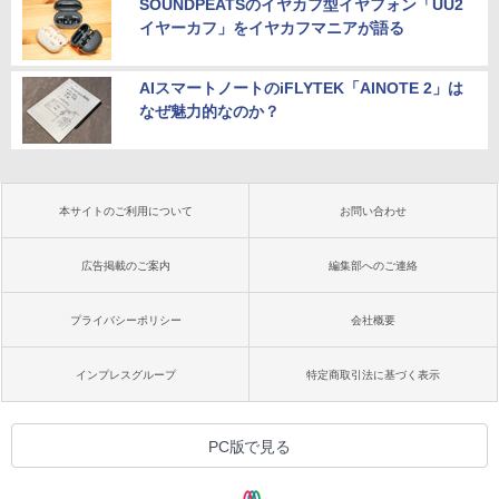
SOUNDPEATSのイヤカフ型イヤフォン「UU2
イヤーカフ」をイヤカフマニアが語る
AIスマートノートのiFLYTEK「AINOTE 2」は
なぜ魅力的なのか？
本サイトのご利用について
お問い合わせ
広告掲載のご案内
編集部へのご連絡
プライバシーポリシー
会社概要
インプレスグループ
特定商取引法に基づく表示
PC版で見る