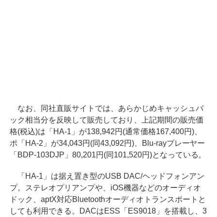
なお、同社直販サイトでは、あらかじめキャッシュバ
ック相当分を反映して販売しており、上記期間の販売価
格(税込)は「HA-1」が138,942円(通常価格167,400円)、
ポ「HA-2」が34,043円(同43,092円)、Blu-rayプレーヤー
「BDP-103DJP」80,201円(同101,520円)となっている。
「HA-1」は据え置き型のUSB DAC/ヘッドフォンアン
プ。ステレオプリアンプや、iOS機器などのオーディオ
ドック、aptX対応Bluetoothオーディオトランスポートと
しても利用できる。DACはESS「ES9018」を搭載し、3