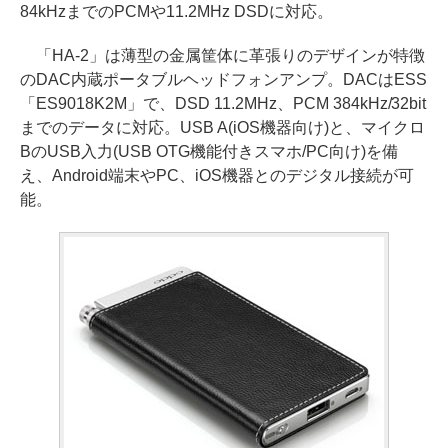
84kHzまでのPCMや11.2MHz DSDに対応。
「HA-2」は薄型の金属筐体に革張りのデザインが特徴
のDAC内蔵ポータブルヘッドフォンアンプ。DACはESS
「ES9018K2M」で、DSD 11.2MHz、PCM 384kHz/32bit
までのデータに対応。USB A(iOS機器向け)と、マイクロ
BのUSB入力(USB OTG機能付きスマホ/PC向け)を備
え、Android端末やPC、iOS機器とのデジタル接続が可
能。