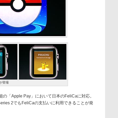
リが登場
Apple Pay」において日本のFeliCaに対応。
ch Series 2でもFeliCaの支払いに利用できることが発