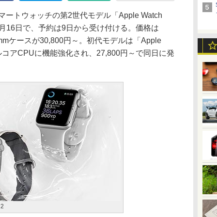
トウォッチの第2世代モデル「Apple Watch
売は9月16日で、予約は9日から受け付ける。価格は
2mmケースが30,800円～。初代モデルは「Apple
デュアルコアCPUに機能強化され、27,800円～で同日に発
 2