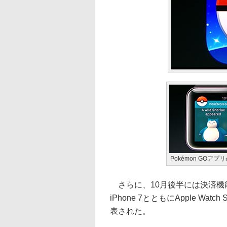
Pokémon GOアプ
さらに、10月後半には決済機能の「
iPhone 7とともにApple Wat
表された。