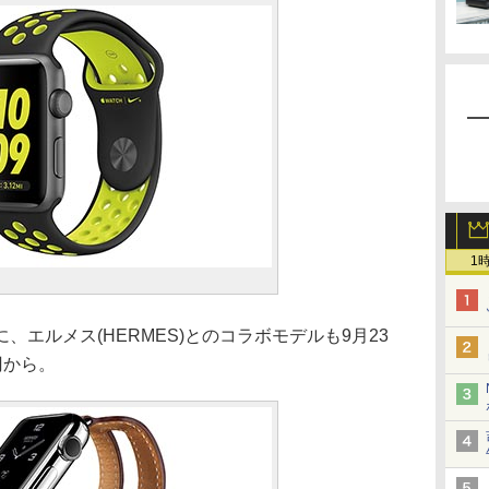
1
エルメス(HERMES)とのコラボモデルも9月23
円から。