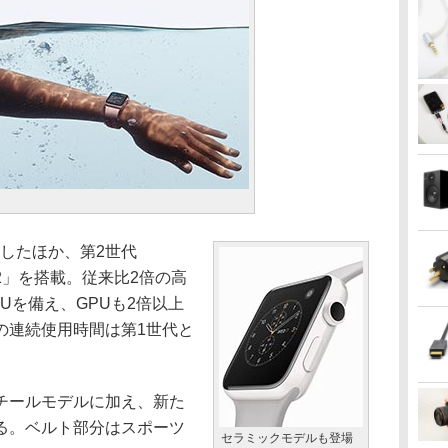
搭載したほか、第2世代
e)の「S2」を搭載。従来比2倍の高
Uを備え、GPUも2倍以上
の連続使用時間は第1世代と
チールモデルに加え、新た
る。ベルト部分はスポーツ
セラミックモデルも登場