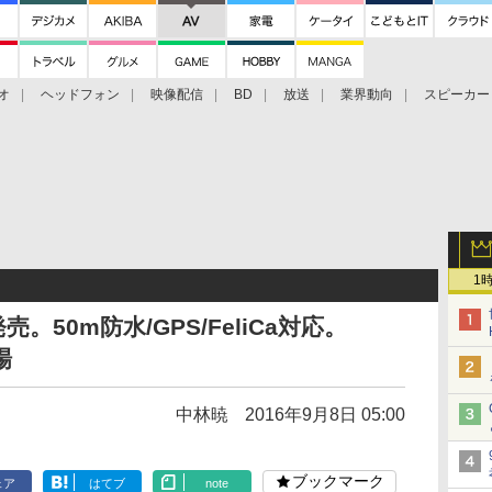
オ
ヘッドフォン
映像配信
BD
放送
業界動向
スピーカー
ェクタ
PS4
BDプレーヤー
映像配信
BD
1
s 2発売。50m防水/GPS/FeliCa対応。
場
中林暁
2016年9月8日 05:00
ブックマーク
ェア
はてブ
note