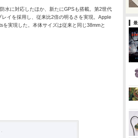
2は、50m防水に対応したほか、新たにGPSも搭載。第2世代
ディスプレイを採用し、従来比2倍の明るさを実現。Apple
最
nitsを実現した。本体サイズは従来と同じ38mmと