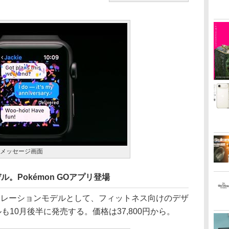
3のメッセージ画面
ル。Pokémon GOアプリ登場
 2のコラボレーションモデルとして、フィットネス向けのデザ
ルも10月後半に発売する。価格は37,800円から。