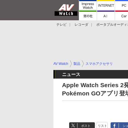
テレビ
レコーダ
ポータブルオーディ
スマートスピーカー
デジカメ
プロジ
AV Watch
製品
スマホアクセサリ
ニュース
Apple Watch Serie
Pokémon GOアプリ登
ポスト
リスト
シ