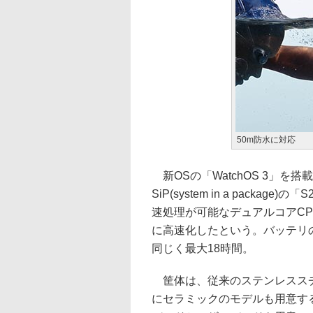
50m防水に対応
新OSの「WatchOS 3」を
SiP(system in a packag
速処理が可能なデュアルコアCP
に高速化したという。バッテリ
同じく最大18時間。
筐体は、従来のステンレスス
にセラミックのモデルも用意す