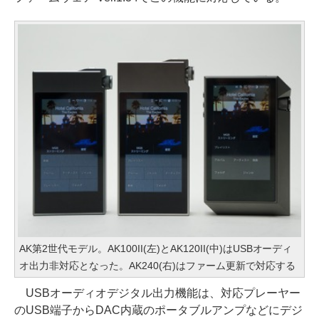
AK第2世代モデル。AK100II(左)とAK120II(中)はUSBオーディ
オ出力非対応となった。AK240(右)はファーム更新で対応する
USBオーディオデジタル出力機能は、対応プレーヤー
のUSB端子からDAC内蔵のポータブルアンプなどにデジ