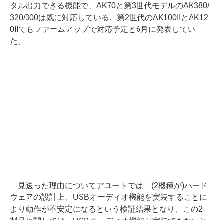
タル出力できる機能で、AK70と第3世代モデルのAK380/
320/300は既に対応している。第2世代のAK100IIとAK12
0IIでもファームアップで対応予定と6月に発表してい
た。
見送った理由についてアユートでは「(2機種が)ハード
ウェアの設計上、USBオーディオ機能を実装することに
より動作が不安定になるという検証結果となり、この2