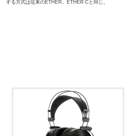
する方式は従来のETHER、ETHER Cと同じ。