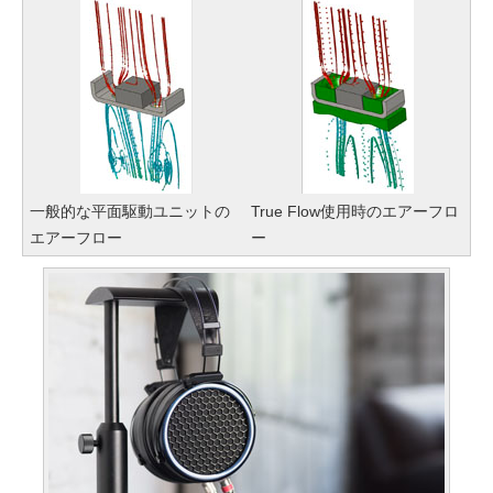
一般的な平面駆動ユニットの
True Flow使用時のエアーフロ
エアーフロー
ー