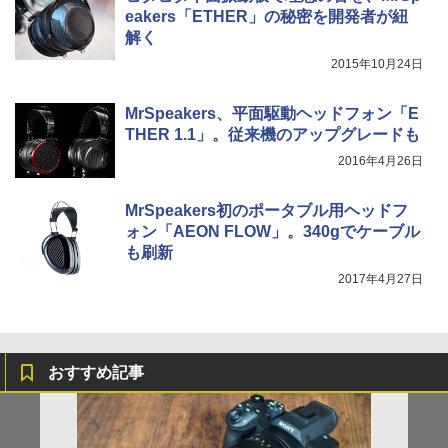
eakers「ETHER」の秘密を開発者が紐
解く
2015年10月24日
MrSpeakers、平面駆動ヘッドフォン「E
THER 1.1」。従来機のアップグレードも
2016年4月26日
MrSpeakers初のポータブル用ヘッドフ
ォン「AEON FLOW」。340gでケーブル
も刷新
2017年4月27日
おすすめ記事