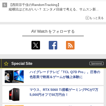
【西田宗千佳のRandomTracking】
縦横比はどれがいい？ エンタメ目線で考える、サムスン新
「Galaxy Z Fold」
もっと見る
AV Watch をフォローする
Special Site
ハイグレードテレビ「TCL Q7D Pro」。圧巻の
色彩美で映画＆ゲームが極上体験に
マウス、RTX 5060 Ti搭載ゲーミングPCが7万
5,000円オフで30万円台！