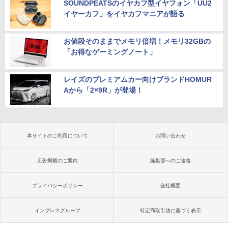
SOUNDPEATSのイヤカフ型イヤフォン「UU2
イヤーカフ」をイヤカフマニアが語る
お値段そのままでメモリ倍増！メモリ32GBの
「お得なゲーミングノート」
レイズのプレミアムカー向けブランドHOMUR
Aから「2×9R」が登場！
本サイトのご利用について
お問い合わせ
広告掲載のご案内
編集部へのご連絡
プライバシーポリシー
会社概要
インプレスグループ
特定商取引法に基づく表示