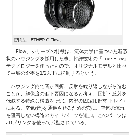
密閉型「ETHER C Flow」
「Flow」シリーズの特徴は、流体力学に基づいた新形
状のハウジングを採用した事。特許技術の「True Flow」
テクノロジーを使ったもので、オリジナルモデルと比べ
て中域の歪率を1/2以下に抑制するという。
ハウジング内で音が回折、反射を繰り返しながら進む
ことが、解像度の低下要因になると考え、回折・反射を
低減する特殊な構造を研究。内部の固定用部材(トレイ)
にある、空気(音)を通過させるための穴に、空気の流れ
を阻害しない構造のガイドパーツを追加。このパーツは
3Dプリンタを使って成型されている。