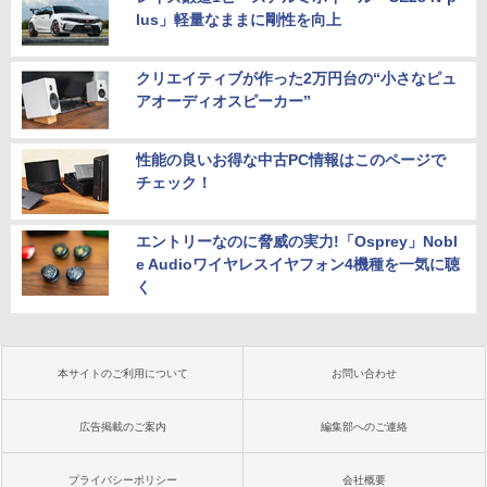
lus」軽量なままに剛性を向上
クリエイティブが作った2万円台の“小さなピュ
アオーディオスピーカー”
性能の良いお得な中古PC情報はこのページで
チェック！
エントリーなのに脅威の実力!「Osprey」Nobl
e Audioワイヤレスイヤフォン4機種を一気に聴
く
本サイトのご利用について
お問い合わせ
広告掲載のご案内
編集部へのご連絡
プライバシーポリシー
会社概要