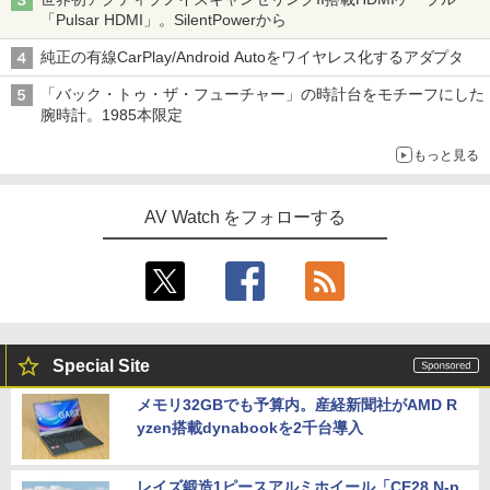
「Pulsar HDMI」。SilentPowerから
純正の有線CarPlay/Android Autoをワイヤレス化するアダプタ
「バック・トゥ・ザ・フューチャー」の時計台をモチーフにした
腕時計。1985本限定
もっと見る
AV Watch をフォローする
Special Site
メモリ32GBでも予算内。産経新聞社がAMD R
yzen搭載dynabookを2千台導入
レイズ鍛造1ピースアルミホイール「CE28 N-p