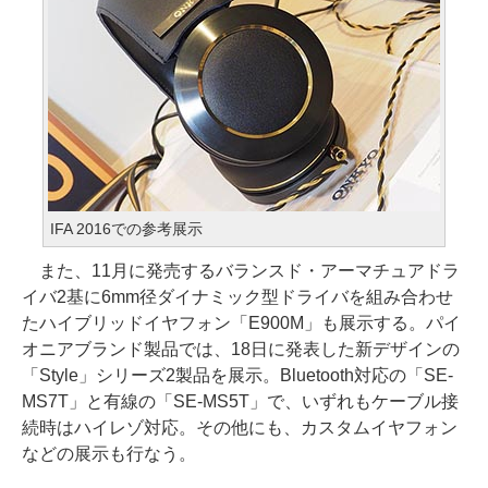
IFA 2016での参考展示
また、11月に発売するバランスド・アーマチュアドラ
イバ2基に6mm径ダイナミック型ドライバを組み合わせ
たハイブリッドイヤフォン「E900M」も展示する。パイ
オニアブランド製品では、18日に発表した新デザインの
「Style」シリーズ2製品を展示。Bluetooth対応の「SE-
MS7T」と有線の「SE-MS5T」で、いずれもケーブル接
続時はハイレゾ対応。その他にも、カスタムイヤフォン
などの展示も行なう。