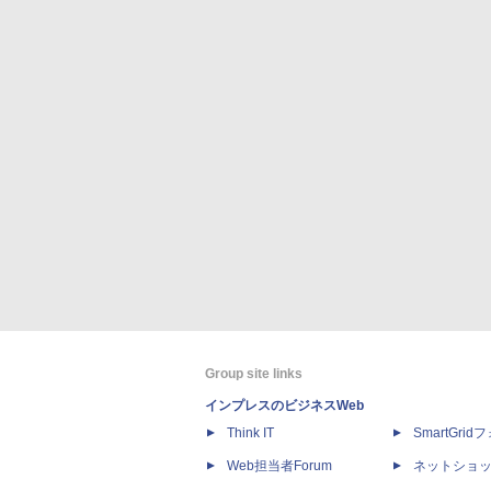
Group site links
インプレスのビジネスWeb
Think IT
SmartGri
Web担当者Forum
ネットショ