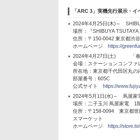
「ARC 3」実機先行展示・
2024年4月25日(木)～ SHI
場所：『SHIBUYA TSUTAYA
住所：〒150-0042 東京都渋
ホームページ
https://green
2024年4月27日(土) 「
会場：ステーションコンファレン
所在地：東京都千代田区丸の内1
部屋番号：605C
公式サイト
https://www.fuji
2024年5月1日(水)～ 蔦
場所：二子玉川 蔦屋家電 1
住所：〒158-0094 東京都世
スマーケット
ホームページ
https://store.ts