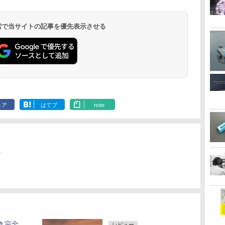
 検索で当サイトの記事を優先表示させる
ェア
はてブ
note
ジ
聴き完全
レビュー