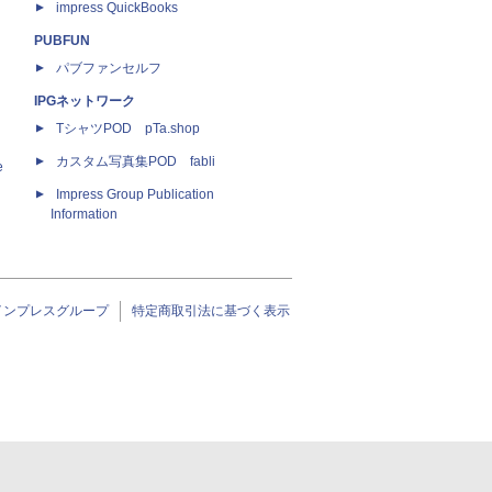
impress QuickBooks
PUBFUN
パブファンセルフ
IPGネットワーク
TシャツPOD pTa.shop
カスタム写真集POD fabli
e
Impress Group Publication
Information
インプレスグループ
特定商取引法に基づく表示