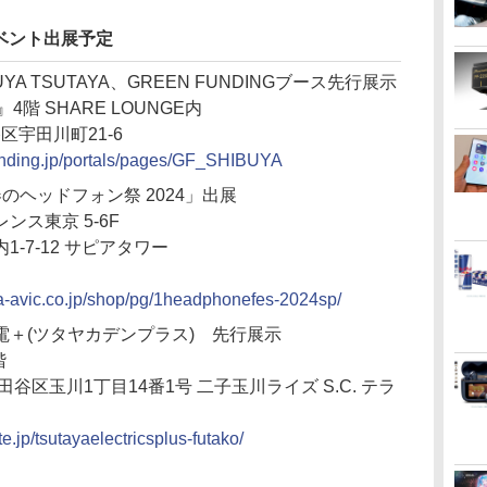
イベント出展予定
BUYA TSUTAYA、GREEN FUNDINGブース先行展示
』4階 SHARE LOUNGE内
谷区宇田川町21-6
funding.jp/portals/pages/GF_SHIBUYA
春のヘッドフォン祭 2024」出展
ス東京 5-6F
-7-12 サピアタワー
ya-avic.co.jp/shop/pg/1headphonefes-2024sp/
屋家電＋(ツタヤカデンプラス) 先行展示
階
田谷区玉川1丁目14番1号 二子玉川ライズ S.C. テラ
ite.jp/tsutayaelectricsplus-futako/