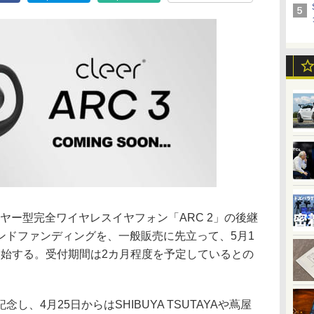
イヤー型完全ワイヤレスイヤフォン「ARC 2」の後継
ウンドファンディングを、一般販売に先立って、5月1
にて開始する。受付期間は2カ月程度を予定しているとの
、4月25日からはSHIBUYA TSUTAYAや蔦屋