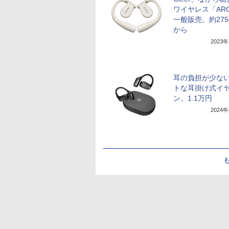
ワイヤレス「AR
一般販売。約275
から
2023
耳の負担が少な
トな耳掛け式イ
ン。1.1万円
2024