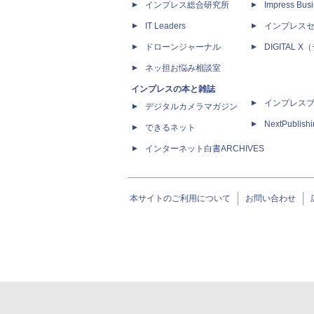
インプレス総合研究所
Impress Busi
IT Leaders
インプレス
ドローンジャーナル
DIGITAL
ネッ担お悩み相談室
インプレスの本と雑誌
インプレス
デジタルカメラマガジン
NextPublish
できるネット
インターネット白書ARCHIVES
本サイトのご利用について
お問い合わせ