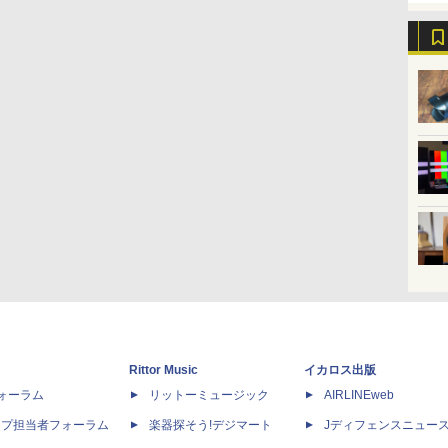
Rittor Music
イカロス出版
dフォーラム
リットーミュージック
AIRLINEweb
ップ担当者フォーラム
楽器探そう!デジマート
Jディフェンスニュー