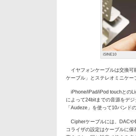
iSINE10
イヤフォンケーブルは交換可能で、2
ケーブル」とステレオミニケー
iPhone/iPad/iPod touc
によって24bitまでの音源をデ
「Audeze」を使って10バン
Cipherケーブルには、DA
コライザの設定はケーブルに保存され