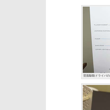
背面駆動ドライバの