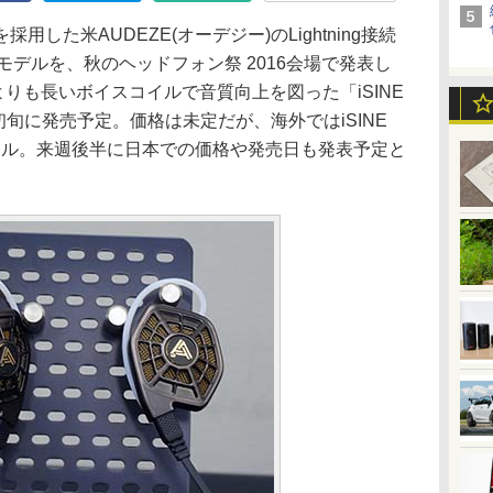
た米AUDEZE(オーデジー)のLightning接続
2モデルを、秋のヘッドフォン祭 2016会場で発表し
 10よりも長いボイスコイルで音質向上を図った「iSINE
初旬に発売予定。価格は未定だが、海外ではiSINE
が599ドル。来週後半に日本での価格や発売日も発表予定と