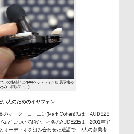
ルの接続部は2pin(ヘッドフォン祭 展示機の
ため「着脱禁止」)
たい人のためのイヤフォン
マーク・コーエン(Mark Cohen)氏は、AUDEZE
などについて紹介。社名のAUDEZEは、2001年宇
dyssey)とオーディオを組み合わせた造語で、2人の創業者