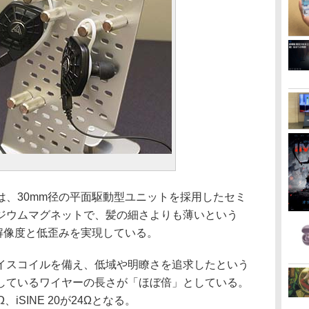
 20」は、30mm径の平面駆動型ユニットを採用したセミ
ジウムマグネットで、髪の細さよりも薄いという
。高解像度と低歪みを実現している。
いボイスコイルを備え、低域や明瞭さを追求したという
しているワイヤーの長さが「ほぼ倍」としている。
Ω、iSINE 20が24Ωとなる。