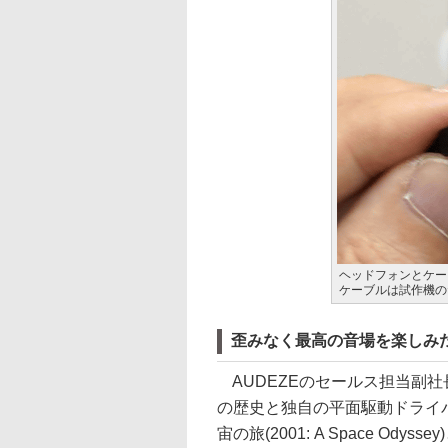
ヘッドフォンとケーブ
ケーブルは試作機の
歪みなく最高の音場を楽しみ
AUDEZEのセールス担当副社長の
の歴史と独自の平面駆動ドライバ
宙の旅(2001: A Space O