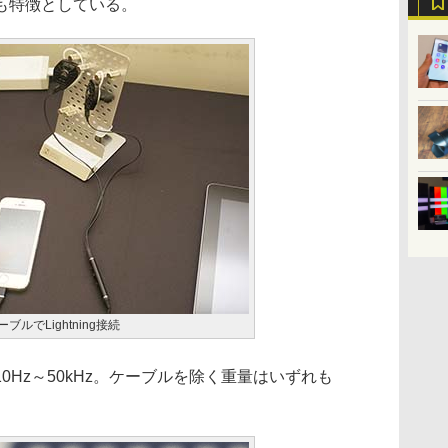
も特徴としている。
ケーブルでLightning接続
Hz～50kHz。ケーブルを除く重量はいずれも