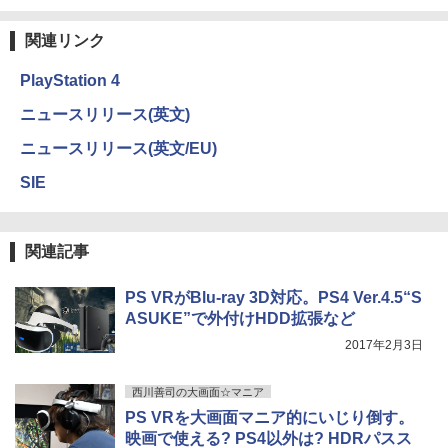
関連リンク
PlayStation 4
ニュースリリース(英文)
ニュースリリース(英文/EU)
SIE
関連記事
PS VRがBlu-ray 3D対応。PS4 Ver.4.5“S
ASUKE”で外付けHDD拡張など
2017年2月3日
西川善司の大画面☆マニア
PS VRを大画面マニア的にいじり倒す。
映画で使える? PS4以外は? HDRパスス