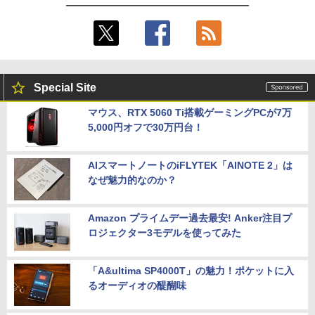
Special Site
マウス、RTX 5060 Ti搭載ゲーミングPCが7万
5,000円オフで30万円台！
AIスマートノートのiFLYTEK「AINOTE 2」は
なぜ魅力的なのか？
Amazon プライムデー過去最安! Anker注目プ
ロジェクター3モデルを使ってみた
「A&ultima SP4000T」の魅力！ポケットに入
るオーディオの醍醐味