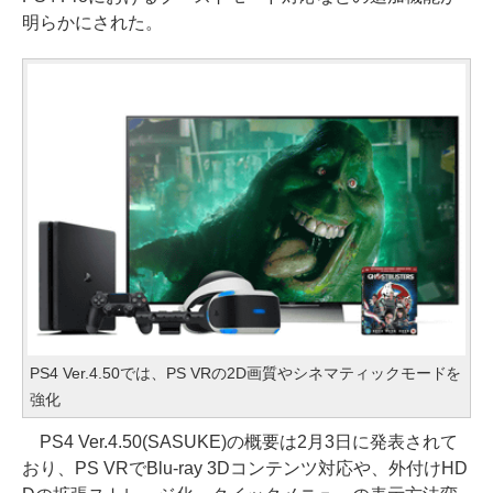
明らかにされた。
PS4 Ver.4.50では、PS VRの2D画質やシネマティックモードを
強化
PS4 Ver.4.50(SASUKE)の概要は2月3日に発表されて
おり、PS VRでBlu-ray 3Dコンテンツ対応や、外付けHD