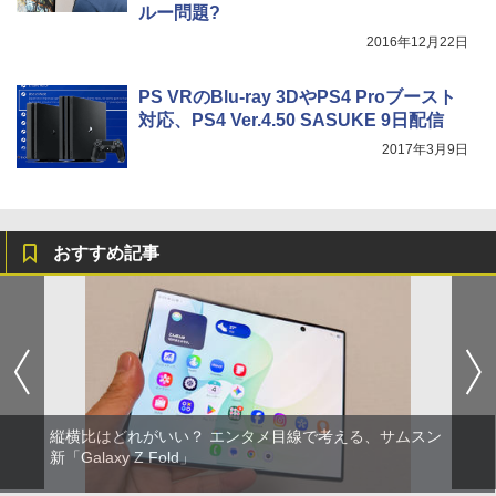
ルー問題?
2016年12月22日
PS VRのBlu-ray 3DやPS4 Proブースト
対応、PS4 Ver.4.50 SASUKE 9日配信
2017年3月9日
おすすめ記事
縦横比はどれがいい？ エンタメ目線で考える、サムスン
新「Galaxy Z Fold」