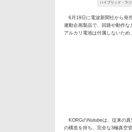
ハイブリッド・ラジオ
6月19日に電波新聞社から発売
連動企画製品で、回路や動作など
アルカリ電池は付属しないため
KORGのNutubeは、従来
の構造を持ち、完全な3極真空