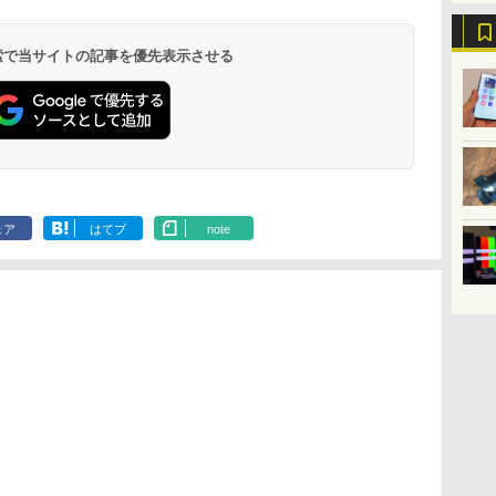
 検索で当サイトの記事を優先表示させる
ェア
はてブ
note