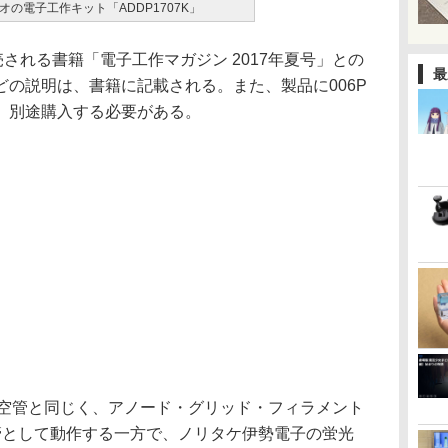
の電子工作キット「ADDP1707K」
される書籍「電子工作マガジン 2017年夏号」との
最
の説明は、書籍に記載される。また、製品に006P
、別途購入する必要がある。
の真空管と同じく、アノード・グリッド・フィラメント
管として動作する一方で、ノリタケ伊勢電子の蛍光