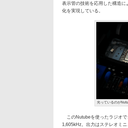
表示管の技術を応用した構造に
化を実現している。
光っているのがNutu
このNutubeを使ったラジオで
1,605kHz。出力はステレオ