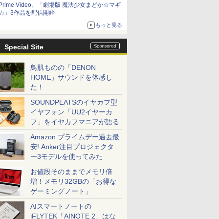
Prime Video、「劇場版 魔法少女まどか☆マギ
カ」3作品を配信開始
もっと見る
Special Site
鳥肌ものの「DENON
HOME」サウンドを体感し
た！
SOUNDPEATSのイヤカフ型
イヤフォン「UU2イヤーカ
フ」をイヤカフマニアが語る
Amazon プライムデー過去最
安! Anker注目プロジェクタ
ー3モデルを使ってみた
お値段そのままでメモリ倍
増！メモリ32GBの「お得な
ゲーミングノート」
AIスマートノートの
iFLYTEK「AINOTE 2」はな