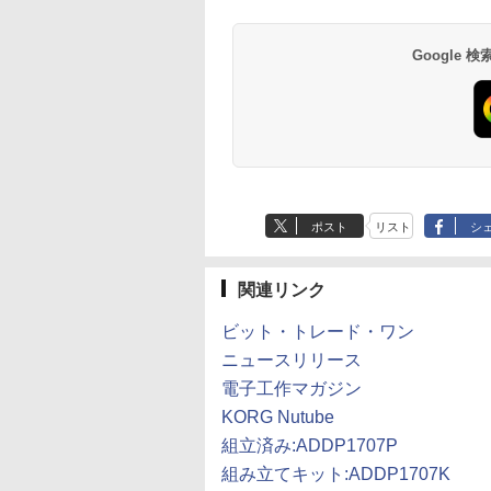
Google
ポスト
リスト
シ
関連リンク
ビット・トレード・ワン
ニュースリリース
電子工作マガジン
KORG Nutube
組立済み:ADDP1707P
組み立てキット:ADDP1707K