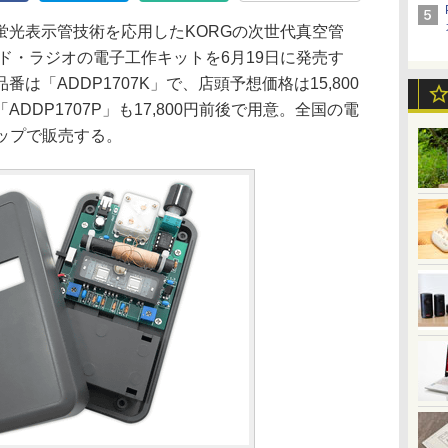
光表示管技術を応用したKORGの次世代真空管
ッド・ラジオの電子工作キットを6月19日に発売す
は「ADDP1707K」で、店頭予想価格は15,800
DDP1707P」も17,800円前後で用意。全国の電
ップで販売する。