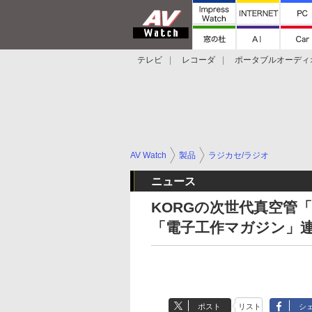
テレビ
レコーダ
ポータブルオーディ
スマートスピーカー
デジカメ
プロジ
AV Watch
製品
ラジカセ/ラジオ
ニュース
KORGの次世代真空管「
「電子工作マガジン」
ポスト
リスト
シ