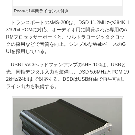
Roonの1年間ライセンス付き
トランスポートのsMS-200は、DSD 11.2MHzや384KH
z/32bit PCMに対応。オーディオ用に開発された専用のA
RMプロセッサーボードと、ウルトラロージッタクロッ
クの採用などで音質を向上。シンプルなWebベースのG
UIを採用している。
USB DAC/ヘッドフォンアンプのsHP-100は、USBと
光、同軸デジタル入力を装備し、DSD 5.6MHzとPCM 19
2kHz/24bitまで対応する。DSDはUSB経由で再生可能。
ライン出力も装備する。