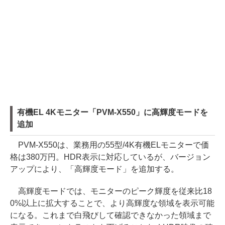
有機EL 4Kモニター「PVM-X550」に高輝度モードを
追加
PVM-X550は、業務用の55型/4K有機ELモニターで価
格は380万円。HDR表示に対応しているが、バージョン
アップにより、「高輝度モード」を追加する。
高輝度モードでは、モニターのピーク輝度を従来比18
0%以上に拡大することで、より高輝度な領域を表示可能
になる。これまで白飛びして確認できなかった領域まで