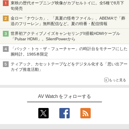
東映の歴代オープニング映像がカプセルトイに。全5種で8月下
旬発売
金ロー「ナウシカ」、「真夏の怪奇ファイル」、ABEMAで「葬
送のフリーレン」無料配信など。夏の特番・配信情報
世界初アクティブノイズキャンセリングII搭載HDMIケーブル
「Pulsar HDMI」。SilentPowerから
「バック・トゥ・ザ・フューチャー」の時計台をモチーフにした
腕時計。1985本限定
ティアック、カセットテープなどをデジタル化する「思い出アー
カイブ推進活動」
もっと見る
AV Watch をフォローする