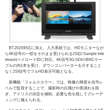
BT.2020対応に加え、入力系統では、HDモニターなが
ら4K信号の一部をそのまま受けられる2SI(2-Sample Inte
rleave)ペイロードIDに対応。4K信号3G-SDIのBNCケー
ブルの内1本を受け、ダウンコンバーターを介すること
なく2SI信号でフルHD表示可能となる。
新機能「フォルスカラー」では、映像の輝度を信号レ
ベルで監視することで、撮影時の白飛びや黒潰れを防
ぎ、アイリスの決定を補助。必要な色を残してグレーデ
ィングに備えられる。