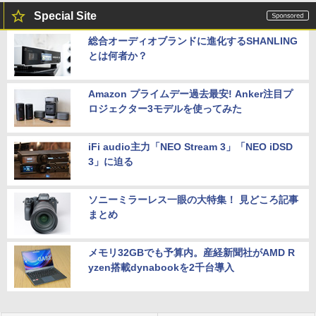
Special Site
総合オーディオブランドに進化するSHANLING
とは何者か？
Amazon プライムデー過去最安! Anker注目プ
ロジェクター3モデルを使ってみた
iFi audio主力「NEO Stream 3」「NEO iDSD
3」に迫る
ソニーミラーレス一眼の大特集！ 見どころ記事
まとめ
メモリ32GBでも予算内。産経新聞社がAMD R
yzen搭載dynabookを2千台導入