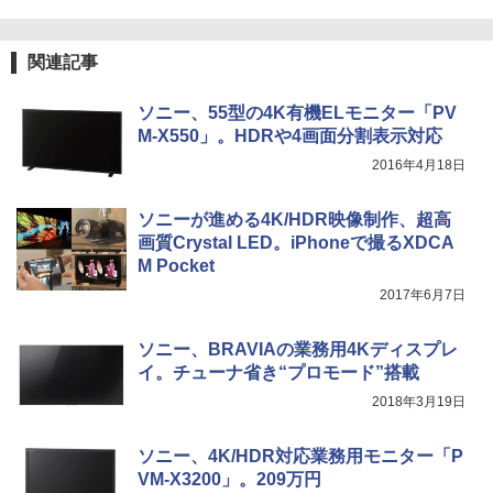
関連記事
ソニー、55型の4K有機ELモニター「PV
M-X550」。HDRや4画面分割表示対応
2016年4月18日
ソニーが進める4K/HDR映像制作、超高
画質Crystal LED。iPhoneで撮るXDCA
M Pocket
2017年6月7日
ソニー、BRAVIAの業務用4Kディスプレ
イ。チューナ省き“プロモード”搭載
2018年3月19日
ソニー、4K/HDR対応業務用モニター「P
VM-X3200」。209万円