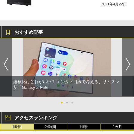
2021年4月22日
おすすめ記事
縦横比はどれがいい？ エンタメ目線で考える、サムスン
新「Galaxy Z Fold」
●
●
●
アクセスランキング
1時間
24時間
1週間
1カ月