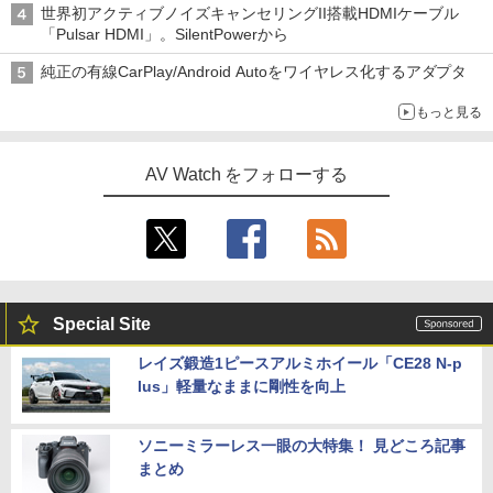
世界初アクティブノイズキャンセリングII搭載HDMIケーブル
「Pulsar HDMI」。SilentPowerから
純正の有線CarPlay/Android Autoをワイヤレス化するアダプタ
もっと見る
AV Watch をフォローする
Special Site
レイズ鍛造1ピースアルミホイール「CE28 N-p
lus」軽量なままに剛性を向上
ソニーミラーレス一眼の大特集！ 見どころ記事
まとめ