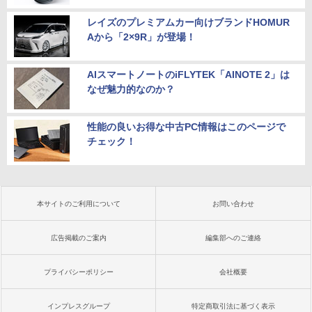
レイズのプレミアムカー向けブランドHOMUR
Aから「2×9R」が登場！
AIスマートノートのiFLYTEK「AINOTE 2」は
なぜ魅力的なのか？
性能の良いお得な中古PC情報はこのページで
チェック！
本サイトのご利用について
お問い合わせ
広告掲載のご案内
編集部へのご連絡
プライバシーポリシー
会社概要
インプレスグループ
特定商取引法に基づく表示